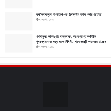
ফ্যাসিবাদমুক্ত বাংলাদেশ এবং বৈষম্যহীন সমাজ গড়ার প্রত্যয়
৭ আগস্ট, ২০২৬
গণমানুষের আকাঙ্খার বাস্তবায়ন, ধ্বংসপ্রাপ্ত অর্থনীতি
পুনরুদ্ধার এবং নতুন সমাজ বিনির্মাণে প্রধানমন্ত্রী কাজ করে যাচ্ছেন
৭ আগস্ট, ২০২৬