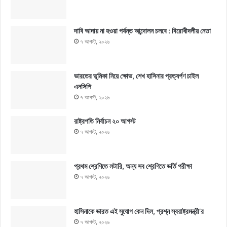
দাবি আদায় না হওয়া পর্যন্ত আন্দোলন চলবে : বিরোধীদলীয় নেতা
৭ আগস্ট, ২০২৬
ভারতের ভূমিকা নিয়ে ক্ষোভ, শেখ হাসিনার প্রত্যর্পণ চাইল
এনসিপি
৭ আগস্ট, ২০২৬
রাষ্ট্রপতি নির্বাচন ২০ আগস্ট
৭ আগস্ট, ২০২৬
প্রথম শ্রেণিতে লটারি, অন্য সব শ্রেণিতে ভর্তি পরীক্ষা
৭ আগস্ট, ২০২৬
হাসিনাকে ভারত এই সুযোগ কেন দিল, প্রশ্ন স্বরাষ্ট্রমন্ত্রী’র
৭ আগস্ট, ২০২৬