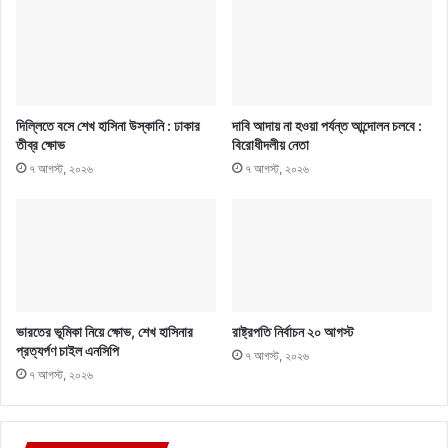
দিল্লিতে বসে শেখ হাসিনা উস্কানি : ঢাকার
দাবি আদায় না হওয়া পর্যন্ত আন্দোলন চলবে :
তীব্র ক্ষোভ
বিরোধীদলীয় নেতা
৭ আগস্ট, ২০২৬
৭ আগস্ট, ২০২৬
ভারতের ভূমিকা নিয়ে ক্ষোভ, শেখ হাসিনার
রাষ্ট্রপতি নির্বাচন ২০ আগস্ট
প্রত্যর্পণ চাইল এনসিপি
৭ আগস্ট, ২০২৬
৭ আগস্ট, ২০২৬