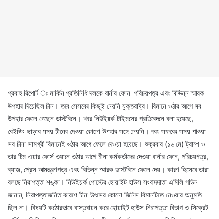
প্রবাহ রিপোর্ট ঃ মার্কিন প্রতিনিধি দলকে বার্নার ফোন, পরিচয়পত্র এবং বিভিন্ন স্মারক
উপহার দিয়েছিল চীন। তবে সেসবের কিছুই নেয়নি যুক্তরাষ্ট্র। বিমানে ওঠার আগে সব
উপহার ফেলে গেছেন ডাস্টবিনে। খবর নিউইয়র্ক টাইমসের প্রতিবেদনে বলা হয়েছে,
বেইজিং ছাড়ার সময় চীনের দেওয়া কোনো উপহার সঙ্গে নেয়নি। বরং সফরের সময় পাওয়া
সব চীনা সামগ্রী বিমানেই ওঠার আগে ফেলে দেওয়া হয়েছে। শুক্রবার (১৬ মে) ট্রাম্প ও
তার টিম এয়ার ফোর্স ওয়ানে ওঠার আগে চীনা কর্মকর্তাদের দেওয়া বার্নার ফোন, পরিচয়পত্র,
ব্যাজ, প্রেস আমন্ত্রণপত্র এবং বিভিন্ন স্মারক ডাস্টবিনে ফেলে দেয়। কারণ হিসেবে তারা
বলছে নিরাপত্তা শঙ্কা। নিউইয়র্ক পোস্টের হোয়াইট হাউস সংবাদদাতা এমিলি গডিন
জানান, নিরাপত্তাজনিত কারণে চীনা উৎসের কোনো জিনিস বিমানটিতে নেওয়ার অনুমতি
ছিল না। বিষয়টি কঠোরভাবে বাস্তবায়ন করে হোয়াইট হাউস নিরাপত্তা বিভাগ ও সিক্রেট