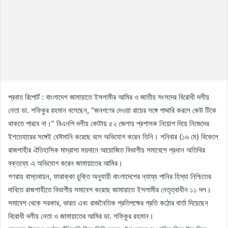
প্রবাহ রিপোর্ট : বাংলাদেশ জামায়াতে ইসলামীর আমির ও জাতীয় সংসদের বিরোধী দলীয়
নেতা ডা. শফিকুর রহমান বলেছেন, “জনগণের দেওয়া রায়ের সঙ্গে গাদ্দারি করলে কেউ টিকে
থাকতে পারবে না।” বিএনপি দলীয় কোটায় ৫২ জেলায় প্রশাসক নিয়োগ দিয়ে নিজেদের
ইশতেহারের সঙ্গেই বেঈমানি করেছে বলে অভিযোগ করেন তিনি। শনিবার (১৬ মে) বিকেলে
রাজশাহীর ঐতিহাসিক মাদ্রাসা ময়দানে আয়োজিত বিভাগীয় সমাবেশে প্রধান অতিথির
বক্তব্যে এ অভিযোগ করেন জামায়াতের আমির।
গণরায় বাস্তবায়ন, ফারাক্কা চুক্তি অনুযায়ী বাংলাদেশের ন্যায্য পানির হিস্যা নিশ্চিতের
দাবিতে রাজশাহীতে বিভাগীয় সমাবেশ করেছে জামায়াতে ইসলামীর নেতৃত্বাধীন ১১ দল।
সমাবেশ থেকে সরকার, ভারত এবং রাজনৈতিক প্রতিপক্ষের প্রতি কঠোর বার্তা দিয়েছেন
বিরোধী দলীয় নেতা ও জামায়াতের আমির ডা. শফিকুর রহমান।