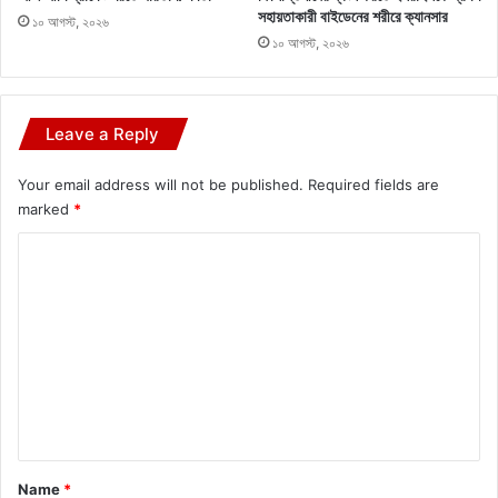
সহায়তাকারী বাইডেনের শরীরে ক্যানসার
১০ আগস্ট, ২০২৬
১০ আগস্ট, ২০২৬
Leave a Reply
Your email address will not be published.
Required fields are
marked
*
C
o
m
m
e
n
t
*
Name
*