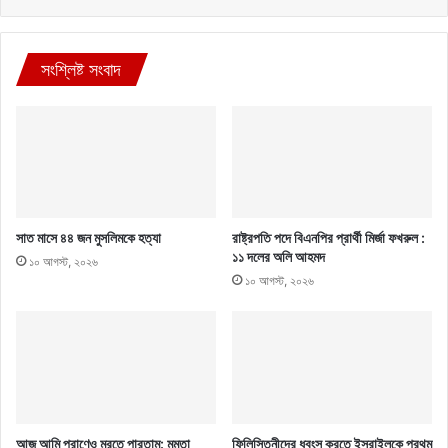
সংশ্লিষ্ট সংবাদ
সাত মাসে ৪৪ জন মুসলিমকে হত্যা
রাষ্ট্রপতি পদে বিএনপির প্রার্থী মির্জা ফখরুল :
১১ দলের অলি আহমদ
১০ আগস্ট, ২০২৬
১০ আগস্ট, ২০২৬
আজ আমি প্রাণেও মরতে পারতাম: মমতা
ফিলিস্তিনীদের ধ্বংস করতে ইসরাইলকে প্রথম