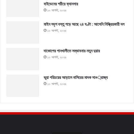
বাইডেনের শরীরে ক্যানসার
১০ আগস্ট, ২০২৬
মাইন সদৃশ বস্তু পড়ে আছে ২৪ ঘণ্টা : আসেনি নিষ্ক্রিয়কারী দল
১০ আগস্ট, ২০২৬
দাকোপের পানখালীতে সম্ভাবনার নতুন দুয়ার
১০ আগস্ট, ২০২৬
ভুয়া পরিচয়ের আড়ালে নাসিরের মাদক সা¤্রাজ্য
১০ আগস্ট, ২০২৬