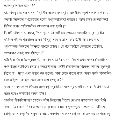
প্রতিশ্রুতি দিয়েছিলেন?”
ডা. শফিকুর রহমান বলেন, “স্থানীয় সরকার ব্যবস্থায় অনির্বাচিত প্রশাসক নিয়োগ দিয়ে
সরকার নিজেদের ইশতেহারের সঙ্গেই বিশ্বাসঘাতকতা করেছে। বিচার বিভাগের স্বাধীনতা
নিশ্চিত করার প্রতিশ্রুতিও বাস্তবায়ন করা হয়নি।”
বিরোধী দলীয় নেতা বলেন, “গুম, খুন ও মানবাধিকার লঙ্ঘনের সংস্কৃতি বন্ধে স্বাধীন
কমিশন গঠনের প্রয়োজন ছিল। কিন্তু, সরকার তা না করে উল্টো বিচার বিভাগ ও
প্রশাসনকে নিজেদের নিয়ন্ত্রণে রাখতে চাইছে। যে পথে অতীতে স্বৈরাচার হেঁটেছিল,
আপনারাও একই পথে হাঁটছেন।”
দুর্নীতি ও চাঁদাবাজির প্রসঙ্গ টেনে জামায়াত আমির বলেন, “দেশে এখন সর্বত্র চাঁদাবাজি ও
দখলবাজির মহাউৎসব চলছে। ক্ষমতাসীনদের কেউই চাঁদাবাজদের বিরুদ্ধে কার্যকর ব্যবস্থা
নিচ্ছে না। মানুষ এখন বলতে শুরু করেছে, মাথা থেকে পায়ের পাতা পর্যন্ত সবাই চাঁদাবাজির
সঙ্গে জড়িত। না হলে কেন এসব বন্ধ হচ্ছে না?”
বাংলাদেশ ব্যাংকসহ বিভিন্ন গুরুত্বপূর্ণ প্রতিষ্ঠানে অযোগ্য ও দলীয় লোক নিয়োগ দেওয়া
হচ্ছে বলেও অভিযোগ করেন তিনি।
পাবলিক বিশ্ববিদ্যালয়গুলোতেও দলীয় বিবেচনায় নিয়োগ দেওয়ার সমালোচনা করে তিনি
বলেন, “এর ফলে শিক্ষা ও প্রশাসন ব্যবস্থা ধ্বংসের মুখে পড়ছে। প্রশাসনে যদি দক্ষ,
যোগ্য ও দেশপ্রেমিক মানুষদের সরিয়ে দলকানা লোক বসানো হয়, তাহলে এর খেসারত শুধু