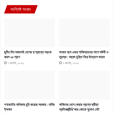
সংশ্লিষ্ট সংবাদ
ছুটির দিন সকালেই দেশের দু’প্রান্তে সড়কে
সংঘাত হলে এবার পাকিস্তানের পাশে সউদী ও
ঝরল ১৬ প্রাণ
তুরস্ক : মক্কা চুক্তি নিয়ে উদ্বেগে ভারত
৭ আগস্ট, ২০২৬
৭ আগস্ট, ২০২৬
গণভোটের অধিকার চুরি করেছে সরকার : নাহিদ
সাকিবের দেশে ফেরার প্রশ্নে ক্রীড়া
ইসলাম
প্রতিমন্ত্রীÑ‘আর কোনো সুযোগ নেই’