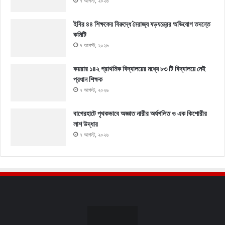
৭ আগস্ট, ২০২৬
ইবির ৪৪ শিক্ষকের বিরুদ্ধে নৈরাজ্য ষড়যন্ত্রের অভিযোগ তদন্তে
কমিটি
৭ আগস্ট, ২০২৬
কয়রার ১৪২ প্রাথমিক বিদ্যালয়ের মধ্যে ৮৩ টি বিদ্যালয়ে নেই
প্রধান শিক্ষক
৭ আগস্ট, ২০২৬
বাগেরহাটে পৃথকভাবে অজ্ঞাত নারীর অর্ধগলিত ও এক কিশোরীর
লাশ উদ্ধার
৭ আগস্ট, ২০২৬