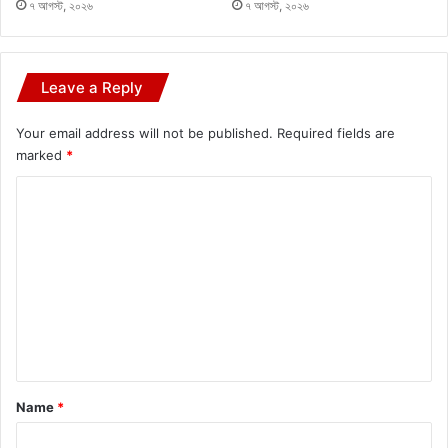
৭ আগস্ট, ২০২৬
৭ আগস্ট, ২০২৬
Leave a Reply
Your email address will not be published.
Required fields are
marked
*
C
o
m
m
e
n
t
*
Name
*