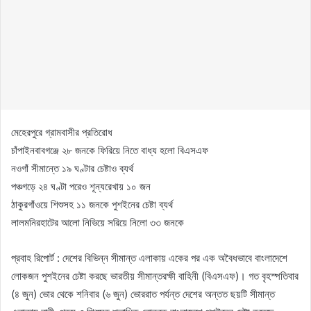
মেহেরপুরে গ্রামবাসীর প্রতিরোধ
চাঁপাইনবাবগঞ্জে ২৮ জনকে ফিরিয়ে নিতে বাধ্য হলো বিএসএফ
নওগাঁ সীমান্তে ১৯ ঘণ্টার চেষ্টাও ব্যর্থ
পঞ্চগড়ে ২৪ ঘণ্টা পরেও শূন্যরেখায় ১০ জন
ঠাকুরগাঁওয়ে শিশুসহ ১১ জনকে পুশইনের চেষ্টা ব্যর্থ
লালমনিরহাটের আলো নিভিয়ে সরিয়ে নিলো ৩৩ জনকে
প্রবাহ রিপোর্ট : দেশের বিভিন্ন সীমান্ত এলাকায় একের পর এক অবৈধভাবে বাংলাদেশে
লোকজন পুশইনের চেষ্টা করছে ভারতীয় সীমান্তরক্ষী বাহিনী (বিএসএফ)। গত বৃহস্পতিবার
(৪ জুন) ভোর থেকে শনিবার (৬ জুন) ভোররাত পর্যন্ত দেশের অন্তত ছয়টি সীমান্ত