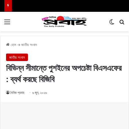
Menu
Switch
এখা
হোম
→
জাতীয় সংবাদ
জাতীয় সংবাদ
বিভিন্ন সীমান্তে পুশইনের অপচেষ্টা বিএসএফের
: ব্যর্থ করছে বিজিবি
দৈনিক প্রবাহ
৬ জুন, ২০২৬