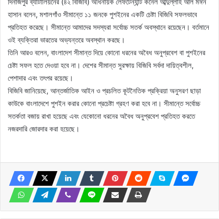
দিনাজপুর ব্যাটালিয়নের (৪২ বিজিবি) অধিনায়ক লেফটেন্যান্ট কর্নেল আব্দুল্লাহ আল মঈন
হাসান বলেন, মশালগাঁও সীমান্তে ১১ জনকে পুশইনের একটি চেষ্টা বিজিবি সফলভাবে
প্রতিহত করেছে। সীমান্তে আমাদের সদস্যরা সর্বোচ্চ সতর্ক অবস্থানে রয়েছেন। বর্তমানে
ওই ব্যক্তিরা ভারতের অভ্যন্তরে অবস্থান করছে।
তিনি আরও বলেন, বাংলাদেশ সীমান্ত দিয়ে কোনো ধরনের অবৈধ অনুপ্রবেশ বা পুশইনের
চেষ্টা সফল হতে দেওয়া হবে না। দেশের সীমান্ত সুরক্ষায় বিজিবি সর্বদা দায়িত্বশীল,
পেশাদার এবং তৎপর রয়েছে।
বিজিবি জানিয়েছে, আন্তর্জাতিক আইন ও প্রচলিত কূটনৈতিক প্রক্রিয়া অনুসরণ ছাড়া
কাউকে বাংলাদেশে পুশইন করার কোনো প্রচেষ্টা গ্রহণ করা হবে না। সীমান্তে সর্বোচ্চ
সতর্কতা বজায় রাখা হয়েছে এবং যেকোনো ধরনের অবৈধ অনুপ্রবেশ প্রতিহত করতে
নজরদারি জোরদার করা হয়েছে।