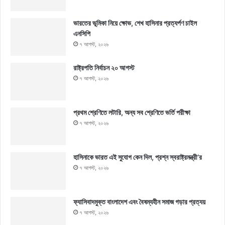
ভারতের ভূমিকা নিয়ে ক্ষোভ, শেখ হাসিনার প্রত্যর্পণ চাইল
এনসিপি
৭ আগস্ট, ২০২৬
রাষ্ট্রপতি নির্বাচন ২০ আগস্ট
৭ আগস্ট, ২০২৬
প্রথম শ্রেণিতে লটারি, অন্য সব শ্রেণিতে ভর্তি পরীক্ষা
৭ আগস্ট, ২০২৬
হাসিনাকে ভারত এই সুযোগ কেন দিল, প্রশ্ন স্বরাষ্ট্রমন্ত্রী’র
৭ আগস্ট, ২০২৬
ফ্যাসিবাদমুক্ত বাংলাদেশ এবং বৈষম্যহীন সমাজ গড়ার প্রত্যয়
৭ আগস্ট, ২০২৬