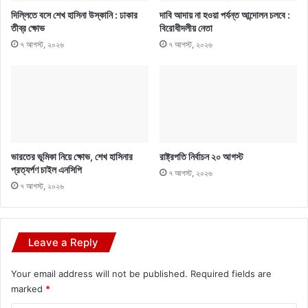
দিল্লিতে বসে শেখ হাসিনা উস্কানি : ঢাকার
দাবি আদায় না হওয়া পর্যন্ত আন্দোলন চলবে :
তীব্র ক্ষোভ
বিরোধীদলীয় নেতা
৭ আগস্ট, ২০২৬
৭ আগস্ট, ২০২৬
ভারতের ভূমিকা নিয়ে ক্ষোভ, শেখ হাসিনার
রাষ্ট্রপতি নির্বাচন ২০ আগস্ট
প্রত্যর্পণ চাইল এনসিপি
৭ আগস্ট, ২০২৬
৭ আগস্ট, ২০২৬
Leave a Reply
Your email address will not be published.
Required fields are
marked
*