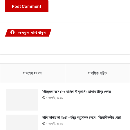
ফেসবুকে সাথে থাকুন
সর্বশেষ সংবাদ
সর্বাধিক পঠিত
দিল্লিতে বসে শেখ হাসিনা উস্কানি : ঢাকার তীব্র ক্ষোভ
৭ আগস্ট, ২০২৬
দাবি আদায় না হওয়া পর্যন্ত আন্দোলন চলবে : বিরোধীদলীয় নেতা
৭ আগস্ট, ২০২৬