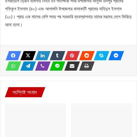
ইসরায়েলি ড্রোন হামলায় নিহত হন সাতক্ষীরা সদর উপজেলার ভালুকা চাঁদপুর গ্রামের
শফিকুল ইসলাম (৪০) এবং আশাশুনি উপজেলার কাদাকাটি গ্রামের নাহিদুল ইসলাম
(২০)। প্রায় এক মাসের বেশি সময় পর সরকারি ব্যবস্থাপনায় তাদের মরদেহ দেশে ফিরিয়ে
আনা হলো।
সংশ্লিষ্ট সংবাদ