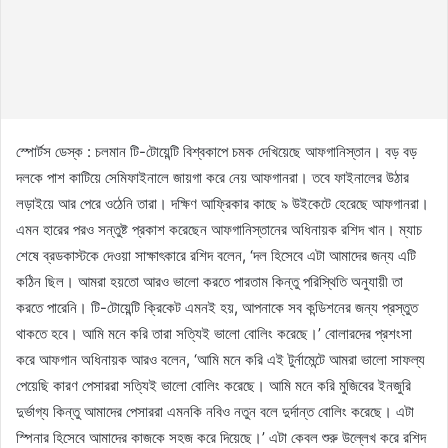
স্পোর্টস ডেস্ক : চলমান টি-টোয়েন্টি বিশ্বকাপে চমক দেখিয়েছে আফগানিস্তান। বড় বড়
দলকে পাশ কাটিয়ে সেমিফাইনালে জায়গা করে নেয় আফগানরা। তবে ফাইনালের উঠার
লড়াইয়ে আর পেরে ওঠেনি তারা। দক্ষিণ আফ্রিকার কাছে ৯ উইকেটে হেরেছে আফগানরা।
এমন হারের পরও সন্তুষ্ট প্রকাশ করেছেন আফগানিস্তানের অধিনায়ক রশিদ খান। ম্যাচ
শেষে ব্রডকাস্টকে দেওয়া সাক্ষাৎকারে রশিদ বলেন, ‘দল হিসেবে এটা আমাদের জন্য এটি
কঠিন ছিল। আমরা হয়তো আরও ভালো করতে পারতাম কিন্তু পরিস্থিতি অনুযায়ী তা
করতে পারেনি। টি-টোয়েন্টি ক্রিকেট এমনই হয়, আপনাকে সব কন্ডিশনের জন্য প্রস্তুত
থাকতে হবে। আমি মনে করি তারা সত্যিই ভালো বোলিং করেছে।’ বোলারদের প্রশংসা
করে আফগান অধিনায়ক আরও বলেন, ‘আমি মনে করি এই টুর্নামেন্টে আমরা ভালো সাফল্য
পেয়েছি কারণ পেসাররা সত্যিই ভালো বোলিং করেছে। আমি মনে করি মুজিবের ইনজুরি
দুর্ভাগ্য কিন্তু আমাদের পেসাররা এমনকি নবিও নতুন বলে দুর্দান্ত বোলিং করেছে। এটা
স্পিনার হিসেবে আমাদের কাজকে সহজ করে দিয়েছে।’ এটা কেবল শুরু উল্লেখ করে রশিদ