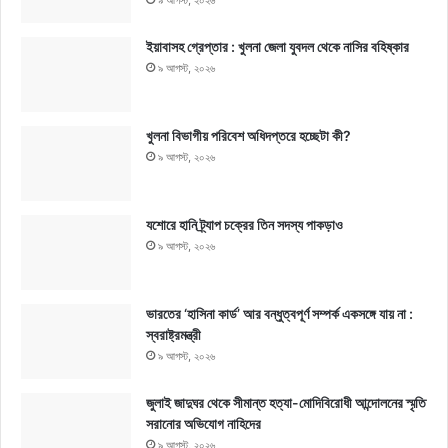
৯ আগস্ট, ২০২৬
ইয়াবাসহ গ্রেপ্তার : খুলনা জেলা যুবদল থেকে নাসির বহিষ্কার
৯ আগস্ট, ২০২৬
খুলনা বিভাগীয় পরিবেশ অধিদপ্তরে হচ্ছেটা কী?
৯ আগস্ট, ২০২৬
যশোরে হানি ট্র্যাপ চক্রের তিন সদস্য পাকড়াও
৯ আগস্ট, ২০২৬
ভারতের ‘হাসিনা কার্ড’ আর বন্ধুত্বপূর্ণ সম্পর্ক একসঙ্গে যায় না :
স্বরাষ্ট্রমন্ত্রী
৯ আগস্ট, ২০২৬
জুলাই জাদুঘর থেকে সীমান্ত হত্যা-মোদিবিরোধী আন্দোলনের স্মৃতি
সরানোর অভিযোগ নাহিদের
৯ আগস্ট, ২০২৬