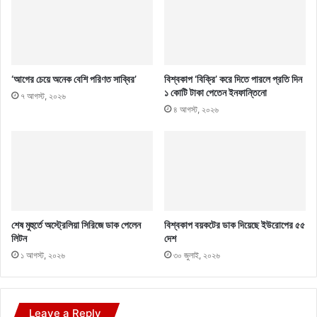
‘আগের চেয়ে অনেক বেশি পরিণত সাব্বির’
বিশ্বকাপ ‘বিক্রি’ করে দিতে পারলে প্রতি দিন
১ কোটি টাকা পেতেন ইনফান্তিনো
৭ আগস্ট, ২০২৬
৪ আগস্ট, ২০২৬
শেষ মুহুর্তে অস্ট্রেলিয়া সিরিজে ডাক পেলেন
বিশ্বকাপ বয়কটের ডাক দিয়েছে ইউরোপের ৫৫
লিটন
দেশ
১ আগস্ট, ২০২৬
৩০ জুলাই, ২০২৬
Leave a Reply