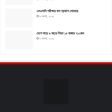
এসএসসি পরীক্ষার ফল প্রকাশ সোমবার
৯ আগস্ট, ২০২৬
দেশে সাড়ে ৬ বছরে নিহত ১৫ হাজার ৭১২জন
৯ আগস্ট, ২০২৬