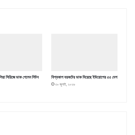
্রেলিয়া সিরিজে ডাক পেলেন লিটন
বিশ্বকাপ বয়কটের ডাক দিয়েছে ইউরোপের ৫৫ দেশ
৩০ জুলাই, ২০২৬