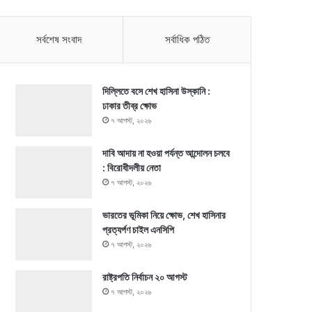
সর্বশেষ সংবাদ
সর্বাধিক পঠিত
দিল্লিতে বসে শেখ হাসিনা উস্কানি :
ঢাকার তীব্র ক্ষোভ
৭ আগস্ট, ২০২৬
দাবি আদায় না হওয়া পর্যন্ত আন্দোলন চলবে
: বিরোধীদলীয় নেতা
৭ আগস্ট, ২০২৬
ভারতের ভূমিকা নিয়ে ক্ষোভ, শেখ হাসিনার
প্রত্যর্পণ চাইল এনসিপি
৭ আগস্ট, ২০২৬
রাষ্ট্রপতি নির্বাচন ২০ আগস্ট
৭ আগস্ট, ২০২৬