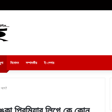
ুলা
বিনোদন
সম্পাদকীয়
ই-পেপার
ন দলে?
কা প্রিমিয়ার লিগে কে কোন