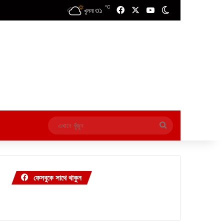
℃
৩১
Facebook
X
YouTube
Switch skin
খুলনা
এখানে
খুঁজুন
ফেসবুকে সাথে থাকুন