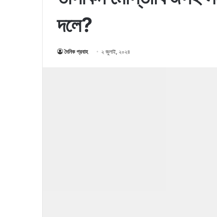
দলে?
দৈনিক প্রবাহ
২ জুলাই, ২০২৪