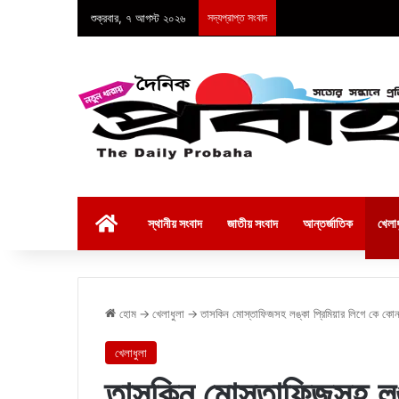
শুক্রবার, ৭ আগস্ট ২০২৬
সদ্যপ্রাপ্ত সংবাদ
হোম
স্থানীয় সংবাদ
জাতীয় সংবাদ
আন্তর্জাতিক
খেলাধ
হোম
→
খেলাধুলা
→
তাসকিন মোস্তাফিজসহ লঙ্কা প্রিমিয়ার লিগে কে কো
খেলাধুলা
তাসকিন মোস্তাফিজসহ লঙ্