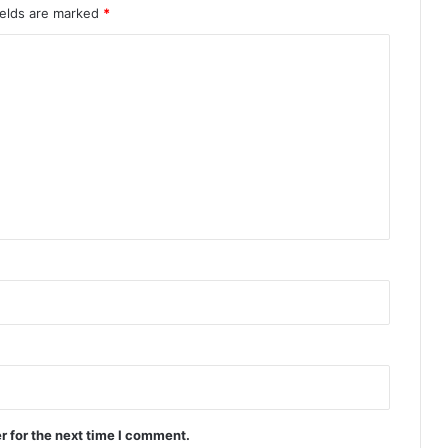
ields are marked
*
r for the next time I comment.