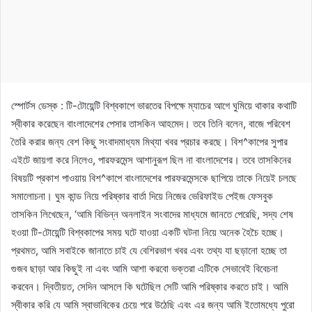
স্পোর্টস ডেস্ক : টি-টোয়েন্টি বিশ্বকাপে ভারতের বিপক্ষে ম্যাচের আগে ঘুমিয়ে থাকার কথাটি
স্বীকার করেছেন বাংলাদেশের পেসার তাসকিন আহমেদ। তবে তিনি বলেন, বাজে পরিবেশ
তৈরি করার জন্য বেশ কিছু সংবাদমাধ্যম মিথ্যা খবর প্রচার করছে। বিশ^কাপের সুপার
এইটে জায়গা করে নিলেও, পারফরমেন্স আশানুরূপ ছিল না বাংলাদেশের। তবে তাসকিনের
বিষয়টি প্রকাশ পাওয়ায় বিশ^কাপে বাংলাদেশের পারফরমেন্সকে ছাপিয়ে তাকে নিয়েই চলছে
সমালোচনা। ঘুম কান্ড নিয়ে পরিষ্কার বার্তা দিয়ে নিজের ভেরিফাইড পেইজ ফেসবুক
তাসকিন লিখেছেন, ‘আমি বিভিন্ন অনলাইন সংবাদের মাধ্যমে জানতে পেরেছি, সদ্য শেষ
হওয়া টি-টোয়েন্টি বিশ্বকাপের সময় ঘটে যাওয়া একটি ঘটনা নিয়ে অনেক হৈচৈ হচ্ছে।
প্রথমত, আমি সবাইকে জানাতে চাই যে বেশিরভাগ খবর এবং তথ্য যা ছড়ানো হচ্ছে তা
গুজব ছাড়া আর কিছুই না এবং আমি আশা করবো ভক্তরা এটিকে সেভাবেই বিবেচনা
করবেন। দ্বিতীয়ত, সেদিন আসলে কি ঘটেছিল সেটি আমি পরিষ্কার করতে চাই। আমি
স্বীকার করি যে আমি স্বাভাবিকের চেয়ে পরে উঠেছি এবং এর জন্য আমি ইতোমধ্যে পুরো