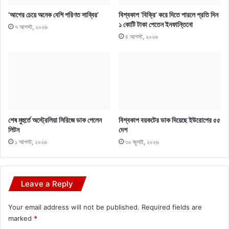
‘আগের চেয়ে অনেক বেশি পরিণত সাব্বির’
বিশ্বকাপ ‘বিক্রি’ করে দিতে পারলে প্রতি দিন
১ কোটি টাকা পেতেন ইনফান্তিনো
৭ আগস্ট, ২০২৬
৪ আগস্ট, ২০২৬
শেষ মুহুর্তে অস্ট্রেলিয়া সিরিজে ডাক পেলেন
বিশ্বকাপ বয়কটের ডাক দিয়েছে ইউরোপের ৫৫
লিটন
দেশ
১ আগস্ট, ২০২৬
৩০ জুলাই, ২০২৬
Leave a Reply
Your email address will not be published.
Required fields are
marked
*