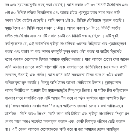
দল এবং ম্যানেজমেন্টের কাছে ক্ষমা চেয়েছি। আমি সকাল ৮টা ৩৭ মিনিটে উঠেছিলাম এবং
৮টা ৪৩ মিনিটে লবিতে গিয়েছিলাম এবং আমার রাইড প্রস্তুত হবার সাথে সাথে আমি
সকাল ৯টায় হোটেল ছেড়েছি। আমি সকাল ৯টা ৪০ মিনিটে স্টেডিয়ামে প্রবেশ করেছি।
ম্যাচ টসের ২০ মিনিট আগে সকাল ১০টায়। আমরা সকাল ১০ টা ১৫ মিনিটে জাতীয়
সঙ্গীত গেয়েছিলাম এবং ম্যাচটি সকাল ১০টা ৩০ মিনিটে শুরু হয়েছিলো। এটি খুবই
দুর্ভাগ্যজনক যে, এই তথাকথিত ক্রীড়া সাংবাদিকরা গুজবের ভিত্তিতে খবর প্রচার/মুদ্রণ
করছে এবং যাচাই না করে আমার ভাবমূর্তি ক্ষুন্ন করার চেষ্টা করছে যা জাতীয় ক্রিকেট
দলের একজন খেলোয়াড় হিসাবে আমাকে ব্যথিত করেছে। যারা আমাকে চেনেন তারা জানেন
আমি আমাদের দেশকে কতটা ভালোবাসি এবং বাংলাদেশকে প্রতিনিধিত্ব করার জন্য কতটা
নিবেদিত, উৎসাহী এবং গর্বিত। আমি জানি আমি সময়মতো টিমের বাসে না ওঠার একটি
অনিচ্ছাকৃত ভুল করেছি। কিন্তু আমি টসের আগেই স্টেডিয়ামে ছিলাম। চূড়ান্ত দলে
আমার নির্বাচিত না হওয়াটা টিম ম্যানেজমেন্টের সিদ্ধান্ত ছিলো। যা সঠিক টিম কম্বিনেশন
পাওয়ার সাথে সম্পর্কিত এবং এটি আমার টিম বাসে না ওঠার ব্যর্থতার সাথে সম্পর্কিত ছিল
না।’ গুজব আকারে সংবাদ প্রকাশিত হলে আইনগত ব্যবস্থা নেওয়ার কথা জানিয়েছেন
তাসকিন। তিনি আরও লিখেন, ‘আমি আশা করি মিডিয়া এবং ক্রীড়া সাংবাদিকরা মিথ্যা গল্প
লেখার আগে আরও সতর্কতা অবলম্বন করবেন এবং একটি বিষাক্ত পরিবেশ তৈরি করবেন
না। এটি কেবল আমাদের খেলোয়াড়দের ক্ষতি করে না বরং আমাদের দেশের সামগ্রিক