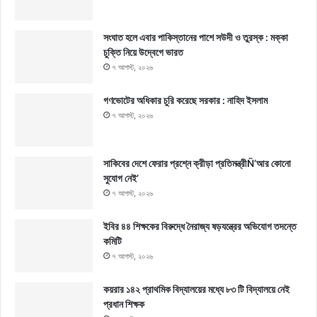
সংঘাত হলে এবার পাকিস্তানের পাশে সউদী ও তুরস্ক : মক্কা
চুক্তি নিয়ে উদ্বেগে ভারত
৭ আগস্ট, ২০২৬
গণভোটের অধিকার চুরি করেছে সরকার : নাহিদ ইসলাম
৭ আগস্ট, ২০২৬
সাকিবের দেশে ফেরার প্রশ্নে ক্রীড়া প্রতিমন্ত্রীÑ‘আর কোনো
সুযোগ নেই’
৭ আগস্ট, ২০২৬
ইবির ৪৪ শিক্ষকের বিরুদ্ধে নৈরাজ্য ষড়যন্ত্রের অভিযোগ তদন্তে
কমিটি
৭ আগস্ট, ২০২৬
কয়রার ১৪২ প্রাথমিক বিদ্যালয়ের মধ্যে ৮৩ টি বিদ্যালয়ে নেই
প্রধান শিক্ষক