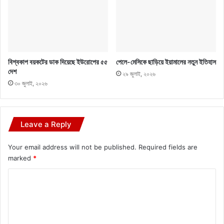
বিশ্বকাপ বয়কটের ডাক দিয়েছে ইউরোপের ৫৫
পেলে-মেসিকে ছাড়িয়ে ইয়ামালের নতুন ইতিহাস
দেশ
২৯ জুলাই, ২০২৬
৩০ জুলাই, ২০২৬
Leave a Reply
Your email address will not be published.
Required fields are
marked
*
C
o
m
m