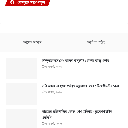
ফেসবুকে সাথে থাকুন
সর্বশেষ সংবাদ
সর্বাধিক পঠিত
দিল্লিতে বসে শেখ হাসিনা উস্কানি : ঢাকার তীব্র ক্ষোভ
৭ আগস্ট, ২০২৬
দাবি আদায় না হওয়া পর্যন্ত আন্দোলন চলবে : বিরোধীদলীয় নেতা
৭ আগস্ট, ২০২৬
ভারতের ভূমিকা নিয়ে ক্ষোভ, শেখ হাসিনার প্রত্যর্পণ চাইল
এনসিপি
৭ আগস্ট, ২০২৬