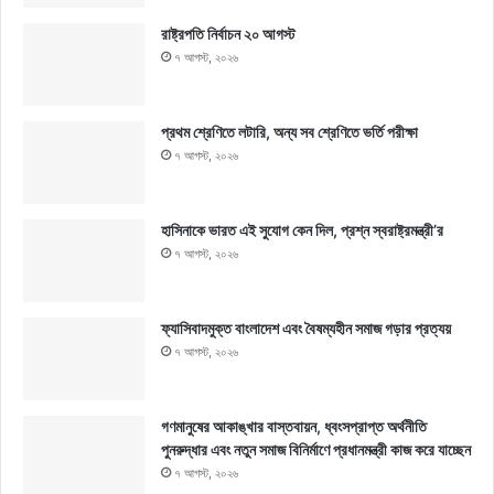
রাষ্ট্রপতি নির্বাচন ২০ আগস্ট
৭ আগস্ট, ২০২৬
প্রথম শ্রেণিতে লটারি, অন্য সব শ্রেণিতে ভর্তি পরীক্ষা
৭ আগস্ট, ২০২৬
হাসিনাকে ভারত এই সুযোগ কেন দিল, প্রশ্ন স্বরাষ্ট্রমন্ত্রী’র
৭ আগস্ট, ২০২৬
ফ্যাসিবাদমুক্ত বাংলাদেশ এবং বৈষম্যহীন সমাজ গড়ার প্রত্যয়
৭ আগস্ট, ২০২৬
গণমানুষের আকাঙ্খার বাস্তবায়ন, ধ্বংসপ্রাপ্ত অর্থনীতি
পুনরুদ্ধার এবং নতুন সমাজ বিনির্মাণে প্রধানমন্ত্রী কাজ করে যাচ্ছেন
৭ আগস্ট, ২০২৬