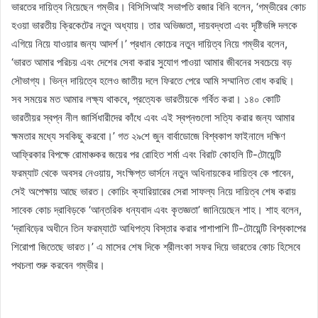
ভারতের দায়িত্ব নিয়েছেন গম্ভীর। বিসিসিআই সভাপতি রজার বিনি বলেন, ‘গম্ভীরের কোচ
হওয়া ভারতীয় ক্রিকেটের নতুন অধ্যায়। তার অভিজ্ঞতা, দায়বদ্ধতা এবং দৃষ্টিভঙ্গি দলকে
এগিয়ে নিয়ে যাওয়ার জন্য আদর্শ।’ প্রধান কোচের নতুন দায়িত্ব নিয়ে গম্ভীর বলেন,
‘ভারত আমার পরিচয় এবং দেশের সেবা করার সুযোগ পাওয়া আমার জীবনের সবচেয়ে বড়
সৌভাগ্য। ভিন্ন দায়িত্বে হলেও জাতীয় দলে ফিরতে পেরে আমি সম্মানিত বোধ করছি।
সব সময়ের মত আমার লক্ষ্য থাকবে, প্রত্যেক ভারতীয়কে গর্বিত করা। ১৪০ কোটি
ভারতীয়র স্বপ্ন নীল জার্সিধারীদের কাঁধে এবং এই স্বপ্নগুলো সত্যি করার জন্য আমার
ক্ষমতার মধ্যে সবকিছু করবো।’ গত ২৯শে জুন বার্বাডোজে বিশ্বকাপ ফাইনালে দক্ষিণ
আফ্রিকার বিপক্ষে রোমাঞ্চকর জয়ের পর রোহিত শর্মা এবং বিরাট কোহলি টি-টোয়েন্টি
ফরম্যাট থেকে অবসর নেওয়ায়, সংক্ষিপ্ত ভার্সনে নতুন অধিনায়কের দায়িত্ব কে পাবেন,
সেই অপেক্ষায় আছে ভারত। কোচিং ক্যারিয়ারের সেরা সাফল্য নিয়ে দায়িত্ব শেষ করায়
সাবেক কোচ দ্রাবিড়কে ‘আন্তরিক ধন্যবাদ এবং কৃতজ্ঞতা’ জানিয়েছেন শাহ। শাহ বলেন,
‘দ্রাবিড়ের অধীনে তিন ফরম্যাটে আধিপত্য বিস্তার করার পাশাপাশি টি-টোয়েন্টি বিশ্বকাপের
শিরোপা জিতেছে ভারত।’ এ মাসের শেষ দিকে শ্রীলংকা সফর দিয়ে ভারতের কোচ হিসেবে
পথচলা শুরু করবেন গম্ভীর।