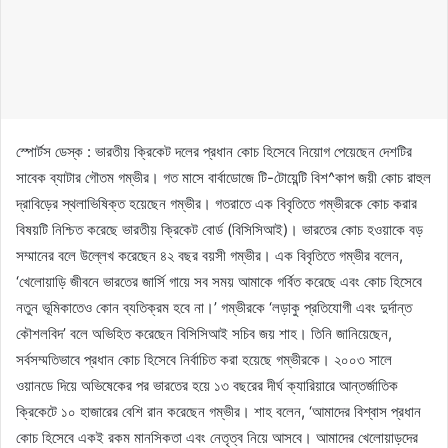
স্পোর্টস ডেস্ক : ভারতীয় ক্রিকেট দলের প্রধান কোচ হিসেবে নিয়োগ পেয়েছেন দেশটির
সাবেক ব্যাটার গৌতম গম্ভীর। গত মাসে বার্বাডোজে টি-টোয়েন্টি বিশ^কাপ জয়ী কোচ রাহুল
দ্রাবিড়ের স্থলাভিষিক্ত হয়েছেন গম্ভীর। গতরাতে এক বিবৃতিতে গম্ভীরকে কোচ করার
বিষয়টি নিশ্চিত করেছে ভারতীয় ক্রিকেট বোর্ড (বিসিসিআই)। ভারতের কোচ হওয়াকে বড়
সম্মানের বলে উল্লেখ করেছেন ৪২ বছর বয়সী গম্ভীর। এক বিবৃতিতে গম্ভীর বলেন,
‘খেলোয়াড়ি জীবনে ভারতের জার্সি গায়ে সব সময় আমাকে গর্বিত করেছে এবং কোচ হিসেবে
নতুন ভূমিকাতেও কোন ব্যতিক্রম হবে না।’ গম্ভীরকে ‘লড়াকু প্রতিযোগী এবং দুর্দান্ত
কৌশলবিদ’ বলে অভিহিত করেছেন বিসিসিআই সচিব জয় শাহ। তিনি জানিয়েছেন,
সর্বসম্মতিভাবে প্রধান কোচ হিসেবে নির্বাচিত করা হয়েছে গম্ভীরকে। ২০০৩ সালে
ওয়ানডে দিয়ে অভিষেকের পর ভারতের হয়ে ১৩ বছরের দীর্ঘ ক্যারিয়ারে আন্তর্জাতিক
ক্রিকেটে ১০ হাজারের বেশি রান করেছেন গম্ভীর। শাহ বলেন, ‘আমাদের বিশ্বাস প্রধান
কোচ হিসেবে একই রকম মানসিকতা এবং নেতৃত্ব নিয়ে আসবে। আমাদের খেলোয়াড়দের