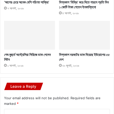
‘আগের চেয়ে অনেক বেশি পরিণত সাব্বির’
বিশ্বকাপ ‘বিক্রি’ করে দিতে পারলে প্রতি দিন
১ কোটি টাকা পেতেন ইনফান্তিনো
৭ আগস্ট, ২০২৬
৪ আগস্ট, ২০২৬
শেষ মুহুর্তে অস্ট্রেলিয়া সিরিজে ডাক পেলেন
বিশ্বকাপ বয়কটের ডাক দিয়েছে ইউরোপের ৫৫
লিটন
দেশ
১ আগস্ট, ২০২৬
৩০ জুলাই, ২০২৬
Leave a Reply
Your email address will not be published.
Required fields are
marked
*
C