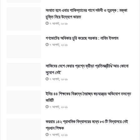
সংঘাত হলে এবার পাকিস্তানের পাশে সউদী ও তুরস্ক : মক্কা
চুক্তি নিয়ে উদ্বেগে ভারত
৭ আগস্ট, ২০২৬
গণভোটের অধিকার চুরি করেছে সরকার : নাহিদ ইসলাম
৭ আগস্ট, ২০২৬
সাকিবের দেশে ফেরার প্রশ্নে ক্রীড়া প্রতিমন্ত্রীÑ‘আর কোনো
সুযোগ নেই’
৭ আগস্ট, ২০২৬
ইবির ৪৪ শিক্ষকের বিরুদ্ধে নৈরাজ্য ষড়যন্ত্রের অভিযোগ তদন্তে
কমিটি
৭ আগস্ট, ২০২৬
কয়রার ১৪২ প্রাথমিক বিদ্যালয়ের মধ্যে ৮৩ টি বিদ্যালয়ে নেই
প্রধান শিক্ষক
৭ আগস্ট, ২০২৬