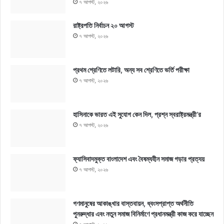
৭ আগস্ট, ২০২৬
রাষ্ট্রপতি নির্বাচন ২০ আগস্ট
৭ আগস্ট, ২০২৬
প্রথম শ্রেণিতে লটারি, অন্য সব শ্রেণিতে ভর্তি পরীক্ষা
৭ আগস্ট, ২০২৬
হাসিনাকে ভারত এই সুযোগ কেন দিল, প্রশ্ন স্বরাষ্ট্রমন্ত্রী’র
৭ আগস্ট, ২০২৬
ফ্যাসিবাদমুক্ত বাংলাদেশ এবং বৈষম্যহীন সমাজ গড়ার প্রত্যয়
৭ আগস্ট, ২০২৬
গণমানুষের আকাঙ্খার বাস্তবায়ন, ধ্বংসপ্রাপ্ত অর্থনীতি
পুনরুদ্ধার এবং নতুন সমাজ বিনির্মাণে প্রধানমন্ত্রী কাজ করে যাচ্ছেন