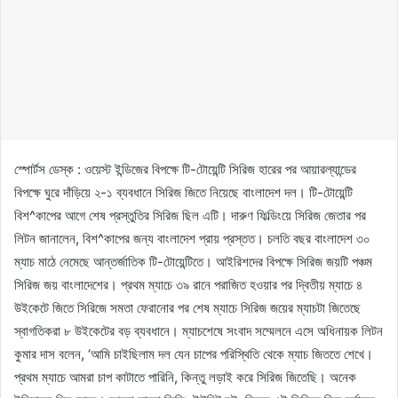
স্পোর্টস ডেস্ক : ওয়েস্ট ইন্ডিজের বিপক্ষে টি-টোয়েন্টি সিরিজ হারের পর আয়ারল্যান্ডের
বিপক্ষে ঘুরে দাঁড়িয়ে ২-১ ব্যবধানে সিরিজ জিতে নিয়েছে বাংলাদেশ দল। টি-টোয়েন্টি
বিশ^কাপের আগে শেষ প্রস্তুতির সিরিজ ছিল এটি। দারুণ ফিল্ডিংয়ে সিরিজ জেতার পর
লিটন জানালেন, বিশ^কাপের জন্য বাংলাদেশ প্রায় প্রস্তত। চলতি বছর বাংলাদেশ ৩০
ম্যাচ মাঠে নেমেছে আন্তর্জাতিক টি-টোয়েন্টিতে। আইরিশদের বিপক্ষে সিরিজ জয়টি পঞ্চম
সিরিজ জয় বাংলাদেশের। প্রথম ম্যাচে ৩৯ রানে পরাজিত হওয়ার পর দ্বিতীয় ম্যাচে ৪
উইকেটে জিতে সিরিজে সমতা ফেরানোর পর শেষ ম্যাচে সিরিজ জয়ের ম্যাচটা জিতেছে
স্বাগতিকরা ৮ উইকেটের বড় ব্যবধানে। ম্যাচশেষে সংবাদ সম্মেলনে এসে অধিনায়ক লিটন
কুমার দাস বলেন, ‘আমি চাইছিলাম দল যেন চাপের পরিস্থিতি থেকে ম্যাচ জিততে শেখে।
প্রথম ম্যাচে আমরা চাপ কাটাতে পারিনি, কিন্তু লড়াই করে সিরিজ জিতেছি। অনেক