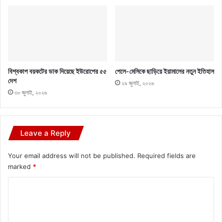
বিশ্বকাপ বয়কটের ডাক দিয়েছে ইউরোপের ৫৫
পেলে-মেসিকে ছাড়িয়ে ইয়ামালের নতুন ইতিহাস
দেশ
২৯ জুলাই, ২০২৬
৩০ জুলাই, ২০২৬
Leave a Reply
Your email address will not be published.
Required fields are
marked
*
C
o
m