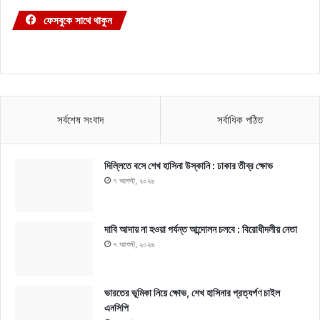
ফেসবুকে সাথে থাকুন
সর্বশেষ সংবাদ
সর্বাধিক পঠিত
দিল্লিতে বসে শেখ হাসিনা উস্কানি : ঢাকার তীব্র ক্ষোভ
৭ আগস্ট, ২০২৬
দাবি আদায় না হওয়া পর্যন্ত আন্দোলন চলবে : বিরোধীদলীয় নেতা
৭ আগস্ট, ২০২৬
ভারতের ভূমিকা নিয়ে ক্ষোভ, শেখ হাসিনার প্রত্যর্পণ চাইল
এনসিপি