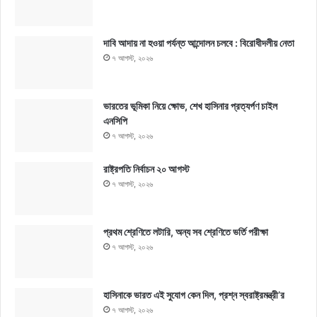
দাবি আদায় না হওয়া পর্যন্ত আন্দোলন চলবে : বিরোধীদলীয় নেতা
৭ আগস্ট, ২০২৬
ভারতের ভূমিকা নিয়ে ক্ষোভ, শেখ হাসিনার প্রত্যর্পণ চাইল
এনসিপি
৭ আগস্ট, ২০২৬
রাষ্ট্রপতি নির্বাচন ২০ আগস্ট
৭ আগস্ট, ২০২৬
প্রথম শ্রেণিতে লটারি, অন্য সব শ্রেণিতে ভর্তি পরীক্ষা
৭ আগস্ট, ২০২৬
হাসিনাকে ভারত এই সুযোগ কেন দিল, প্রশ্ন স্বরাষ্ট্রমন্ত্রী’র
৭ আগস্ট, ২০২৬