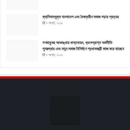
ফ্যাসিবাদমুক্ত বাংলাদেশ এবং বৈষম্যহীন সমাজ গড়ার প্রত্যয়
৭ আগস্ট, ২০২৬
গণমানুষের আকাঙ্খার বাস্তবায়ন, ধ্বংসপ্রাপ্ত অর্থনীতি
পুনরুদ্ধার এবং নতুন সমাজ বিনির্মাণে প্রধানমন্ত্রী কাজ করে যাচ্ছেন
৭ আগস্ট, ২০২৬