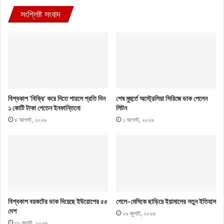
সংশ্লিষ্ট সংবাদ
বিশ্বকাপ ‘বিক্রি’ করে দিতে পারলে প্রতি দিন
শেষ মুহুর্তে অস্ট্রেলিয়া সিরিজে ডাক পেলেন
১ কোটি টাকা পেতেন ইনফান্তিনো
লিটন
৪ আগস্ট, ২০২৬
১ আগস্ট, ২০২৬
বিশ্বকাপ বয়কটের ডাক দিয়েছে ইউরোপের ৫৫
পেলে-মেসিকে ছাড়িয়ে ইয়ামালের নতুন ইতিহাস
দেশ
২৯ জুলাই, ২০২৬
৩০ জুলাই, ২০২৬