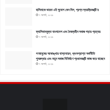
হাসিনাকে ভারত এই সুযোগ কেন দিল, প্রশ্ন স্বরাষ্ট্রমন্ত্রী’র
৭ আগস্ট, ২০২৬
ফ্যাসিবাদমুক্ত বাংলাদেশ এবং বৈষম্যহীন সমাজ গড়ার প্রত্যয়
৭ আগস্ট, ২০২৬
গণমানুষের আকাঙ্খার বাস্তবায়ন, ধ্বংসপ্রাপ্ত অর্থনীতি
পুনরুদ্ধার এবং নতুন সমাজ বিনির্মাণে প্রধানমন্ত্রী কাজ করে যাচ্ছেন
৭ আগস্ট, ২০২৬