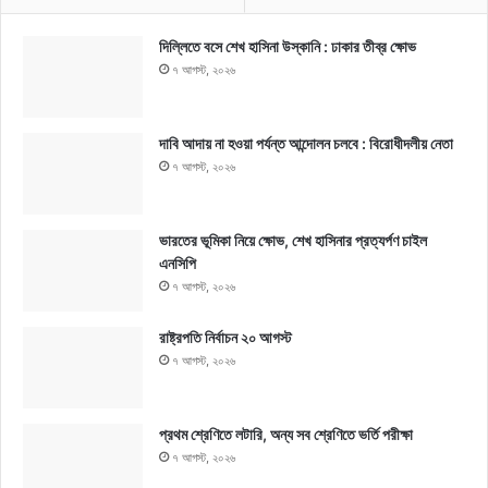
দিল্লিতে বসে শেখ হাসিনা উস্কানি : ঢাকার তীব্র ক্ষোভ
৭ আগস্ট, ২০২৬
দাবি আদায় না হওয়া পর্যন্ত আন্দোলন চলবে : বিরোধীদলীয় নেতা
৭ আগস্ট, ২০২৬
ভারতের ভূমিকা নিয়ে ক্ষোভ, শেখ হাসিনার প্রত্যর্পণ চাইল
এনসিপি
৭ আগস্ট, ২০২৬
রাষ্ট্রপতি নির্বাচন ২০ আগস্ট
৭ আগস্ট, ২০২৬
প্রথম শ্রেণিতে লটারি, অন্য সব শ্রেণিতে ভর্তি পরীক্ষা
৭ আগস্ট, ২০২৬