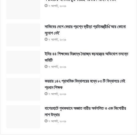
৭ আগস্ট, ২০২৬
সাকিবের দেশে ফেরার প্রশ্নে ক্রীড়া প্রতিমন্ত্রীÑ‘আর কোনো
সুযোগ নেই’
৭ আগস্ট, ২০২৬
ইবির ৪৪ শিক্ষকের বিরুদ্ধে নৈরাজ্য ষড়যন্ত্রের অভিযোগ তদন্তে
কমিটি
৭ আগস্ট, ২০২৬
কয়রার ১৪২ প্রাথমিক বিদ্যালয়ের মধ্যে ৮৩ টি বিদ্যালয়ে নেই
প্রধান শিক্ষক
৭ আগস্ট, ২০২৬
বাগেরহাটে পৃথকভাবে অজ্ঞাত নারীর অর্ধগলিত ও এক কিশোরীর
লাশ উদ্ধার
৭ আগস্ট, ২০২৬