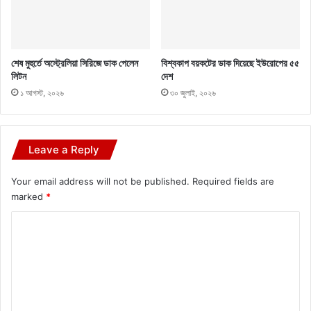
শেষ মুহুর্তে অস্ট্রেলিয়া সিরিজে ডাক পেলেন
বিশ্বকাপ বয়কটের ডাক দিয়েছে ইউরোপের ৫৫
লিটন
দেশ
১ আগস্ট, ২০২৬
৩০ জুলাই, ২০২৬
Leave a Reply
Your email address will not be published.
Required fields are
marked
*
C
o
m
m
e