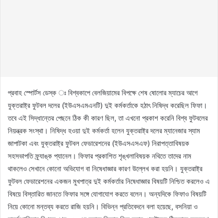
প্রবাহ স্পোর্টস ডেস্ক ঃ বিশ্বকাপে বেলজিয়ামের বিপক্ষে শেষ ষোলোর ম্যাচের আগে
যুক্তরাষ্ট্র ফুটবল দলের (ইউএসএমএনটি) দুই কর্মকর্তাকে হঠাৎ নিষিদ্ধ করেছিল ফিফা।
তবে এই সিদ্ধান্তের পেছনে ঠিক কী কারণ ছিল, তা এখনো প্রকাশ করেনি বিশ্ব ফুটবলের
নিয়ন্ত্রক সংস্থা। নিষিদ্ধ হওয়া দুই কর্মকর্তা হলেন যুক্তরাষ্ট্র দলের ম্যানেজার স্যাম
জাপাটকা এবং যুক্তরাষ্ট্র ফুটবল ফেডারেশনের (ইউএসএসএফ) নিরাপত্তাবিষয়ক
সহসভাপতি ফ্র্যাঙ্ক প্যানেল। ফিফার প্রকাশিত শৃঙ্খলাবিষয়ক নথিতে তাদের নাম
থাকলেও সেখানে কোনো অভিযোগ বা নিষেধাজ্ঞার কারণ উল্লেখ করা হয়নি। যুক্তরাষ্ট্র
ফুটবল ফেডারেশনের একজন মুখপাত্র দুই কর্মকর্তার নিষেধাজ্ঞার বিষয়টি নিশ্চিত করলেও এ
বিষয়ে বিস্তারিত জানতে ফিফার সঙ্গে যোগাযোগ করতে বলেন। অন্যদিকে ফিফাও বিষয়টি
নিয়ে কোনো মন্তব্য করতে রাজি হয়নি। বিভিন্ন প্রতিবেদনে বলা হয়েছে, বসনিয়া ও