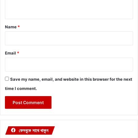
n
t
*
Name
*
Email
*
Save my name, email, and website in this browser for the next
time I comment.
ফেসবুকে সাথে থাকুন