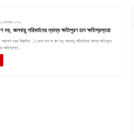
২১ নভেম্বর, ২০২৫
 নয়, জলবায়ূ পরিবর্তনের ন্যায্য ক্ষতিপূরণ চান ক্ষতিগ্রস্তরা
 সমাবেশ খবর বিজ্ঞপ্তি ঃ কোন দান বা ঋণ নয়, জলবায়ূ পরিবর্তনের ন্যায্য ক্ষতিপূরণ
র ক্ষতিগ্রস্ত…