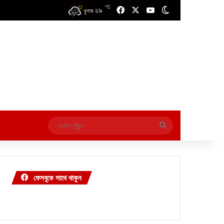
℃
২৯
Facebook
X
YouTube
Switch skin
খুলনা
এখানে
খুঁজুন
ফেসবুকে সাথে থাকুন