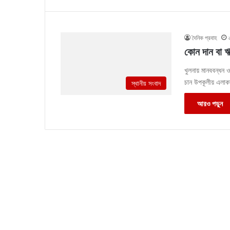
দৈনিক প্রবাহ
কোন দান বা ঋণ
খুলনায় মানববন্ধন ও
চান উপকূলীয় এলাকা
স্থানীয় সংবাদ
আরও পড়ুন