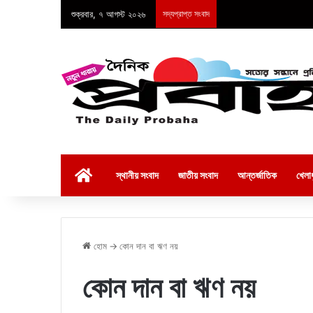
শুক্রবার, ৭ আগস্ট ২০২৬
সদ্যপ্রাপ্ত সংবাদ
হোম
স্থানীয় সংবাদ
জাতীয় সংবাদ
আন্তর্জাতিক
খেলাধ
হোম
→
কোন দান বা ঋণ নয়
কোন দান বা ঋণ নয়