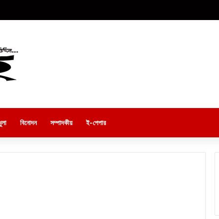
ুলা
বিনোদন
সম্পাদকীয়
ই-পেপার