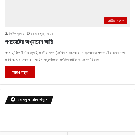
জাতীয় সংবাদ
দৈনিক প্রবাহ
২৭ নভেম্বর, ২০২৫
গণভোটের অধ্যাদেশ জারি
প্রবাহ রিপোর্ট ঃ জুলাই জাতীয় সনদ (সংবিধান সংস্কার) বাস্তবায়নে গণভোটের অধ্যাদেশ
জারি করেছে সরকার। আইন মন্ত্রণালয়ের লেজিসলেটিভ ও সংসদ বিষয়ক…
আরও পড়ুন
ফেসবুকে সাথে থাকুন