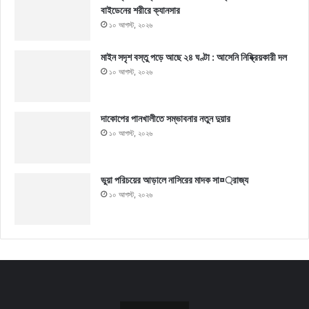
বাইডেনের শরীরে ক্যানসার
১০ আগস্ট, ২০২৬
মাইন সদৃশ বস্তু পড়ে আছে ২৪ ঘণ্টা : আসেনি নিষ্ক্রিয়কারী দল
১০ আগস্ট, ২০২৬
দাকোপের পানখালীতে সম্ভাবনার নতুন দুয়ার
১০ আগস্ট, ২০২৬
ভুয়া পরিচয়ের আড়ালে নাসিরের মাদক সা¤্রাজ্য
১০ আগস্ট, ২০২৬