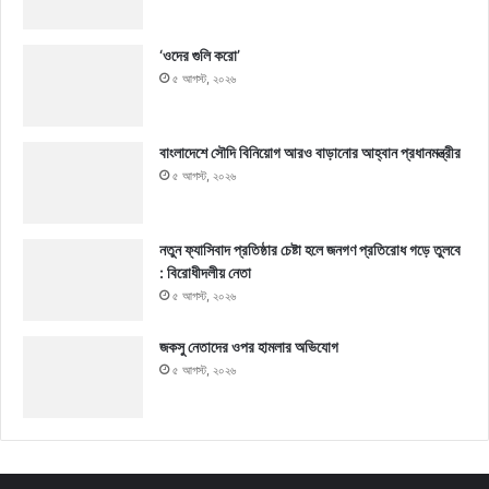
‘ওদের গুলি করো’
৫ আগস্ট, ২০২৬
বাংলাদেশে সৌদি বিনিয়োগ আরও বাড়ানোর আহ্বান প্রধানমন্ত্রীর
৫ আগস্ট, ২০২৬
নতুন ফ্যাসিবাদ প্রতিষ্ঠার চেষ্টা হলে জনগণ প্রতিরোধ গড়ে তুলবে
: বিরোধীদলীয় নেতা
৫ আগস্ট, ২০২৬
জকসু নেতাদের ওপর হামলার অভিযোগ
৫ আগস্ট, ২০২৬