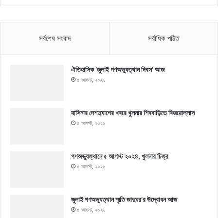
সর্বশেষ সংবাদ
সর্বাধিক পঠিত
ঐতিহাসিক ‘জুলাই গণঅভ্যুত্থান দিবস’ আজ
৫ আগস্ট, ২০২৬
হাসিনার দেশত্যাগের খবরে খুলনার শিববাড়িতে বিজয়োল্লাস
৫ আগস্ট, ২০২৬
গণঅভ্যুত্থানে ৫ আগস্ট ২০২৪, খুলনার চিত্র
৫ আগস্ট, ২০২৬
জুলাই গণঅভ্যুত্থান স্মৃতি জাদুঘর’র উদ্বোধন আজ
৫ আগস্ট, ২০২৬