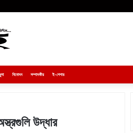
ুলা
বিনোদন
সম্পাদকীয়
ই-পেপার
্ত্রগুলি উদ্ধার