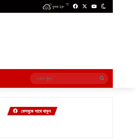
℃
২৮
Facebook
X
YouTube
Switch skin
খুলনা
এখানে
খুঁজুন
ফেসবুকে সাথে থাকুন