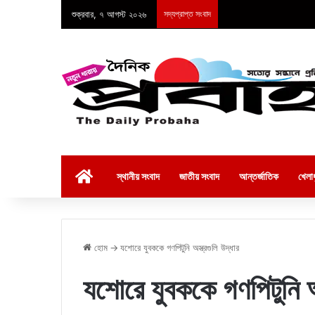
শুক্রবার, ৭ আগস্ট ২০২৬
সদ্যপ্রাপ্ত সংবাদ
হোম
স্থানীয় সংবাদ
জাতীয় সংবাদ
আন্তর্জাতিক
খেলাধ
হোম
→
যশোরে যুবককে গণপিটুনি অস্ত্রগুলি উদ্ধার
যশোরে যুবককে গণপিটুনি অস