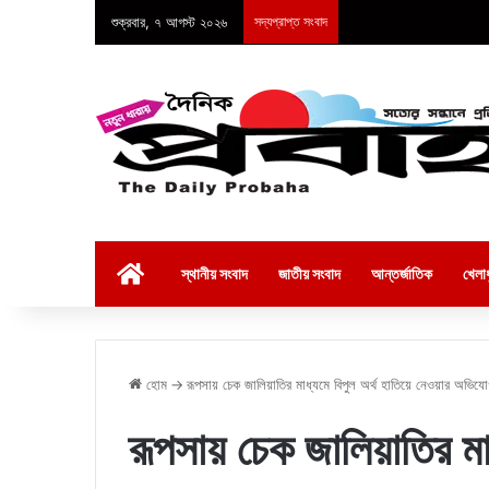
শুক্রবার, ৭ আগস্ট ২০২৬
সদ্যপ্রাপ্ত সংবাদ
হোম
স্থানীয় সংবাদ
জাতীয় সংবাদ
আন্তর্জাতিক
খেলাধ
হোম
→
রূপসায় চেক জালিয়াতির মাধ্যমে বিপুল অর্থ হাতিয়ে নেওয়ার অভিয
রূপসায় চেক জালিয়াতির মাধ