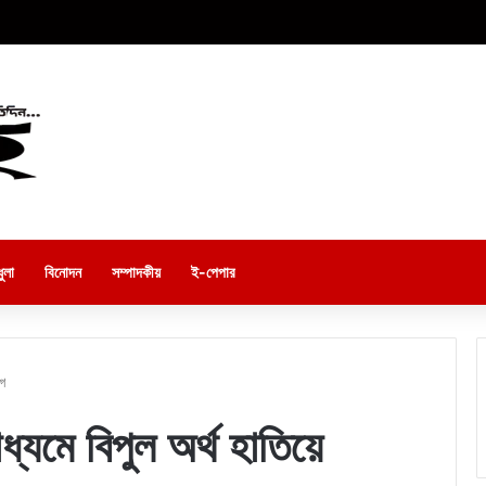
ুলা
বিনোদন
সম্পাদকীয়
ই-পেপার
োগ
্যমে বিপুল অর্থ হাতিয়ে