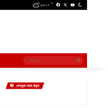
℃
২৭
Facebook
X
YouTube
Switch skin
খুলনা
এখানে
খুঁজুন
ফেসবুকে সাথে থাকুন