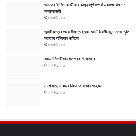
ভারতের ‘হাসিনা কার্ড’ আর বন্ধুত্বপূর্ণ সম্পর্ক একসঙ্গে যায় না :
স্বরাষ্ট্রমন্ত্রী
৯ আগস্ট, ২০২৬
জুলাই জাদুঘর থেকে সীমান্ত হত্যা-মোদিবিরোধী আন্দোলনের স্মৃতি
সরানোর অভিযোগ নাহিদের
৯ আগস্ট, ২০২৬
এসএসসি পরীক্ষার ফল প্রকাশ সোমবার
৯ আগস্ট, ২০২৬
দেশে সাড়ে ৬ বছরে নিহত ১৫ হাজার ৭১২জন
৯ আগস্ট, ২০২৬