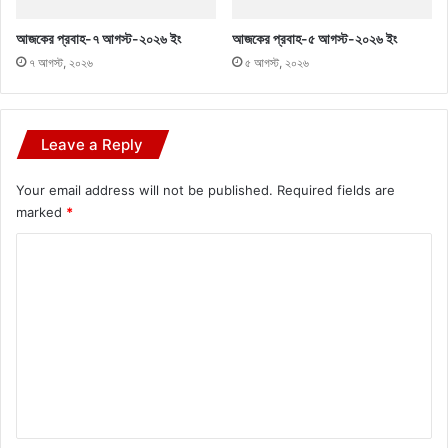
আজকের প্রবাহ-৭ আগস্ট-২০২৬ ইং
আজকের প্রবাহ-৫ আগস্ট-২০২৬ ইং
৭ আগস্ট, ২০২৬
৫ আগস্ট, ২০২৬
Leave a Reply
Your email address will not be published.
Required fields are
marked
*
C
o
m
m
e
n
t