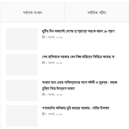
সর্বশেষ সংবাদ
সর্বাধিক পঠিত
ছুটির দিন সকালেই দেশের দু’প্রান্তে সড়কে ঝরল ১৬ প্রাণ
৭ আগস্ট, ২০২৬
শেখ হাসিনাকে সরকার কেন নিজ দায়িত্বে ফিরিয়ে আনছে না
৭ আগস্ট, ২০২৬
সংঘাত হলে এবার পাকিস্তানের পাশে সউদী ও তুরস্ক : মক্কা
চুক্তি নিয়ে উদ্বেগে ভারত
৭ আগস্ট, ২০২৬
গণভোটের অধিকার চুরি করেছে সরকার : নাহিদ ইসলাম
৭ আগস্ট, ২০২৬