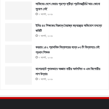
সাকিবের দেশে ফেরার প্রশ্নে ক্রীড়া প্রতিমন্ত্রীÑ‘আর কোনো
সুযোগ নেই’
৭ আগস্ট, ২০২৬
ইবির ৪৪ শিক্ষকের বিরুদ্ধে নৈরাজ্য ষড়যন্ত্রের অভিযোগ তদন্তে
কমিটি
৭ আগস্ট, ২০২৬
কয়রার ১৪২ প্রাথমিক বিদ্যালয়ের মধ্যে ৮৩ টি বিদ্যালয়ে নেই
প্রধান শিক্ষক
৭ আগস্ট, ২০২৬
বাগেরহাটে পৃথকভাবে অজ্ঞাত নারীর অর্ধগলিত ও এক কিশোরীর
লাশ উদ্ধার
৭ আগস্ট, ২০২৬