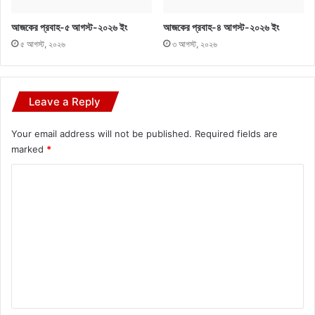
আজকের প্রবাহ-৫ আগস্ট-২০২৬ ইং
আজকের প্রবাহ-৪ আগস্ট-২০২৬ ইং
৫ আগস্ট, ২০২৬
৩ আগস্ট, ২০২৬
Leave a Reply
Your email address will not be published.
Required fields are
marked
*
C
o
m
m
e
n
t