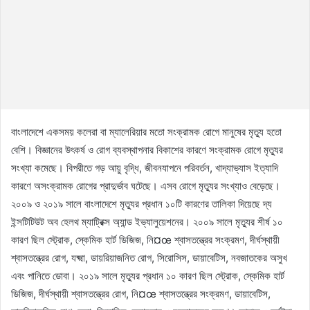
বাংলাদেশে একসময় কলেরা বা ম্যালেরিয়ার মতো সংক্রামক রোগে মানুষের মৃত্যু হতো
বেশি। বিজ্ঞানের উৎকর্ষ ও রোগ ব্যবস্থাপনার বিকাশের কারণে সংক্রামক রোগে মৃত্যুর
সংখ্যা কমেছে। বিপরীতে গড় আয়ু বৃদ্ধি, জীবনযাপনে পরিবর্তন, খাদ্যাভ্যাস ইত্যাদি
কারণে অসংক্রামক রোগের প্রাদুর্ভাব ঘটেছে। এসব রোগে মৃত্যুর সংখ্যাও বেড়েছে।
২০০৯ ও ২০১৯ সালে বাংলাদেশে মৃত্যুর প্রধান ১০টি কারণের তালিকা দিয়েছে দ্য
ইন্সটিটিউট অব হেলথ ম্যাট্রিক্স অ্যান্ড ইভ্যালুয়েশনের। ২০০৯ সালে মৃত্যুর শীর্ষ ১০
কারণ ছিল স্ট্রোক, স্কেমিক হার্ট ডিজিজ, নি¤œ শ্বাসতন্ত্রের সংক্রমণ, দীর্ঘস্থায়ী
শ্বাসতন্ত্রের রোগ, যক্ষ্মা, ডায়রিয়াজনিত রোগ, সিরোসিস, ডায়াবেটিস, নবজাতকের অসুখ
এবং পানিতে ডোবা। ২০১৯ সালে মৃত্যুর প্রধান ১০ কারণ ছিল স্ট্রোক, স্কেমিক হার্ট
ডিজিজ, দীর্ঘস্থায়ী শ্বাসতন্ত্রের রোগ, নি¤œ শ্বাসতন্ত্রের সংক্রমণ, ডায়াবেটিস,