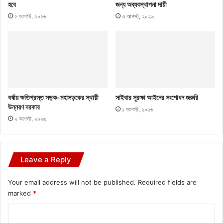
হবে
জন্য অব্যবস্থাপনা দায়ী
৫ আগস্ট, ২০২৬
৩ আগস্ট, ২০২৬
বর্ষায় ক্ষতিগ্রস্ত সড়ক-মহাসড়কের স্থায়ী
সাইবার সুরক্ষা আইনের সংশোধন জরুরি
উন্নয়ণ দরকার
১ আগস্ট, ২০২৬
২ আগস্ট, ২০২৬
Leave a Reply
Your email address will not be published.
Required fields are
marked
*
C