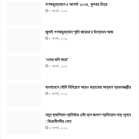
গণঅভ্যুত্থানে ৫ আগস্ট ২০২৪, খুলনার চিত্র
৫ আগস্ট, ২০২৬
জুলাই গণঅভ্যুত্থান স্মৃতি জাদুঘর’র উদ্বোধন আজ
৫ আগস্ট, ২০২৬
‘ওদের গুলি করো’
৫ আগস্ট, ২০২৬
বাংলাদেশে সৌদি বিনিয়োগ আরও বাড়ানোর আহ্বান প্রধানমন্ত্রীর
৫ আগস্ট, ২০২৬
নতুন ফ্যাসিবাদ প্রতিষ্ঠার চেষ্টা হলে জনগণ প্রতিরোধ গড়ে তুলবে
: বিরোধীদলীয় নেতা
৫ আগস্ট, ২০২৬