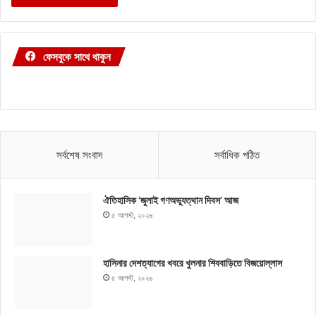
ফেসবুকে সাথে থাকুন
সর্বশেষ সংবাদ
সর্বাধিক পঠিত
ঐতিহাসিক ‘জুলাই গণঅভ্যুত্থান দিবস’ আজ
৫ আগস্ট, ২০২৬
হাসিনার দেশত্যাগের খবরে খুলনার শিববাড়িতে বিজয়োল্লাস
৫ আগস্ট, ২০২৬