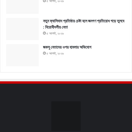
৫ আগস্ট, ২০২৬
নতুন ফ্যাসিবাদ প্রতিষ্ঠার চেষ্টা হলে জনগণ প্রতিরোধ গড়ে তুলবে
: বিরোধীদলীয় নেতা
৫ আগস্ট, ২০২৬
জকসু নেতাদের ওপর হামলার অভিযোগ
৫ আগস্ট, ২০২৬