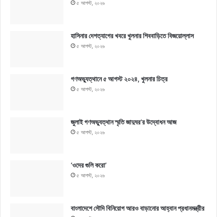
৫ আগস্ট, ২০২৬
হাসিনার দেশত্যাগের খবরে খুলনার শিববাড়িতে বিজয়োল্লাস
৫ আগস্ট, ২০২৬
গণঅভ্যুত্থানে ৫ আগস্ট ২০২৪, খুলনার চিত্র
৫ আগস্ট, ২০২৬
জুলাই গণঅভ্যুত্থান স্মৃতি জাদুঘর’র উদ্বোধন আজ
৫ আগস্ট, ২০২৬
‘ওদের গুলি করো’
৫ আগস্ট, ২০২৬
বাংলাদেশে সৌদি বিনিয়োগ আরও বাড়ানোর আহ্বান প্রধানমন্ত্রীর