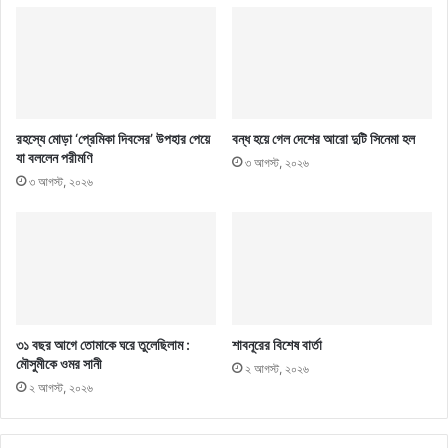
রহস্যে মোড়া ‘প্রেমিকা দিবসের’ উপহার পেয়ে
বন্ধ হয়ে গেল দেশের আরো দুটি সিনেমা হল
যা বললেন পরীমণি
৩ আগস্ট, ২০২৬
৩ আগস্ট, ২০২৬
৩১ বছর আগে তোমাকে ঘরে তুলেছিলাম :
শাবনূরের বিশেষ বার্তা
মৌসুমীকে ওমর সানী
২ আগস্ট, ২০২৬
২ আগস্ট, ২০২৬