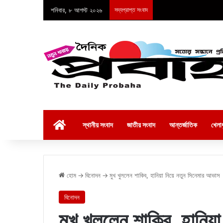
শনিবার, ৮ আগস্ট ২০২৬
সদ্যপ্রাপ্ত সংবাদ
হোম
স্থানীয় সংবাদ
জাতীয় সংবাদ
আন্তর্জাতিক
খেলাধ
হোম
→
বিনোদন
→
মুখ খুললেন শাকিব, হানিয়া নিয়ে নতুন সিনেমার আভাস
বিনোদন
মুখ খুললেন শাকিব, হানিয়