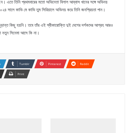
 করছেন। এতে তিনি প্রথমবারের মতো অভিনেতা বিলাল আব্বাস খানের সঙ্গে অভিনয়
০২৪ সালে কাভি মে কাভি তুম সিরিয়ালে অভিনয় করে তিনি জনপ্রিয়তা পান।
চূড়ান্ত কিছু হয়নি। তবে তাঁর এই স্বীকারোক্তি দুই দেশের দর্শকদের আগ্রহ আরও
 নতুন সিনেমা আসে কি না।
n
Tumblr
Pinterest
Reddit
Print