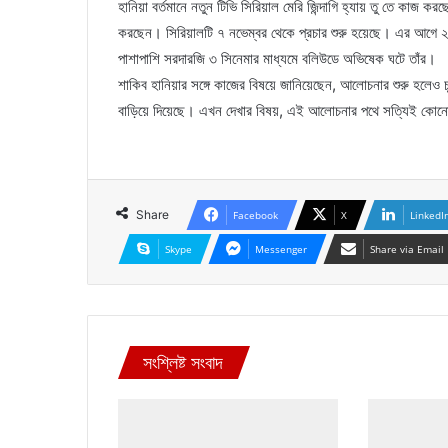
হানিয়া বর্তমানে নতুন টিভি সিরিয়াল মেরি জিন্দাগি হ্যায় তু তে কাজ
করছেন। সিরিয়ালটি ৭ নভেম্বর থেকে প্রচার শুরু হয়েছে। এর আগে ২
পাশাপাশি সরদারজি ৩ সিনেমার মাধ্যমে বলিউডে অভিষেক ঘটে তাঁর।
শাকিব হানিয়ার সঙ্গে কাজের বিষয়ে জানিয়েছেন, আলোচনার শুরু হলেও 
বাড়িয়ে দিয়েছে। এখন দেখার বিষয়, এই আলোচনার পথে সত্যিই কোনো
Share
Facebook
X
LinkedI
Skype
Messenger
Share via Email
সংশ্লিষ্ট সংবাদ