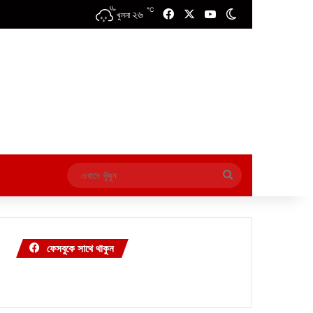
℃
২৬
Facebook
X
YouTube
Switch skin
খুলনা
এখানে
খুঁজুন
ফেসবুকে সাথে থাকুন