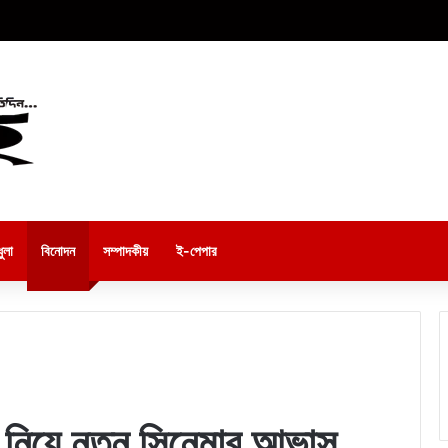
ুলা
বিনোদন
সম্পাদকীয়
ই-পেপার
া নিয়ে নতুন সিনেমার আভাস