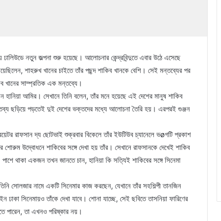
 ঢালিউডে নতুন জল্পনা শুরু হয়েছে। আলোচনার কেন্দ্রবিন্দুতে এবার উঠে এসেছে
িলেন, শাহরুখ খানের চাইতে তাঁর পছন্দ শাকিব খানকে বেশি। সেই মন্তব্যের পর
 খানের সাম্প্রতিক এক মন্তব্যে।
িলেন হানিয়া আমির। সেখানে তিনি বলেন, তাঁর মনে হয়েছে এই দেশের মানুষ শাকিব
তব্য ছড়িয়ে পড়তেই দুই দেশের ভক্তদের মধ্যে আলোচনা তৈরি হয়। এরপরই গুঞ্জন
য়েটর রাফসান দ্য ছোটভাই শুক্রবার বিকেলে তাঁর ইউটিউব চ্যানেলে ভøগটি প্রকাশ
ের শোরুম উদ্বোধনে শাকিবের সঙ্গে দেখা হয় তাঁর। সেখানে রাফসানকে দেখেই শাকিব
পাশে থাকা একজন তখন জানতে চান, হানিয়া কি সত্যিই শাকিবের সঙ্গে সিনেমা
তিনি সোলজার নামে একটি সিনেমার কাজ করছেন, যেখানে তাঁর সহশিল্পী তানজিন
ন ঢাকা সিনেমায়ও তাঁকে দেখা যাবে। শোনা যাচ্ছে, সেই ছবিতে তাসনিয়া ফারিণের
হতে পারেন, তা এখনও পরিষ্কার নয়।