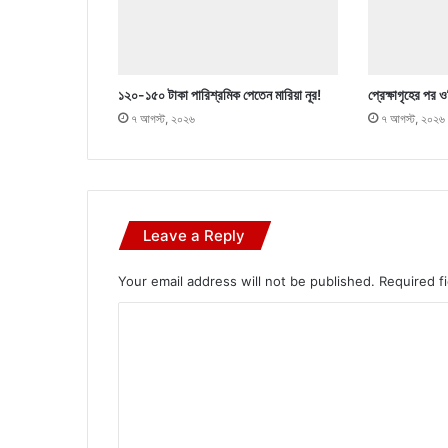
১২০-১৫০ টাকা পারিশ্রমিক পেতেন মারিয়া নূর!
প্রেক্ষাগৃহের পর 
৭ আগস্ট, ২০২৬
৭ আগস্ট, ২০২৬
Leave a Reply
Your email address will not be published.
Required f
C
o
m
m
e