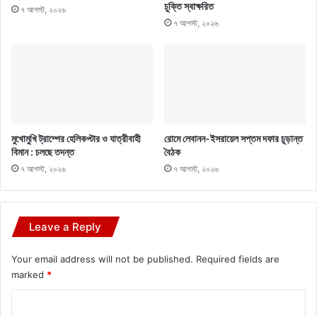
চুক্তি স্বাক্ষরিত
৭ আগস্ট, ২০২৬
৭ আগস্ট, ২০২৬
মুখোমুখি ট্রাম্পের হেলিকপ্টার ও যাত্রীবাহী
রোমে লেবানন-ইসরায়েল সপ্তম দফার চূড়ান্ত
বিমান : চলছে তদন্ত
বৈঠক
৭ আগস্ট, ২০২৬
৭ আগস্ট, ২০২৬
Leave a Reply
Your email address will not be published.
Required fields are
marked
*
C