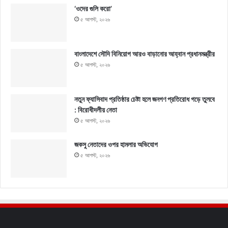
‘ওদের গুলি করো’
৫ আগস্ট, ২০২৬
বাংলাদেশে সৌদি বিনিয়োগ আরও বাড়ানোর আহ্বান প্রধানমন্ত্রীর
৫ আগস্ট, ২০২৬
নতুন ফ্যাসিবাদ প্রতিষ্ঠার চেষ্টা হলে জনগণ প্রতিরোধ গড়ে তুলবে
: বিরোধীদলীয় নেতা
৫ আগস্ট, ২০২৬
জকসু নেতাদের ওপর হামলার অভিযোগ
৫ আগস্ট, ২০২৬