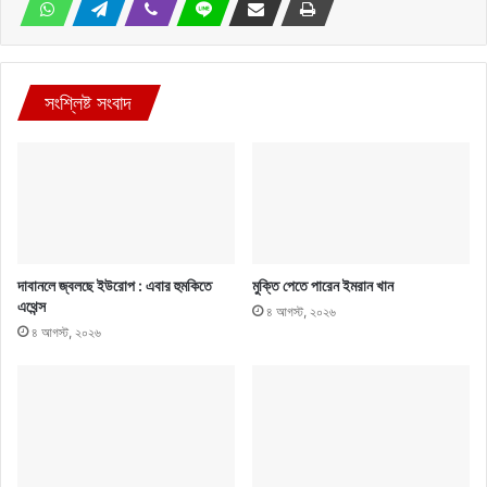
সংশ্লিষ্ট সংবাদ
দাবানলে জ্বলছে ইউরোপ : এবার হুমকিতে
মুক্তি পেতে পারেন ইমরান খান
এথেন্স
৪ আগস্ট, ২০২৬
৪ আগস্ট, ২০২৬