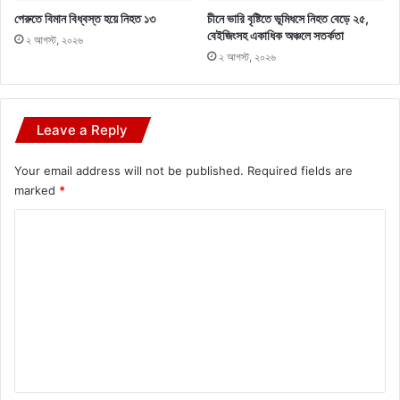
পেরুতে বিমান বিধ্বস্ত হয়ে নিহত ১৩
চীনে ভারি বৃষ্টিতে ভূমিধসে নিহত বেড়ে ২৫,
বেইজিংসহ একাধিক অঞ্চলে সতর্কতা
২ আগস্ট, ২০২৬
২ আগস্ট, ২০২৬
Leave a Reply
Your email address will not be published.
Required fields are
marked
*
C
o
m
m
e
n
t