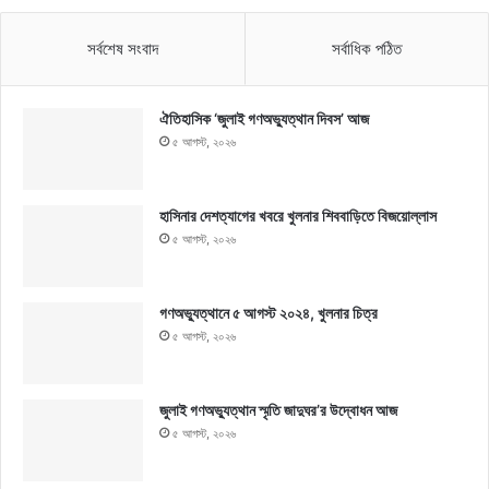
সর্বশেষ সংবাদ
সর্বাধিক পঠিত
ঐতিহাসিক ‘জুলাই গণঅভ্যুত্থান দিবস’ আজ
৫ আগস্ট, ২০২৬
হাসিনার দেশত্যাগের খবরে খুলনার শিববাড়িতে বিজয়োল্লাস
৫ আগস্ট, ২০২৬
গণঅভ্যুত্থানে ৫ আগস্ট ২০২৪, খুলনার চিত্র
৫ আগস্ট, ২০২৬
জুলাই গণঅভ্যুত্থান স্মৃতি জাদুঘর’র উদ্বোধন আজ
৫ আগস্ট, ২০২৬