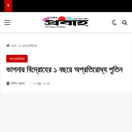
Menu
Switch
এখা
হোম
→
আন্তর্জাতিক
আন্তর্জাতিক
ভাগনার বিদ্রোহের ১ বছরে অপ্রতিরোধ্য পুতিন
দৈনিক প্রবাহ
২২ জুন, ২০২৪