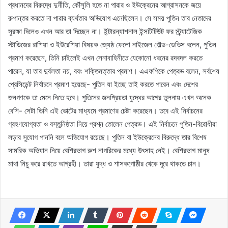
প্রধানদের বিরুদ্ধে দুর্নীতি, কৌঁসুলি হতে না পারার ও ইউক্রেনের আগ্রাসনকে জয়ে
রুপান্তর করতে না পারার ব্যর্থতার অভিযোগ এনেছিলেন। সে সময় পুতিন তার নেতাদের
সুরক্ষা দিলেও এখন আর তা দিচ্ছেন না। ইন্টারন্যাশনাল ইন্সটিটিউট ফর স্ট্র্যাটেজিক
স্টাডিজের রাশিয়া ও ইউরেশিয়া বিষয়ক জ্যেষ্ঠ ফেলো নাইজেল গৌল্ড-ডেভিস বলেন, পুতিন
প্রমাণ করেছেন, তিনি চাইলেই এখন সেনাবাহিনীতে যেকোনো ধরনের রদবদল করতে
পারেন, যা তার দুর্বলতা নয়, বরং শক্তিমত্তার প্রমাণ। এএফপিকে পেত্রভ বলেন, সর্বশেষ
প্রেসিডেন্ট নির্বাচনে প্রমাণ হয়েছে- পুতিন যা ইচ্ছে তাই করতে পারেন এবং দেশের
জনগণকে তা মেনে নিতে হবে। পুতিনের জনপ্রিয়তা যুদ্ধের আগের তুলনায় এখন অনেক
বেশি- সেটা তিনি এই ভোটের মাধ্যমে প্রমাণের চেষ্টা করেছেন। তবে এই নির্বাচনের
গ্রহণযোগ্যতা ও বস্তুনিষ্ঠতা নিয়ে প্রশ্ন তোলেন পেত্রভ। এই নির্বাচনে পুতিন-বিরোধীরা
লড়ার সুযোগ পাননি বলে অভিযোগ রয়েছে। পুতিন বা ইউক্রেনের বিরুদ্ধে তার বিশেষ
সামরিক অভিযান নিয়ে বেশিরভাগ রুশ নাগরিকের মধ্যে উৎসাহ নেই। বেশিরভাগ মানুষ
মাথা নিচু করে রাখতে আগ্রহী। তারা যুদ্ধ ও শাসকগোষ্ঠীর থেকে দূরে থাকতে চান।