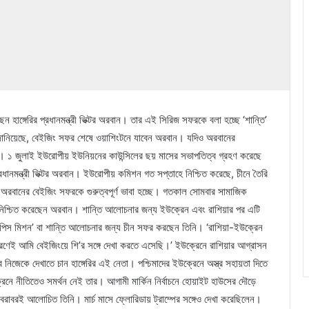
াঙ্গেরির প্রধানমন্ত্রী ভিক্টর অরবান। তার এই সিরিজ সফরকে বলা হচ্ছে ‘শান্তি’
নিয়েছে, বেইজিং সফর শেষে ওয়াশিংটনে যাবেন অরবান। যদিও অরবানের
ার। ১ জুলাই ইউরোপীয় ইউনিয়নের কাউন্সিলের ছয় মাসের সভাপতিত্ব গ্রহণ করেছে
রধানমন্ত্রী ভিক্টর অরবান। ইউরোপীয় কমিশন গত সপ্তাহে নিশ্চিত করেছে, চীনে তৈরি
অরবানের বেইজিং সফরকে গুরুত্বপূর্ণ ভাবা হচ্ছে। গতকাল সোমবার সামাজিক
 নিশ্চিত করেছেন অরবান। শান্তি আলোচনার জন্য ইউক্রেন এবং রাশিয়ার পর এটি
য় পিস মিশন’ বা শান্তি আলোচনার জন্য চীন সফর করছেন তিনি। ‘রাশিয়া-ইউক্রেন
 কারণেই আমি বেইজিংয়ে শি’র সঙ্গে দেখা করতে এসেছি।’ ইউক্রেনে রাশিয়ার আগ্রাসন
বে নিজেকে দেখাতে চান হাঙ্গেরির এই নেতা। পশ্চিমাদের ইউক্রেনে অস্ত্র সহায়তা দিতে
 নীতিতেও সমর্থন নেই তার। আগামী মার্কিন নির্বাচনে হোয়াইট হাউসের দৌড়ে
ির বরাবরই আলোচিত তিনি। মার্চ মাসে ফ্লোরিডায় ট্রাম্পের সঙ্গেও দেখা করেছিলেন।