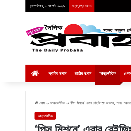
বৃহস্পতিবার, ৬ আগস্ট ২০২৬
সদ্যপ্রাপ্ত সংবাদ
হোম
স্থানীয় সংবাদ
জাতীয় সংবাদ
আন্তর্জাতিক
খেলাধ
হোম
→
আন্তর্জাতিক
→
‘পিস মিশনে’ এবার বেইজিংয়ে অরবান, পরের গন্তব
আন্তর্জাতিক
‘পিস মিশনে’ এবার বেইজি