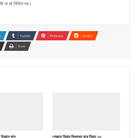
কি না তা নিশ্চিত নয়।
n
Tumblr
Pinterest
Reddit
Print
ন ইমরান খান
পেরুতে বিমান বিধ্বস্ত হয়ে নিহত ১৩