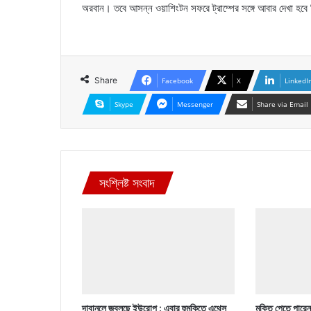
অরবান। তবে আসন্ন ওয়াশিংটন সফরে ট্রাম্পের সঙ্গে আবার দেখা হবে 
Share
Facebook
X
LinkedI
Skype
Messenger
Share via Email
সংশ্লিষ্ট সংবাদ
দাবানলে জ্বলছে ইউরোপ : এবার হুমকিতে এথেন্স
মুক্তি পেতে পারে