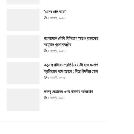
‘ওদের গুলি করো’
৫ আগস্ট, ২০২৬
বাংলাদেশে সৌদি বিনিয়োগ আরও বাড়ানোর
আহ্বান প্রধানমন্ত্রীর
৫ আগস্ট, ২০২৬
নতুন ফ্যাসিবাদ প্রতিষ্ঠার চেষ্টা হলে জনগণ
প্রতিরোধ গড়ে তুলবে : বিরোধীদলীয় নেতা
৫ আগস্ট, ২০২৬
জকসু নেতাদের ওপর হামলার অভিযোগ
৫ আগস্ট, ২০২৬