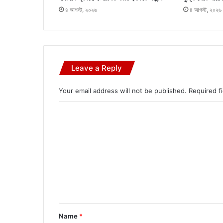
৪ আগস্ট, ২০২৬
৪ আগস্ট, ২০২৬
Leave a Reply
Your email address will not be published.
Required f
C
o
m
m
e
n
t
*
Name
*