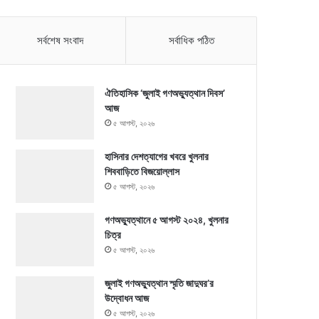
সর্বশেষ সংবাদ
সর্বাধিক পঠিত
ঐতিহাসিক ‘জুলাই গণঅভ্যুত্থান দিবস’
আজ
৫ আগস্ট, ২০২৬
হাসিনার দেশত্যাগের খবরে খুলনার
শিববাড়িতে বিজয়োল্লাস
৫ আগস্ট, ২০২৬
গণঅভ্যুত্থানে ৫ আগস্ট ২০২৪, খুলনার
চিত্র
৫ আগস্ট, ২০২৬
জুলাই গণঅভ্যুত্থান স্মৃতি জাদুঘর’র
উদ্বোধন আজ
৫ আগস্ট, ২০২৬