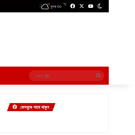
℃
৩০
Facebook
X
YouTube
Switch skin
খুলনা
এখানে
খুঁজুন
ফেসবুকে সাথে থাকুন