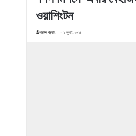
ওয়াশিংটন
দৈনিক প্রবাহ
৯ জুলাই, ২০২৪