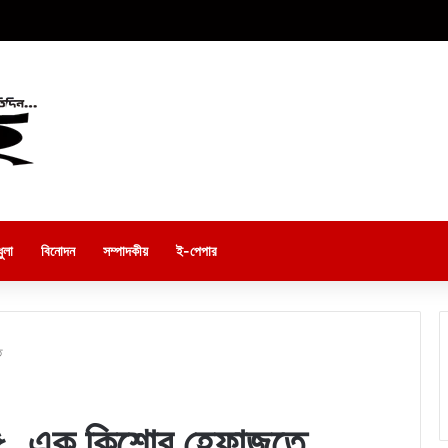
ুলা
বিনোদন
সম্পাদকীয়
ই-পেপার
ে
 ৫, এক কিশোর হেফাজতে