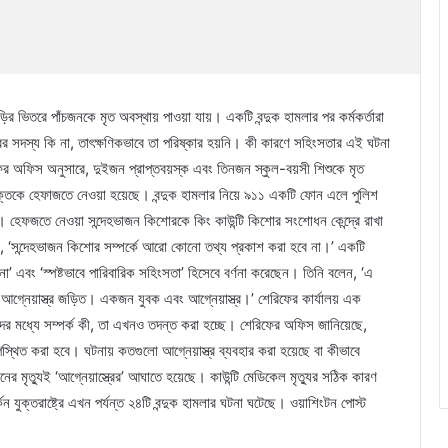
র ভিতরে পাঁচজনকে মৃত অবস্থায় পাওয়া যায়। একটি বন্দুক হামলার পর কর্মকর্তারা
 সদস্য কি না, তাৎক্ষণিকভাবে তা পরিষ্কার হয়নি। কী কারণে সহিংসতার এই ঘটনা
িফের অফিস অনুসারে, দুইজন প্রাপ্তবয়স্ক এবং তিনজন স্কুল-বয়সী শিশুকে মৃত
্তিকে হেফাজতে নেওয়া হয়েছে। বন্দুক হামলার নিয়ে ৯১১ একটি ফোন এলে পুলিশ
েফজতে নেওয়া সন্দেহভাজন কিশোরকে কিং কাউন্টি কিশোর সংশোধন কেন্দ্রে রাখা
, ‘সন্দেহভাজন কিশোর সম্পর্কে আরো কোনো তথ্য প্রকাশ করা হবে না।’ একটি
 এবং ‘স্পষ্টভাবে পারিবারিক সহিংসতা’ হিসেবে বর্ণনা করেছেন। তিনি বলেন, ‘এ
গ্নেয়াস্ত্র জড়িত। একজন যুবক এবং আগ্নেয়াস্ত্র।’ শেরিফের কার্যালয় এক
দের মধ্যে সম্পর্ক কী, তা এখনও তদন্ত করা হচ্ছে। শেরিফের অফিস জানিয়েছে,
থিত করা হবে। ঘটনায় কতগুলো আগ্নেয়াস্ত্র ব্যবহার করা হয়েছে বা কীভাবে
ের মৃত্যুই ‘আগ্নেয়াস্ত্রের’ আঘাতে হয়েছে। কাউন্টি মেডিকেল মৃত্যুর সঠিক কারণ
কিন যুক্তরাষ্ট্রে এখন পর্যন্ত ২৪টি বন্দুক হামলার ঘটনা ঘটেছে। ওয়াশিংটন পোস্ট