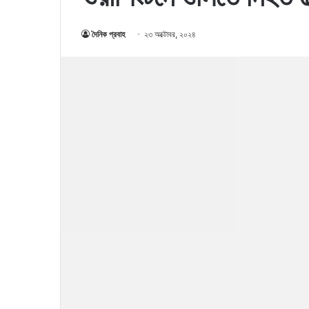
দৈনিক প্রবাহ
২৩ অক্টোবর, ২০২৪