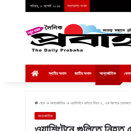
শনিবার, ৮ আগস্ট ২০২৬
সদ্যপ্রাপ্ত সংবাদ
হোম
স্থানীয় সংবাদ
জাতীয় সংবাদ
আন্তর্জাতিক
খেলাধ
হোম
→
আন্তর্জাতিক
→
ওয়াশিংটনে গুলিতে নিহত ৫, এক কিশোর হেফাজত
আন্তর্জাতিক
ওয়াশিংটনে গুলিতে নিহত