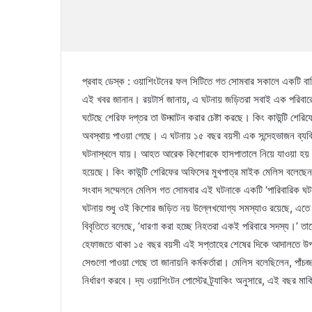
প্রবাহ ডেস্ক : ওয়াশিংটনের ফল সিটিতে গত সোমবার সকালে একটি বাড়ি
এই খবর জানান। রয়টার্স জানায়, এ ঘটনায় জড়িতরা সবাই এক পরিবারের
ঘটেছে শেরিফ দপ্তর তা উদ্ঘাটন করার চেষ্টা করছে। কিং কাউন্টি শের
অবস্থায় পাওয়া গেছে। এ ঘটনায় ১৫ বছর বয়সী এক সন্দেহভাজন ব্যক
ঘটনাস্থলে যায়। আহত আরেক কিশোরকে হাসপাতালে নিয়ে যাওয়া হয়। হ
হয়েছে। কিং কাউন্টি শেরিফের অফিসের মুখপাত্র মাইক মেলিস বলেছেন
সংবাদ সম্মেলনে মেলিস গত সোমবার এই ঘটনাকে একটি ‘পারিবারিক ঘটনা’
ঘটনায় শুধু ওই কিশোর জড়িত নয় উল্লেখযোগ্য সমস্যাও রয়েছে, এতে আ
বিবৃতিতে বলেছে, ‘ধারণা করা হচ্ছে নিহতরা একই পরিবারে সদস্য।’ তা
হেফাজতে থাকা ১৫ বছর বয়সী এই সপ্তাহের শেষের দিকে আদালতে উপস্
সেগুলো পাওয়া গেছে তা জানায়নি কর্মকর্তারা। মেলিস বলেছিলেন, পাঁচজন
নির্ধারণ করবে। দ্য ওয়াশিংটন পোস্টের ট্র্যাকিং অনুসারে, এই বছর মার্