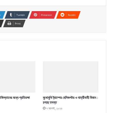
n
Tumblr
Pinterest
Reddit
Print
কিস্তানের মধ্যে প্রতিরক্ষা
মুখোমুখি ট্রাম্পের হেলিকপ্টার ও যাত্রীবাহী বিমান :
চলছে তদন্ত
৭ আগস্ট, ২০২৬