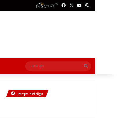
℃
৩২
Facebook
X
YouTube
Switch skin
খুলনা
এখানে
খুঁজুন
ফেসবুকে সাথে থাকুন