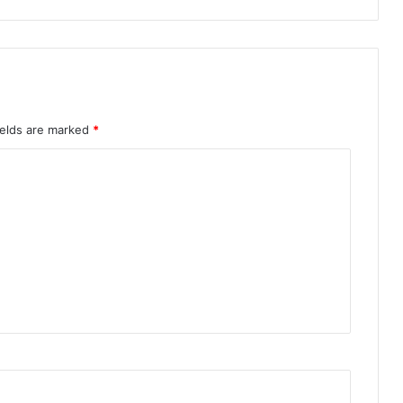
ields are marked
*