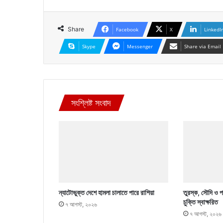
Share
Facebook
X
LinkedI
Skype
Messenger
Share via Email
সংশ্লিষ্ট সংবাদ
ন্যাটোভুক্ত দেশে হামলা চালাতে পারে রাশিয়া
তুরস্ক, সৌদি ও পা
চুক্তি স্বাক্ষরিত
৭ আগস্ট, ২০২৬
৭ আগস্ট, ২০২৬