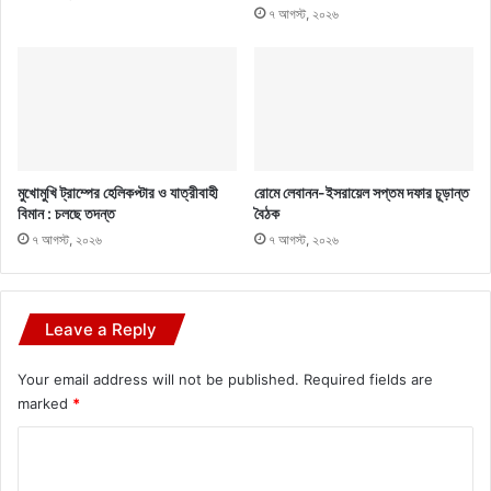
৭ আগস্ট, ২০২৬
মুখোমুখি ট্রাম্পের হেলিকপ্টার ও যাত্রীবাহী
রোমে লেবানন-ইসরায়েল সপ্তম দফার চূড়ান্ত
বিমান : চলছে তদন্ত
বৈঠক
৭ আগস্ট, ২০২৬
৭ আগস্ট, ২০২৬
Leave a Reply
Your email address will not be published.
Required fields are
marked
*
C
o