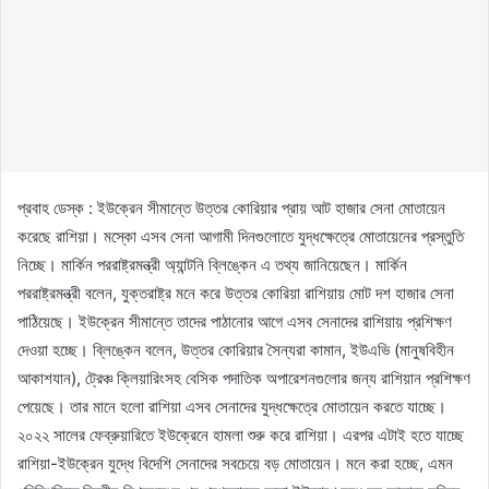
প্রবাহ ডেস্ক : ইউক্রেন সীমান্তে উত্তর কোরিয়ার প্রায় আট হাজার সেনা মোতায়েন
করেছে রাশিয়া। মস্কো এসব সেনা আগামী দিনগুলোতে যুদ্ধক্ষেত্রে মোতায়েনের প্রস্তুতি
নিচ্ছে। মার্কিন পররাষ্ট্রমন্ত্রী অ্যান্টনি ব্লিঙ্কেন এ তথ্য জানিয়েছেন। মার্কিন
পররাষ্ট্রমন্ত্রী বলেন, যুক্তরাষ্ট্র মনে করে উত্তর কোরিয়া রাশিয়ায় মোট দশ হাজার সেনা
পাঠিয়েছে। ইউক্রেন সীমান্তে তাদের পাঠানোর আগে এসব সেনাদের রাশিয়ায় প্রশিক্ষণ
দেওয়া হচ্ছে। ব্লিঙ্কেন বলেন, উত্তর কোরিয়ার সৈন্যরা কামান, ইউএভি (মানুষবিহীন
আকাশযান), ট্রেঞ্চ ক্লিয়ারিংসহ বেসিক পদাতিক অপারেশনগুলোর জন্য রাশিয়ান প্রশিক্ষণ
পেয়েছে। তার মানে হলো রাশিয়া এসব সেনাদের যুদ্ধক্ষেত্রে মোতায়েন করতে যাচ্ছে।
২০২২ সালের ফেব্রুয়ারিতে ইউক্রেনে হামলা শুরু করে রাশিয়া। এরপর এটাই হতে যাচ্ছে
রাশিয়া-ইউক্রেন যুদ্ধে বিদেশি সেনাদের সবচেয়ে বড় মোতায়েন। মনে করা হচ্ছে, এমন