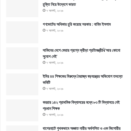
চুক্তি নিয়ে উদ্বেগে ভারত
৭ আগস্ট, ২০২৬
গণভোটের অধিকার চুরি করেছে সরকার : নাহিদ ইসলাম
৭ আগস্ট, ২০২৬
সাকিবের দেশে ফেরার প্রশ্নে ক্রীড়া প্রতিমন্ত্রীÑ‘আর কোনো
সুযোগ নেই’
৭ আগস্ট, ২০২৬
ইবির ৪৪ শিক্ষকের বিরুদ্ধে নৈরাজ্য ষড়যন্ত্রের অভিযোগ তদন্তে
কমিটি
৭ আগস্ট, ২০২৬
কয়রার ১৪২ প্রাথমিক বিদ্যালয়ের মধ্যে ৮৩ টি বিদ্যালয়ে নেই
প্রধান শিক্ষক
৭ আগস্ট, ২০২৬
বাগেরহাটে পৃথকভাবে অজ্ঞাত নারীর অর্ধগলিত ও এক কিশোরীর