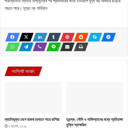
পরিস্থিতিতে দ্বিতীয় বিশ্বযুদ্ধের পর প্রথমবারের মতো ইউরোপে যুদ্ধ বড় আকারে ছড়িয়ে
পড়তে পারে। সূত্র: দ্য গার্ডিয়ান
সংশ্লিষ্ট সংবাদ
ন্যাটোভুক্ত দেশে হামলা চালাতে পারে রাশিয়া
তুরস্ক, সৌদি ও পাকিস্তানের মধ্যে প্রতিরক্ষা
চুক্তি স্বাক্ষরিত
৭ আগস্ট, ২০২৬