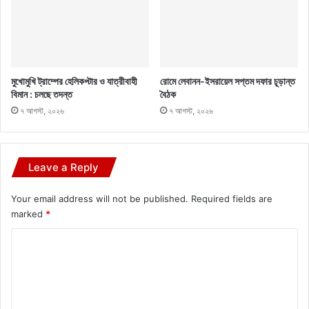
মুখোমুখি ট্রাম্পের হেলিকপ্টার ও যাত্রীবাহী
রোমে লেবানন-ইসরায়েল সপ্তম দফার চূড়ান্ত
বিমান : চলছে তদন্ত
বৈঠক
৭ আগস্ট, ২০২৬
৭ আগস্ট, ২০২৬
Leave a Reply
Your email address will not be published.
Required fields are
marked
*
C
o
m
m