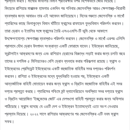
প্রস্তাব করবে। মাখোঁর কার্যালয় বিমান প্রতিরক্ষার ওপর বিশেষভাবে জোর দিয়েছে।
কিয়েভে রাশিয়ার মারাত্মক হামলার একদিন পর শনিবার জেলেনস্কি আরও ক্ষেপণাস্ত্র-বিরোধী
ব্যবস্থার জন্য আবারও তার এই আবেদন জানিয়েছেন। দিনের শুরুতে জেলেনস্কি ও মাখোঁ
প্যারিসের কাছে ভিলাকুব্লে বিমান ঘাঁটিতে ফ্রান্সের রাফায়েল যুদ্ধবিমান পরিদর্শন করবেন।
তারা ড্রোন ও ইতালির সঙ্গে ফ্রান্সের তৈরি এসএএমপি-টি ভূমি থেকে আকাশে
উৎক্ষেপণযোগ্য ক্ষেপণাস্ত্র ব্যবস্থাও পরিদর্শন করবেন। জেলেনস্কি ও মাখোঁ এরপর এলিসি
প্রাসাদে যৌথ ড্রোন উৎপাদন সংক্রান্ত একটি ফোরামে যাবেন। ইউক্রেন জানিয়েছে,
ফ্রন্টলাইন আক্রমণের জন্য এবং রাশিয়ান ড্রোনের বিরুদ্ধে লড়াই করার জন্য চলতি বছর
তাদের ৪ দশমিক ৫ মিলিয়নেরও বেশি ড্রোন ব্যবহার করার পরিকল্পনা রয়েছে। ফ্রান্স ও
ইউক্রেনের প্রেসিডেন্ট ইউক্রেনের একটি বহুজাতিক বাহিনীর সদর দপ্তরও পরিদর্শন
করবেন। রাশিয়া ও ইউক্রেনের মধ্যে যুদ্ধবিরতি হওয়ার পর, ইউক্রেনে একটি
আন্তর্জাতিক বাহিনী মোতায়েন করার জন্য ফ্রান্স ও ব্রিটেন বহুজাতিক বাহিনীর এই সদর
দপ্তর প্রস্তুত করছে। প্যারিসের পশ্চিমে মন্ট ভ্যালেরিয়েনে অবস্থিত সদর দপ্তরে ফ্রান্স
ও ব্রিটেন আয়োজিত ‘ইচ্ছুকদের জোট’ এর দেশগুলো বাহিনী প্রস্তুত করার জন্য অফিসার
পাঠিয়েছে। ফ্রান্স বলেছে যে ৩৪টি দেশ ও ইউক্রেন ইতোমধ্যেই এতে অংশ নেওয়ার
প্রস্তাব দিয়েছে। ২০২২ সালে রাশিয়ার আক্রমণের পর জেলেনস্কির এটি নবম ফ্রান্স
সফর।