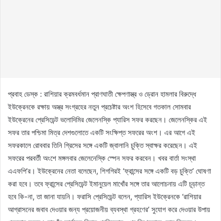
প্রবাহ ডেস্ক : রাশিয়ার ক্রমবর্ধমান প্রাণঘাতী ক্ষেপণাস্ত্র ও ড্রোন হামলার বিরুদ্ধে
ইউক্রেনকে রক্ষায় অস্ত্র সংগ্রহের নতুন প্রচেষ্টার অংশ হিসেবে গতকাল সোমবার
ইউক্রেনের প্রেসিডেন্ট ভলোদিমির জেলেনস্কি প্যারিস সফর করছেন। জেলেনস্কির এই
সফর তার পশ্চিমা মিত্র দেশগুলোতে একটি সংক্ষিপ্ত সফরের অংশ। এর আগে এই
সফরকালে রোববার তিনি গ্রিসের সঙ্গে একটি জ্বালানি চুক্তি স্বাক্ষর করেছেন। এই
সফরের পরবর্তী অংশে মঙ্গলবার জেলেনেস্কি স্পেন সফর করবেন। খবর বার্তা সংস্থা
এএফপি’র। ইউক্রেনের নেতা বলেছেন, শিগগিরই ‘ফ্রান্সের সঙ্গে একটি বড় চুক্তি’ ঘোষণা
করা হবে। তবে ফ্রান্সের প্রেসিডেন্ট ইমানুয়েল মাখোঁর সঙ্গে তার আলোচনায় এটি চূড়ান্ত
হবে কি-না, তা জানা যায়নি। ফরাসি প্রেসিডেন্ট বলেন, প্যারিস ইউক্রেনকে ‘রাশিয়ার
আগ্রাসনের জবাব দেওয়ার জন্য প্রয়োজনীয় ব্যবস্থা গ্রহণের’ সুযোগ করে দেওয়ার উপায়