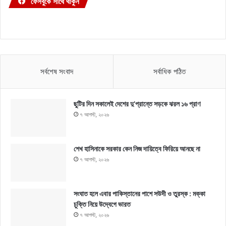
ফেসবুকে সাথে থাকুন
সর্বশেষ সংবাদ
সর্বাধিক পঠিত
ছুটির দিন সকালেই দেশের দু’প্রান্তে সড়কে ঝরল ১৬ প্রাণ
৭ আগস্ট, ২০২৬
শেখ হাসিনাকে সরকার কেন নিজ দায়িত্বে ফিরিয়ে আনছে না
৭ আগস্ট, ২০২৬
সংঘাত হলে এবার পাকিস্তানের পাশে সউদী ও তুরস্ক : মক্কা
চুক্তি নিয়ে উদ্বেগে ভারত
৭ আগস্ট, ২০২৬