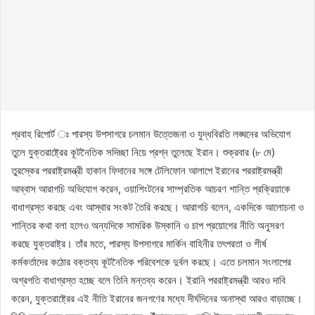
প্রবাহ রিপোর্ট ঃ পারস্য উপসাগরে চলমান উত্তেজনা ও যুদ্ধবিরতি লঙ্ঘনের অভিযোগ
তুলে যুক্তরাষ্ট্রের কূটনৈতিক সদিচ্ছা নিয়ে প্রশ্ন তুলেছে ইরান। শুক্রবার (৮ মে)
তুরস্কের পররাষ্ট্রমন্ত্রী হাকান ফিদানের সঙ্গে টেলিফোন আলাপে ইরানের পররাষ্ট্রমন্ত্রী
আব্বাস আরাগচি অভিযোগ করেন, ওয়াশিংটনের সাম্প্রতিক আচরণ শান্তি প্রক্রিয়াকে
বাধাগ্রস্ত করছে এবং আস্থার সংকট তৈরি করছে। আরাগচি বলেন, একদিকে আলোচনা ও
শান্তির কথা বলা হলেও অন্যদিকে সামরিক উস্কানি ও চাপ প্রয়োগের নীতি অনুসরণ
করছে যুক্তরাষ্ট্র। তাঁর মতে, পারস্য উপসাগরে মার্কিন বাহিনীর তৎপরতা ও শীর্ষ
কর্মকর্তাদের কঠোর বক্তব্য কূটনৈতিক পরিবেশকে দুর্বল করছে। এতে চলমান সংলাপের
অগ্রগতি বাধাগ্রস্ত হচ্ছে বলে তিনি মন্তব্য করেন। ইরানি পররাষ্ট্রমন্ত্রী আরও দাবি
করেন, যুক্তরাষ্ট্রের এই নীতি ইরানের জনগণের মধ্যে দীর্ঘদিনের অনাস্থা আরও বাড়াচ্ছে।