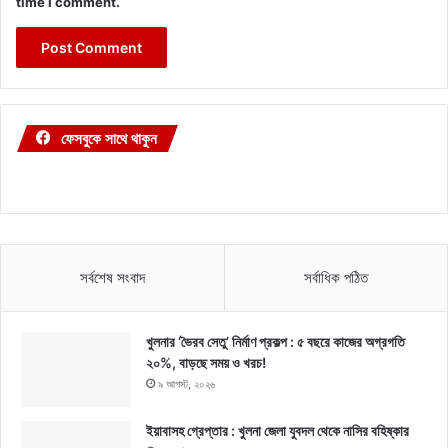
time I comment.
ফেসবুকে সাথে থাকুন
সর্বশেষ সংবাদ
সর্বাধিক পঠিত
খুলনার ‘ভৈরব সেতু’ নির্মাণ প্রকল্প : ৫ বছরে কাজের অগ্রগতি
২০%, বাড়ছে সময় ও খরচ!
৯ আগস্ট, ২০২৬
ইয়াবাসহ গ্রেপ্তার : খুলনা জেলা যুবদল থেকে নাসির বহিষ্কার