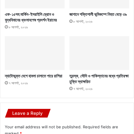
এফ-১৫সহ মার্কিন-ইসরাইলি ড্রোন ও
জাপানে শক্তিশালী ভূমিকম্পে নিহত বেড়ে ৩৯
যুদ্ধবিমানের ধ্বংসাবশেষ প্রদর্শন ইরানের
৮ আগস্ট, ২০২৬
৮ আগস্ট, ২০২৬
ন্যাটোভুক্ত দেশে হামলা চালাতে পারে রাশিয়া
তুরস্ক, সৌদি ও পাকিস্তানের মধ্যে প্রতিরক্ষা
চুক্তি স্বাক্ষরিত
৭ আগস্ট, ২০২৬
৭ আগস্ট, ২০২৬
Leave a Reply
Your email address will not be published.
Required fields are
marked
*