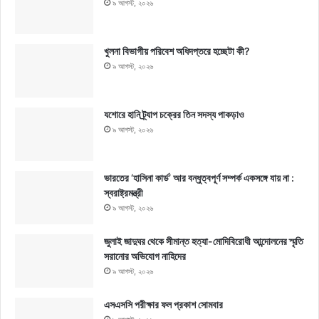
৯ আগস্ট, ২০২৬
খুলনা বিভাগীয় পরিবেশ অধিদপ্তরে হচ্ছেটা কী?
৯ আগস্ট, ২০২৬
যশোরে হানি ট্র্যাপ চক্রের তিন সদস্য পাকড়াও
৯ আগস্ট, ২০২৬
ভারতের ‘হাসিনা কার্ড’ আর বন্ধুত্বপূর্ণ সম্পর্ক একসঙ্গে যায় না :
স্বরাষ্ট্রমন্ত্রী
৯ আগস্ট, ২০২৬
জুলাই জাদুঘর থেকে সীমান্ত হত্যা-মোদিবিরোধী আন্দোলনের স্মৃতি
সরানোর অভিযোগ নাহিদের
৯ আগস্ট, ২০২৬
এসএসসি পরীক্ষার ফল প্রকাশ সোমবার