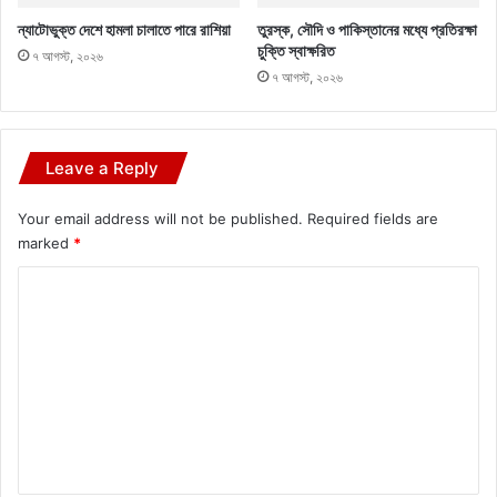
ন্যাটোভুক্ত দেশে হামলা চালাতে পারে রাশিয়া
তুরস্ক, সৌদি ও পাকিস্তানের মধ্যে প্রতিরক্ষা
চুক্তি স্বাক্ষরিত
৭ আগস্ট, ২০২৬
৭ আগস্ট, ২০২৬
Leave a Reply
Your email address will not be published.
Required fields are
marked
*
C
o
m
m
e
n
t