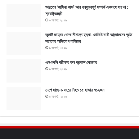
ভারতের ‘হাসিনা কার্ড’ আর বন্ধুত্বপূর্ণ সম্পর্ক একসঙ্গে যায় না :
স্বরাষ্ট্রমন্ত্রী
৯ আগস্ট, ২০২৬
জুলাই জাদুঘর থেকে সীমান্ত হত্যা-মোদিবিরোধী আন্দোলনের স্মৃতি
সরানোর অভিযোগ নাহিদের
৯ আগস্ট, ২০২৬
এসএসসি পরীক্ষার ফল প্রকাশ সোমবার
৯ আগস্ট, ২০২৬
দেশে সাড়ে ৬ বছরে নিহত ১৫ হাজার ৭১২জন
৯ আগস্ট, ২০২৬