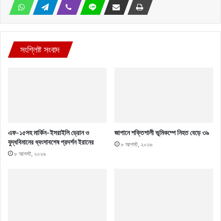
সংশ্লিষ্ট সংবাদ
এফ-১৫সহ মার্কিন-ইসরাইলি ড্রোন ও
জাপানে শক্তিশালী ভূমিকম্পে নিহত বেড়ে ৩৯
যুদ্ধবিমানের ধ্বংসাবশেষ প্রদর্শন ইরানের
৮ আগস্ট, ২০২৬
৮ আগস্ট, ২০২৬