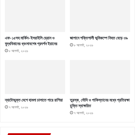
এফ-১৫সহ মার্কিন-ইসরাইলি ড্রোন ও
জাপানে শক্তিশালী ভূমিকম্পে নিহত বেড়ে ৩৯
যুদ্ধবিমানের ধ্বংসাবশেষ প্রদর্শন ইরানের
৮ আগস্ট, ২০২৬
৮ আগস্ট, ২০২৬
ন্যাটোভুক্ত দেশে হামলা চালাতে পারে রাশিয়া
তুরস্ক, সৌদি ও পাকিস্তানের মধ্যে প্রতিরক্ষা
চুক্তি স্বাক্ষরিত
৭ আগস্ট, ২০২৬
৭ আগস্ট, ২০২৬