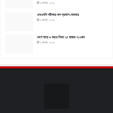
৯ আগস্ট, ২০২৬
এসএসসি পরীক্ষার ফল প্রকাশ সোমবার
৯ আগস্ট, ২০২৬
দেশে সাড়ে ৬ বছরে নিহত ১৫ হাজার ৭১২জন
৯ আগস্ট, ২০২৬