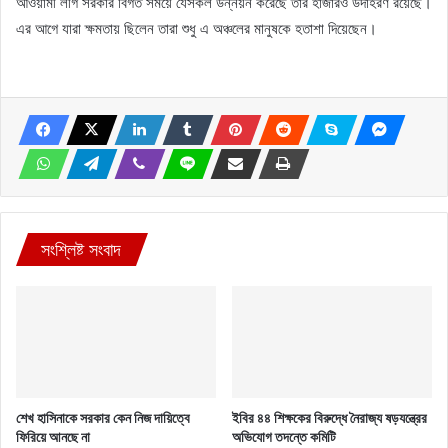
আওয়ামী লীগ সরকার বিগত সময়ে যেসকল উন্নয়ন করেছে তার হাজারও উদাহরণ রয়েছে।
এর আগে যারা ক্ষমতায় ছিলেন তারা শুধু এ অঞ্চলের মানুষকে হতাশা দিয়েছেন।
সংশ্লিষ্ট সংবাদ
শেখ হাসিনাকে সরকার কেন নিজ দায়িত্বে
ইবির ৪৪ শিক্ষকের বিরুদ্ধে নৈরাজ্য ষড়যন্ত্রের
ফিরিয়ে আনছে না
অভিযোগ তদন্তে কমিটি