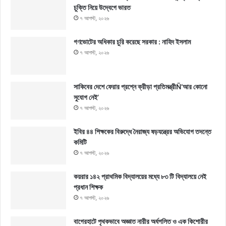
চুক্তি নিয়ে উদ্বেগে ভারত
৭ আগস্ট, ২০২৬
গণভোটের অধিকার চুরি করেছে সরকার : নাহিদ ইসলাম
৭ আগস্ট, ২০২৬
সাকিবের দেশে ফেরার প্রশ্নে ক্রীড়া প্রতিমন্ত্রীÑ‘আর কোনো
সুযোগ নেই’
৭ আগস্ট, ২০২৬
ইবির ৪৪ শিক্ষকের বিরুদ্ধে নৈরাজ্য ষড়যন্ত্রের অভিযোগ তদন্তে
কমিটি
৭ আগস্ট, ২০২৬
কয়রার ১৪২ প্রাথমিক বিদ্যালয়ের মধ্যে ৮৩ টি বিদ্যালয়ে নেই
প্রধান শিক্ষক
৭ আগস্ট, ২০২৬
বাগেরহাটে পৃথকভাবে অজ্ঞাত নারীর অর্ধগলিত ও এক কিশোরীর