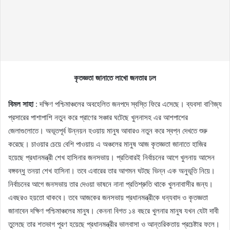
কৃতজ্ঞতা জানাতে লাখো জনতার ঢল
বিমল সাহা
: দক্ষিণ পশ্চিমাঞ্চলের অবহেলিত জনপদে স্বস্তি ফিরে এসেছে। ব্যবসা বাণিজ্য
প্রসারের পাশাপাশি নতুন করে প্রাণের সঞ্চার ঘটেছে খুলনাসহ এর আশপাশের
জেলাগুলোতে। অভূতপূর্ব উন্নয়ন হওয়ায় মানুষ আবারও নতুন করে স্বপ্ন দেখতে শুরু
করেছে। চাওয়ার চেয়ে বেশি পাওয়ায় এ অঞ্চলের মানুষ আজ কৃতজ্ঞতা জানাতে হাজির
হয়েছে প্রধানমন্ত্রী শেখ হাসিনার জনসভায়। প্রতিবারই নির্বাচনের আগে খুলনায় আসেন
বঙ্গবন্ধু তনয়া শেখ হাসিনা। তবে এবারের তার আগমন ঘটছে ভিন্ন এক অনুভূতি নিয়ে।
নির্বাচনের আগে জনসভায় তার দেওয়া ভাষনে নানা প্রতিশ্রুতি থাকে খুলনাবাসীর জন্য।
এবছরও হয়তো থাকবে। তবে আজকের জনসভায় প্রধানমন্ত্রীকে ধন্যবাদ ও কৃতজ্ঞতা
জানাবেন দক্ষিণ পশ্চিমাঞ্চলের মানুষ। কেননা বিগত ১৪ বছরে খুলনার মানুষ যখন যেটা দাবী
তুলেছে তার শতভাগ পূরণ হয়েছে প্রধানমন্ত্রীর ভালবাসা ও আন্তরিকতায় প্রচেষ্টার ফলে।