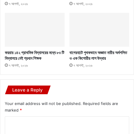
৭ আগস্ট, ২০২৬
৭ আগস্ট, ২০২৬
কয়রার ১৪২ প্রাথমিক বিদ্যালয়ের মধ্যে ৮৩ টি
বাগেরহাটে পৃথকভাবে অজ্ঞাত নারীর অর্ধগলিত
বিদ্যালয়ে নেই প্রধান শিক্ষক
ও এক কিশোরীর লাশ উদ্ধার
৭ আগস্ট, ২০২৬
৭ আগস্ট, ২০২৬
Leave a Reply
Your email address will not be published.
Required fields are
marked
*
C
o