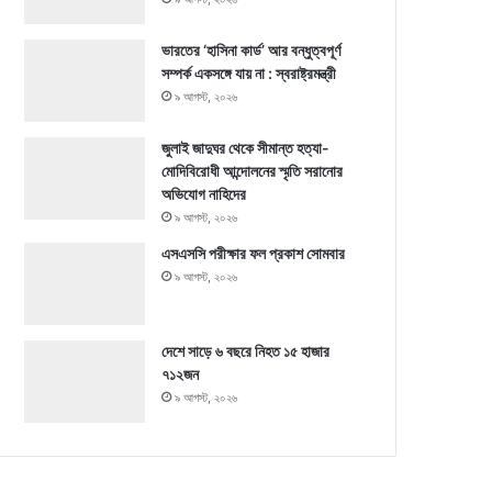
ভারতের ‘হাসিনা কার্ড’ আর বন্ধুত্বপূর্ণ
সম্পর্ক একসঙ্গে যায় না : স্বরাষ্ট্রমন্ত্রী
৯ আগস্ট, ২০২৬
জুলাই জাদুঘর থেকে সীমান্ত হত্যা-
মোদিবিরোধী আন্দোলনের স্মৃতি সরানোর
অভিযোগ নাহিদের
৯ আগস্ট, ২০২৬
এসএসসি পরীক্ষার ফল প্রকাশ সোমবার
৯ আগস্ট, ২০২৬
দেশে সাড়ে ৬ বছরে নিহত ১৫ হাজার
৭১২জন
৯ আগস্ট, ২০২৬