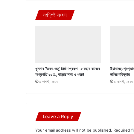
সংশ্লিষ্ট সংবাদ
খুলনার ‘ভৈরব সেতু’ নির্মাণ প্রকল্প : ৫ বছরে কাজের
ইয়াবাসহ গ্রেপ্তা
অগ্রগতি ২০%, বাড়ছে সময় ও খরচ!
নাসির বহিষ্কার
৯ আগস্ট, ২০২৬
৯ আগস্ট, ২০২৬
Leave a Reply
Your email address will not be published.
Required f