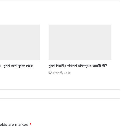
র : খুলনা জেলা যুবদল থেকে
খুলনা বিভাগীয় পরিবেশ অধিদপ্তরে হচ্ছেটা কী?
৯ আগস্ট, ২০২৬
ields are marked
*