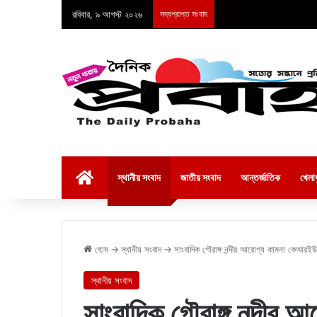
রবিবার, ৯ আগস্ট ২০২৬
সদ্যপ্রাপ্ত সংবাদ
হোম
স্থানীয় সংবাদ
জাতীয় সংবাদ
আন্তর্জাতিক
খেলাধ
হোম
→
স্থানীয় সংবাদ
→
সাংবাদিক গৌরাঙ্গ নন্দীর আরোগ্য কামনা কেআরইউ
স্থানীয় সংবাদ
সাংবাদিক গৌরাঙ্গ নন্দীর