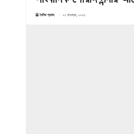
দৈনিক প্রবাহ
২২ নভেম্বর, ২০২৩