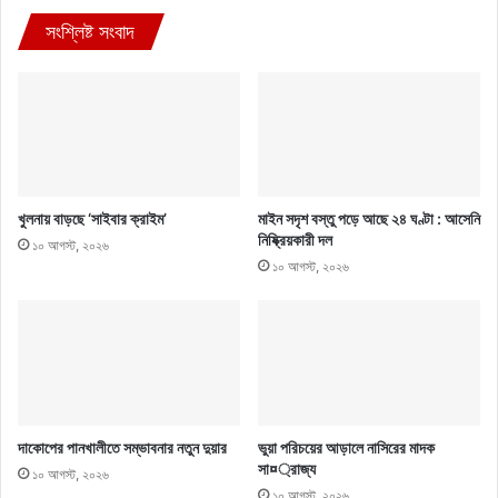
সংশ্লিষ্ট সংবাদ
খুলনায় বাড়ছে ‘সাইবার ক্রাইম’
মাইন সদৃশ বস্তু পড়ে আছে ২৪ ঘণ্টা : আসেনি
নিষ্ক্রিয়কারী দল
১০ আগস্ট, ২০২৬
১০ আগস্ট, ২০২৬
দাকোপের পানখালীতে সম্ভাবনার নতুন দুয়ার
ভুয়া পরিচয়ের আড়ালে নাসিরের মাদক
সা¤্রাজ্য
১০ আগস্ট, ২০২৬
১০ আগস্ট, ২০২৬