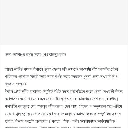
জেলা আ’লীগের বর্ধিত সভায় শেখ হারুনুর রশীদ
দ্বাদশ জাতীয় সংসদ নির্বাচনে খুলনা জেলার ৪টি আসনের আওয়ামী লীগ মনোনীত নৌকা
প্রতীকের প্রার্থীকে বিজয়ী করার লক্ষে বর্ধিত সভায় করেছেন খুলনা জেলা আওয়ামী লীগ।
গতকাল মঙ্গলবার
বিকাল ৪টায় দলীয় কার্যালয়ে অনুষ্ঠিত বর্ধিত সভায় সভাপতিত্ব করেন জেলা আওয়ামী লীগের
সভাপতি ও জেলা পরিষদের চেয়ারম্যান বীর মুক্তিযোদ্ধা আলহাজ্ব শেখ হারুনুর রশীদ।
সভাপতির বক্তৃতায় শেখ হারুনুর রশীদ বলেন, দেশ আজ গণতন্ত্র ও উন্নয়নের পথে এগিয়ে
যাচ্ছে। মুক্তিযুদ্ধের চেতনাকে ধারণ করে বঙ্গবন্ধুর অসমাপ্ত কাজকে সম্পূর্ণ করতে শেখ
হাসিনা নিরলস প্রচেষ্টা চালাচ্ছেন। স্বাস্থ্য, শিক্ষা, নারীর ক্ষমতায়নসহ আর্থসামাজিক