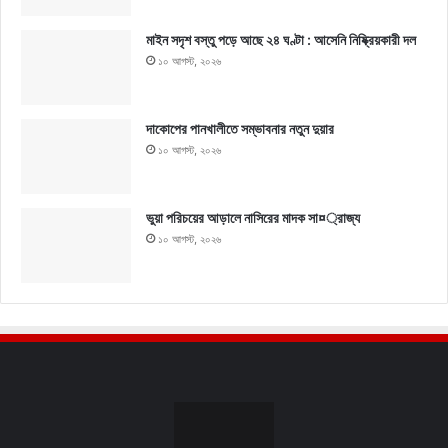
মাইন সদৃশ বস্তু পড়ে আছে ২৪ ঘণ্টা : আসেনি নিষ্ক্রিয়কারী দল
১০ আগস্ট, ২০২৬
দাকোপের পানখালীতে সম্ভাবনার নতুন দুয়ার
১০ আগস্ট, ২০২৬
ভুয়া পরিচয়ের আড়ালে নাসিরের মাদক সা¤্রাজ্য
১০ আগস্ট, ২০২৬