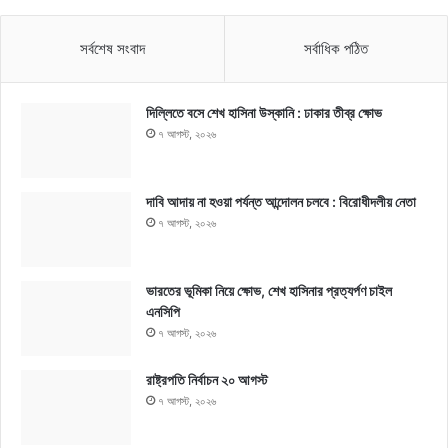
সর্বশেষ সংবাদ
সর্বাধিক পঠিত
দিল্লিতে বসে শেখ হাসিনা উস্কানি : ঢাকার তীব্র ক্ষোভ
৭ আগস্ট, ২০২৬
দাবি আদায় না হওয়া পর্যন্ত আন্দোলন চলবে : বিরোধীদলীয় নেতা
৭ আগস্ট, ২০২৬
ভারতের ভূমিকা নিয়ে ক্ষোভ, শেখ হাসিনার প্রত্যর্পণ চাইল
এনসিপি
৭ আগস্ট, ২০২৬
রাষ্ট্রপতি নির্বাচন ২০ আগস্ট
৭ আগস্ট, ২০২৬