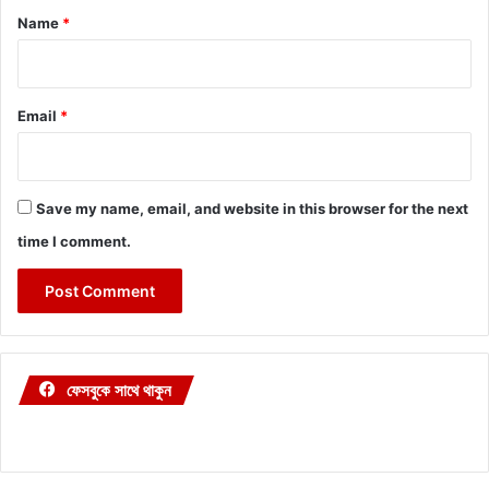
*
Name
*
Email
*
Save my name, email, and website in this browser for the next
time I comment.
ফেসবুকে সাথে থাকুন