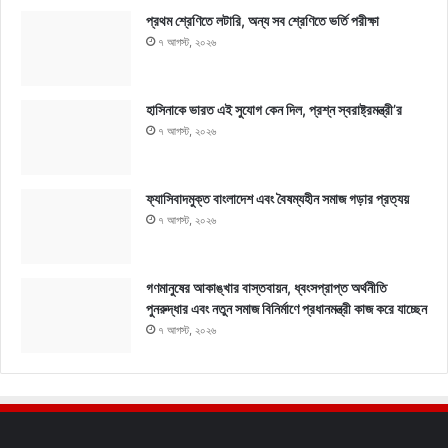
প্রথম শ্রেণিতে লটারি, অন্য সব শ্রেণিতে ভর্তি পরীক্ষা
৭ আগস্ট, ২০২৬
হাসিনাকে ভারত এই সুযোগ কেন দিল, প্রশ্ন স্বরাষ্ট্রমন্ত্রী’র
৭ আগস্ট, ২০২৬
ফ্যাসিবাদমুক্ত বাংলাদেশ এবং বৈষম্যহীন সমাজ গড়ার প্রত্যয়
৭ আগস্ট, ২০২৬
গণমানুষের আকাঙ্খার বাস্তবায়ন, ধ্বংসপ্রাপ্ত অর্থনীতি
পুনরুদ্ধার এবং নতুন সমাজ বিনির্মাণে প্রধানমন্ত্রী কাজ করে যাচ্ছেন
৭ আগস্ট, ২০২৬