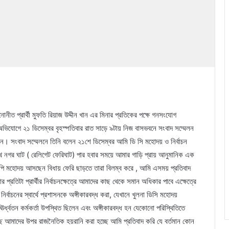
 প্রার্থী মুফতি রিয়াজ উদ্দীন খান এর মিনার প্রতিকের পক্ষে গনসংযোগ
 অভিযোগে ২১ ডিসেম্বর বৃহস্পতিবার রাত সাড়ে ৯টায় নিজ বাসভবনে সংবাদ সম্মেলন
ীন। সংবাদ সম্মেলনে তিনি বলেন ২১শে ডিসেম্বর আমি ডি সি মহোদয় ও নির্বাচন
থে নগর ঘাট ( রেলিগেট ফেরিঘাট) পার হবার সময়ে আমার গাড়ি প্রায় আনুমানিক এক
এমপি মহোদয় আসছেন বিধায় ফেরি ছাড়তে তারা বিলম্ব করে , আমি এসময় প্রতিবাদ
রতিটা প্রার্থীর নির্বাচনক্ষেত্রে আমাদের কাছ থেকে সমান অধিকার পাবে এক্ষেত্রে
নির্বাচনের স্বার্থে প্রশাসনকে অঙ্গীকারবদ্ধ করা, যেখানে খুলনা ডিসি মহোদয়
্ধ্বতন কর্মকর্তা উপস্থিত ছিলেন এবং অঙ্গীকারবদ্ধ হন যেকোনো পরিস্থিতিতে
্ছি আমাদের উপর রাজনৈতিক হয়রানি করা হচ্ছে আমি প্রতিবাদ করি যে বর্তমান কোন