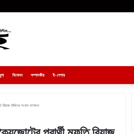
ুলা
বিনোদন
সম্পাদকীয়
ই-পেপার
 রিয়াজ উদ্দিনের সংবাদ সম্মেলন
যজোটের প্রার্থী মুফতি রিয়াজ