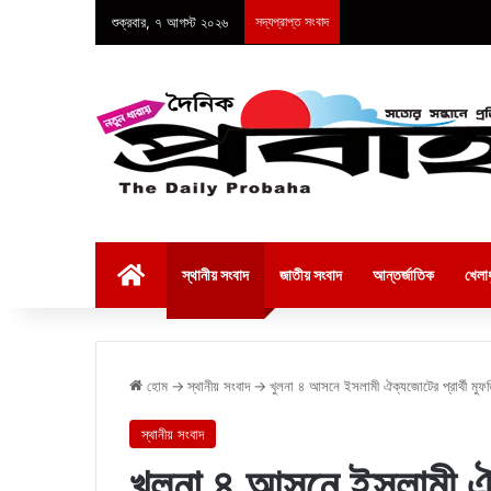
শুক্রবার, ৭ আগস্ট ২০২৬
সদ্যপ্রাপ্ত সংবাদ
হোম
স্থানীয় সংবাদ
জাতীয় সংবাদ
আন্তর্জাতিক
খেলাধ
হোম
→
স্থানীয় সংবাদ
→
খুলনা ৪ আসনে ইসলামী ঐক্যজোটের প্রার্থী মুফতি
স্থানীয় সংবাদ
খুলনা ৪ আসনে ইসলামী ঐক্