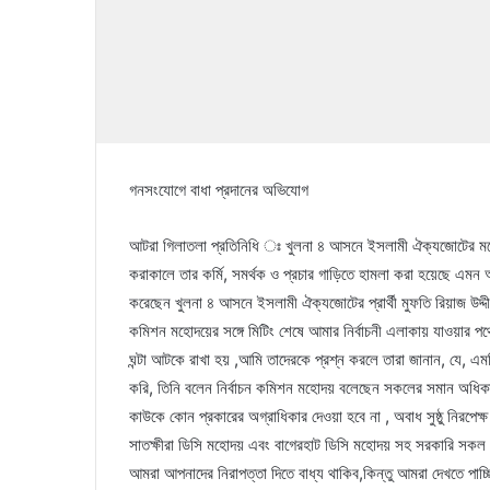
গনসংযোগে বাধা প্রদানের অভিযোগ
আটরা গিলাতলা প্রতিনিধি ঃ খুলনা ৪ আসনে ইসলামী ঐক্যজোটের মনোনীত
করাকালে তার কর্মি, সমর্থক ও প্রচার গাড়িতে হামলা করা হয়েছে এমন
করেছেন খুলনা ৪ আসনে ইসলামী ঐক্যজোটের প্রার্থী মুফতি রিয়াজ উদ্দ
কমিশন মহোদয়ের সঙ্গে মিটিং শেষে আমার নির্বাচনী এলাকায় যাওয়ার প
ঘন্টা আটকে রাখা হয় ,আমি তাদেরকে প্রশ্ন করলে তারা জানান, যে, 
করি, তিনি বলেন নির্বাচন কমিশন মহোদয় বলেছেন সকলের সমান অধিকার প্
কাউকে কোন প্রকারের অগ্রাধিকার দেওয়া হবে না , অবাধ সুষ্ঠু নিরপেক্ষ 
সাতক্ষীরা ডিসি মহোদয় এবং বাগেরহাট ডিসি মহোদয় সহ সরকারি সকল ঊর
আমরা আপনাদের নিরাপত্তা দিতে বাধ্য থাকিব,কিন্তু আমরা দেখতে পাচ