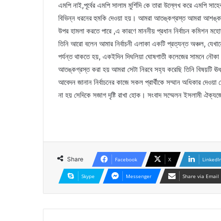
এমপি নাই,পূর্বের এমপি সালাম মুর্শিদি কে তারা উল্লেখ করে এমপি 
বিভিন্ন ধরনের হুমকি দেওয়া হয়। আমরা আতঙ্কগ্রস্ত আমরা আশঙ্কা
উপর হামলা করতে পারে ,এ কারণে মাননীয় প্রধান নির্বাচন কমিশন মহ
তিনি আরো বলেন আমার নির্বাচনী এলাকা একটি প্রত্যন্ত অঞ্চল, যেখান
পর্যন্ত থাকতে হয়, একইদিন দিঘলিয়া ঘোষগাতী কলেজের সামনে নৌকা 
আতঙ্কগ্রস্ত করা হয় আমরা সেটা নিরবে সহ্য করেছি তিনি বিষয়টি ঊর্ধ্ব
আবেদন জানান নির্বাচনের কাজে সকল প্রার্থীকে সম্মান অধিকার দেওয়
না হয় সেদিকে সজাগ দৃষ্টি রাখা হোক। সংবাদ সম্মেলন ইসলামী ঐক্যজোট
Share
Facebook
X
LinkedI
Skype
Messenger
Share via Email