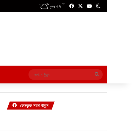
℃
২৭
Facebook
X
YouTube
Switch skin
খুলনা
এখানে
খুঁজুন
ফেসবুকে সাথে থাকুন