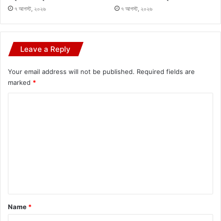
৭ আগস্ট, ২০২৬
৭ আগস্ট, ২০২৬
Leave a Reply
Your email address will not be published.
Required fields are
marked
*
C
o
m
m
e
n
t
*
Name
*