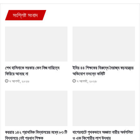
সংশ্লিষ্ট সংবাদ
শেখ হাসিনাকে সরকার কেন নিজ দায়িত্বে
ইবির ৪৪ শিক্ষকের বিরুদ্ধে নৈরাজ্য ষড়যন্ত্রের
ফিরিয়ে আনছে না
অভিযোগ তদন্তে কমিটি
৭ আগস্ট, ২০২৬
৭ আগস্ট, ২০২৬
কয়রার ১৪২ প্রাথমিক বিদ্যালয়ের মধ্যে ৮৩ টি
বাগেরহাটে পৃথকভাবে অজ্ঞাত নারীর অর্ধগলিত
বিদ্যালয়ে নেই প্রধান শিক্ষক
ও এক কিশোরীর লাশ উদ্ধার