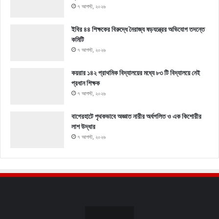
৭ আগস্ট, ২০২৬
ইবির ৪৪ শিক্ষকের বিরুদ্ধে নৈরাজ্য ষড়যন্ত্রের অভিযোগ তদন্তে
কমিটি
৭ আগস্ট, ২০২৬
কয়রার ১৪২ প্রাথমিক বিদ্যালয়ের মধ্যে ৮৩ টি বিদ্যালয়ে নেই
প্রধান শিক্ষক
৭ আগস্ট, ২০২৬
বাগেরহাটে পৃথকভাবে অজ্ঞাত নারীর অর্ধগলিত ও এক কিশোরীর
লাশ উদ্ধার
৭ আগস্ট, ২০২৬