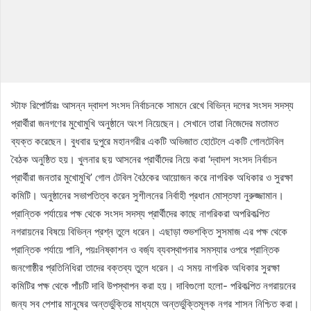
স্টাফ রিপোর্টারঃ আসন্ন দ্বাদশ সংসদ নির্বাচনকে সামনে রেখে বিভিন্ন দলের সংসদ সদস্য
প্রার্থীরা জনগণের মুখোমুখি অনুষ্ঠানে অংশ নিয়েছেন। সেখানে তারা নিজেদের মতামত
ব্যক্ত করেছেন। বুধবার দুপুরে মহানগরীর একটি অভিজাত হোটেলে একটি গোলটেবিল
বৈঠক অনুষ্ঠিত হয়। খুলনার ছয় আসনের প্রার্থীদের নিয়ে করা ‘দ্বাদশ সংসদ নির্বাচন
প্রার্থীরা জনতার মুখোমুখি’ গোল টেবিল বৈঠকের আয়োজন করে নাগরিক অধিকার ও সুরক্ষা
কমিটি। অনুষ্ঠানের সভাপতিত্ব করেন সুশীলনের নির্বাহী প্রধান মোস্তফা নুরুজ্জামান।
প্রান্তিক পর্যায়ের পক্ষ থেকে সংসদ সদস্য প্রার্থীদের কাছে নাগরিকরা অপরিকল্পিত
নগরায়নের বিষয়ে বিভিন্ন প্রশ্ন তুলে ধরেন। এছাড়া শুভশক্তি সুসমাজ এর পক্ষ থেকে
প্রান্তিক পর্যায়ে পানি, পয়ঃনিষ্কাশন ও বর্জ্য ব্যবস্থাপনার সমস্যার ওপরে প্রান্তিক
জনগোষ্ঠীর প্রতিনিধিরা তাদের বক্তব্য তুলে ধরেন। এ সময় নাগরিক অধিকার সুরক্ষা
কমিটির পক্ষ থেকে পাঁচটি দাবি উপস্থাপন করা হয়। দাবিগুলো হলো- পরিকল্পিত নগরায়নের
জন্য সব পেশার মানুষের অন্তর্ভুক্তির মাধ্যমে অন্তর্ভুক্তিমূলক নগর শাসন নিশ্চিত করা।