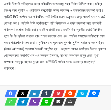
একটি টেকসই ভবিষ্যতের জন্য পরিকল্পিত ও জলবায়ু শহর নির্মাণ নিশ্চিত করা। দরিদ্র
বিশেষ করে গৃহহীন ও প্রান্তিক জনগোষ্ঠীর জন্য আবাসন ও বাসস্থানের ব্যবস্থা করা।
প্রতিটি সিটি কর্পোরেশনে পরিকল্পিত নগরী তৈরির জন্য অনুকরণযোগ্য আদর্শ মডেল ওয়ার্ড
ঘোষণা করা। প্রতিটি সিটি কর্পোরেশনে পানি নিষ্কাশন ও বর্জ্য ব্যবস্থাপনায় কার্যকরী
পরিবেক্ষণ কাঠামো তৈরি করা। এরই ধারাবাহিকতায় রাজনৈতিক প্রার্থীরা ভোটে নির্বাচিত
হলে কি কি ভূমিকা রাখবেন তার ওপরে বক্তব্য দেন এবং নাগরিক সমাজের দাবিগুলো পূরণ
করার প্রতিশ্রুতি দেন তারা। সুশীলনের বাস্তবায়নে খুলনায় সুশীল সমাজ ও শুভ শক্তির
(ইয়র্ক নেটওয়ার্ক) প্রয়াসে বৈঠকটি অনুষ্ঠিত হয়। অনুষ্ঠানে আরও উপস্থিত ছিলেন খুলনার
প্রেসক্লাবের সভাপতি এস এম নজরুল ইসলাম, সাধারণ সম্পাদক মামুন রেজা, যুগ্ম
সম্পাদক মাহবুবুর রহমান মুন্না এবং কমিউনিটি পর্যায়ে থেকে অন্যান্য গুরুত্বপূর্ণ
ব্যক্তিরা।