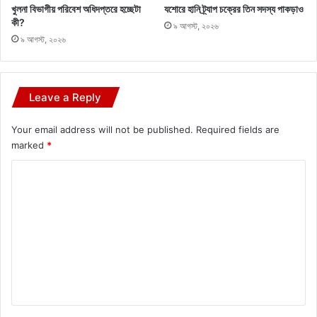
খুলনা বিভাগীয় পরিবেশ অধিদপ্তরে হচ্ছেটা
যশোরে হানি ট্র্যাপ চক্রের তিন সদস্য পাকড়াও
কী?
৯ আগস্ট, ২০২৬
৯ আগস্ট, ২০২৬
Leave a Reply
Your email address will not be published.
Required fields are
marked
*
C
o
m
m
e
n
t