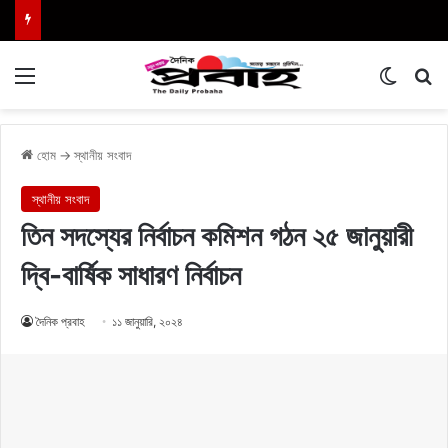
Menu
Switch
এখা
হোম
→
স্থানীয় সংবাদ
স্থানীয় সংবাদ
তিন সদস্যের নির্বাচন কমিশন গঠন ২৫ জানুয়ারী
দ্বি-বার্ষিক সাধারণ নির্বাচন
দৈনিক প্রবাহ
১১ জানুয়ারি, ২০২৪