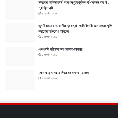
ভারতের ‘হাসিনা কার্ড’ আর বন্ধুত্বপূর্ণ সম্পর্ক একসঙ্গে যায় না :
স্বরাষ্ট্রমন্ত্রী
৯ আগস্ট, ২০২৬
জুলাই জাদুঘর থেকে সীমান্ত হত্যা-মোদিবিরোধী আন্দোলনের স্মৃতি
সরানোর অভিযোগ নাহিদের
৯ আগস্ট, ২০২৬
এসএসসি পরীক্ষার ফল প্রকাশ সোমবার
৯ আগস্ট, ২০২৬
দেশে সাড়ে ৬ বছরে নিহত ১৫ হাজার ৭১২জন
৯ আগস্ট, ২০২৬