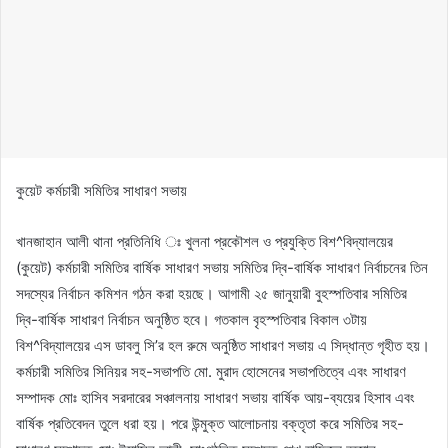
কুয়েট কর্মচারী সমিতির সাধারণ সভায়
খানজাহান আলী থানা প্রতিনিধি ঃ খুলনা প্রকৌশল ও প্রযুক্তি বিশ^বিদ্যালয়ের
(কুয়েট) কর্মচারী সমিতির বার্ষিক সাধারণ সভায় সমিতির দ্বি-বার্ষিক সাধারণ নির্বাচনের তিন
সদস্যের নির্বাচন কমিশন গঠন করা হয়ছে। আগামী ২৫ জানুয়ারী বুহস্পতিবার সমিতির
দ্বি-বার্ষিক সাধারণ নির্বাচন অনুষ্ঠিত হবে। গতকাল বৃহস্পতিবার বিকাল ৩টায়
বিশ^বিদ্যালয়ের এস ডাবলু সি’র হল রুমে অনুষ্ঠিত সাধারণ সভায় এ সিদ্ধান্ত গৃহীত হয়।
কর্মচারী সমিতির সিনিয়র সহ-সভাপতি মো. মুরাদ হোসেনের সভাপতিত্বে এবং সাধারণ
সম্পাদক মোঃ হাসিব সরদারের সঞ্চালনায় সাধারণ সভায় বার্ষিক আয়-ব্যয়ের হিসাব এবং
বার্ষিক প্রতিবেদন তুলে ধরা হয়। পরে উন্মুক্ত আলোচনায় বক্তৃতা করে সমিতির সহ-