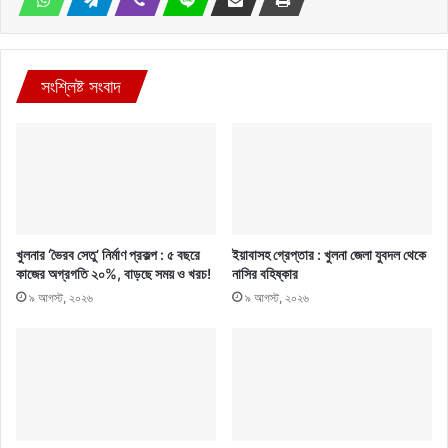
সংশ্লিষ্ট সংবাদ
খুলনার ‘ভৈরব সেতু’ নির্মাণ প্রকল্প : ৫ বছরে
ইয়াবাসহ গ্রেপ্তার : খুলনা জেলা যুবদল থেকে
কাজের অগ্রগতি ২০%, বাড়ছে সময় ও খরচ!
নাসির বহিষ্কার
৯ আগস্ট, ২০২৬
৯ আগস্ট, ২০২৬