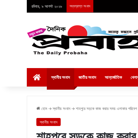
রবিবার, ৯ আগস্ট ২০২৬
সদ্যপ্রাপ্ত সংবাদ
হোম
স্থানীয় সংবাদ
জাতীয় সংবাদ
আন্তর্জাতিক
খেলাধ
হোম
→
স্থানীয় সংবাদ
→
শাহপুরে সড়কে কাজ করার সময় এলাকার পরিবেশ ও 
স্থানীয় সংবাদ
শাহপুরে সড়কে কাজ করার 