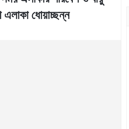
ো এলাকা ধোয়াচ্ছন্ন