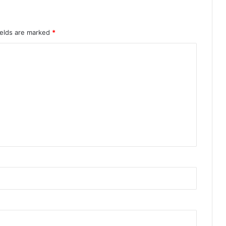
ields are marked
*