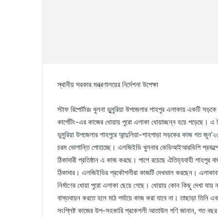
স্থানীয় সরকার মন্ত্রণালয়ের নির্দেশনা উপেক্ষা
স্টাফ রিপোর্টারঃ খুলনা ডুুমুরিয়া উপজেলার শাহপুর এলাকায় একটি সড়
কার্পেটিং-এর কাজের ধোয়ায় পুরো এলাকা ধোয়াচ্ছন্ন হয়ে পড়েছে। এ বি
ডুমুরিয়া উপজেলার শাহপুরে আন্দুলিয়া-শাহপাড়া সড়কের কাজ গত জু
চরম ভোগান্তি পোহাচ্ছে। এলজিইডি খুলনার কেডিআইআরডিপি প্রকল্প
ঠিকাদারী প্রতিষ্ঠান এ কাজ করছে। পাশে রয়েছে ঐতিহ্যবাহী শাহপুর
ঠিকাদার। এলজিইডির প্রকৌশলীরা কাজটি দেখভাল করছেন। এলাকাবাসী
নির্মাণের ধোয়া পুরো এলাকা ছেয়ে গেছে। ধোয়ায় কোন কিছু দেখা যায় না।
বাস্তবায়ন করতে হলে মাঠ পর্যায়ে কাজ করা যাবে না। তাছাড়া তিনি এ
সংশ্লিষ্ট কাজের উপ-সহকারি প্রকেশলী আতাউল গণি জানান, গত বছর জ