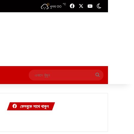
℃
৩৩
Facebook
X
YouTube
Switch skin
খুলনা
এখানে
খুঁজুন
ফেসবুকে সাথে থাকুন