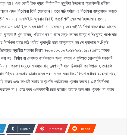
্ব হয়। এক কোটি টাক ব্যয়ে নির্মানাধীন ডুমুরিয়া উপজেলা প্রকৌশলী রবিউল
য়ের এমন নির্দেশনা তিনি পেয়েছেন। তবে মাঠ পর্যায়ে এ নির্দেশনা বাস্তবায়ন করতে
নি জানান। এলজিইডি খুলনার নির্বাহী প্রকৌশলী মোঃ আনিসুজ্জামান বলেন,
 বাস্তবায়নে তিনি ইতোমধ্যে নির্দেশনা দিয়েছেন। তবে ওই নির্দেশনা বাস্তবায়ন আস্তে
 কুদরত ই খুদা বলেন, পরিবেশ দুষণ রোধে মন্ত্রণালয়ের উদ্যোগ নিঃসন্দেহ প্রশংসার
নির্দেশনা যাতে মাঠ পর্যায়ে পুরোপুরি ভাবে বাস্তবায়ন হয় সে ব্যাপারে সংশ্লিষ্ট
১৯ ডিসেম্বর স্থানীয় সরকার বিভাগ ৪৬০০০০০০০৭০১৮২০১২৩/১৪৩৫নং স্মারক
া হয়, নির্মাণ বা মেরামত কার্যক্রমের জন্য রাস্তা ও ফুটপাত খোড়াখুড়ি সরকারি
ন্নয়ন প্রকল্প সমূহের মাধ্যমে বায়ু দুষণ সৃষ্টি হলে ঠিকাদারী প্রতিষ্ঠানসহ তদারকি
বে জবাবদিহিতার আওতায় আনার জন্য প্রশাসনিক মন্ত্রণালয় বিভাগ যথাযথ ব্যবস্থা গ্রহণ
শনা জারি করবে এবং আগামী সভায় অগ্রগতি প্রতিবেদন প্রদান করবে। এই নির্দেশনা
বায়ন করছেন না। এতে করে এলাকাবাসী চরম দুর্ভোগে রয়েছে বলে নাম প্রকাশ না করার
n
Tumblr
Pinterest
Reddit