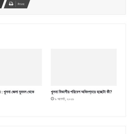
Print
র : খুলনা জেলা যুবদল থেকে
খুলনা বিভাগীয় পরিবেশ অধিদপ্তরে হচ্ছেটা কী?
৯ আগস্ট, ২০২৬