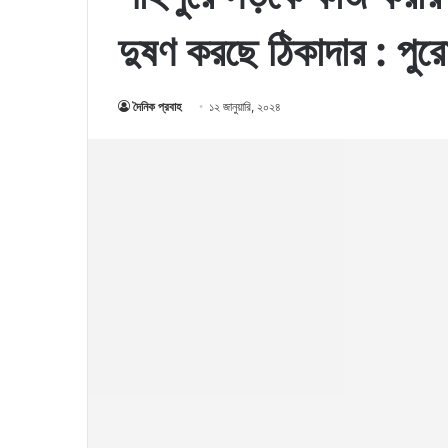
দুষণ করছে ঠিকাদার : পুর
দৈনিক প্রবাহ
১২ জানুয়ারি, ২০২৪