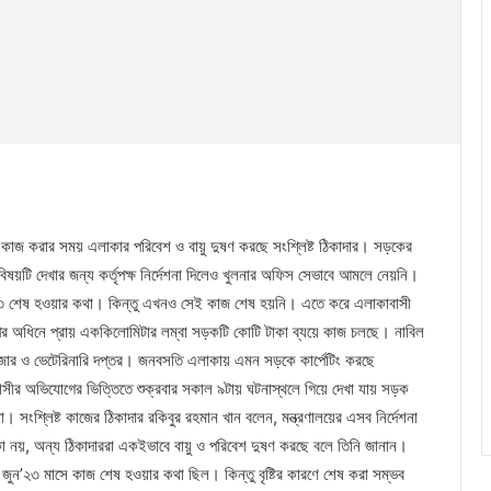
কে কাজ করার সময় এলাকার পরিবেশ ও বায়ু দুষণ করছে সংশ্লিষ্ট ঠিকাদার। সড়কের
ষয়টি দেখার জন্য কর্তৃপক্ষ নির্দেশনা দিলেও খুলনার অফিস সেভাবে আমলে নেয়নি।
ন’২৩ শেষ হওয়ার কথা। কিন্তু এখনও সেই কাজ শেষ হয়নি। এতে করে এলাকাবাসী
ের অধিনে প্রায় এককিলোমিটার লম্বা সড়কটি কোটি টাকা ব্যয়ে কাজ চলছে। নাবিল
 বাজার ও ভেটেরিনারি দপ্তর। জনবসতি এলাকায় এমন সড়কে কার্পেটিং করছে
র অভিযোগের ভিত্তিতে শুক্রবার সকাল ৯টায় ঘটনাস্থলে গিয়ে দেখা যায় সড়ক
 সংশ্লিষ্ট কাজের ঠিকাদার রকিবুর রহমান খান বলেন, মন্ত্রণালয়ের এসব নির্দেশনা
কা নয়, অন্য ঠিকাদাররা একইভাবে বায়ু ও পরিবেশ দুষণ করছে বলে তিনি জানান।
ুন’২৩ মাসে কাজ শেষ হওয়ার কথা ছিল। কিন্তু বৃষ্টির কারণে শেষ করা সম্ভব