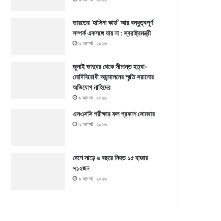
ভারতের ‘হাসিনা কার্ড’ আর বন্ধুত্বপূর্ণ
সম্পর্ক একসঙ্গে যায় না : স্বরাষ্ট্রমন্ত্রী
৯ আগস্ট, ২০২৬
জুলাই জাদুঘর থেকে সীমান্ত হত্যা-
মোদিবিরোধী আন্দোলনের স্মৃতি সরানোর
অভিযোগ নাহিদের
৯ আগস্ট, ২০২৬
এসএসসি পরীক্ষার ফল প্রকাশ সোমবার
৯ আগস্ট, ২০২৬
দেশে সাড়ে ৬ বছরে নিহত ১৫ হাজার
৭১২জন
৯ আগস্ট, ২০২৬