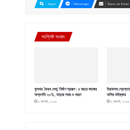
Skype
Messenger
Share via Email
সংশ্লিষ্ট সংবাদ
খুলনার ‘ভৈরব সেতু’ নির্মাণ প্রকল্প : ৫ বছরে কাজের
ইয়াবাসহ গ্রেপ্তা
অগ্রগতি ২০%, বাড়ছে সময় ও খরচ!
নাসির বহিষ্কার
৯ আগস্ট, ২০২৬
৯ আগস্ট, ২০২৬