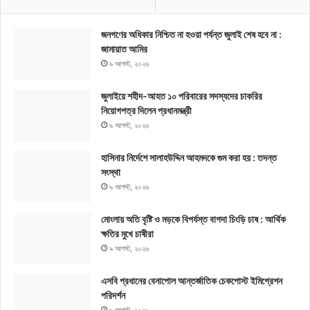
জনগণের অধিকার নিশ্চিত না হওয়া পর্যন্ত জুলাই শেষ হবে না :
জামায়াত আমির
৯ আগস্ট, ২০২৬
জুলাইয়ে শহীদ-আহত ১০ পরিবারের সদস্যদের চাকরির
নিয়োগপত্র দিলেন প্রধানমন্ত্রী
৯ আগস্ট, ২০২৬
হাসিনার নির্দেশে সালাহউদ্দিন আহমদকে গুম করা হয় : তদন্ত
সংস্থা
৯ আগস্ট, ২০২৬
মোংলায় অতি বৃষ্টি ও মড়কে বিপর্যস্ত বাগদা চিংড়ি চাষ : আর্থিক
ক্ষতির মুখে চাষীরা
৯ আগস্ট, ২০২৬
এসবি প্রধানের বেনাপোল আন্তর্জাতিক চেকপোস্ট ইমিগ্রেশন
পরিদর্শন