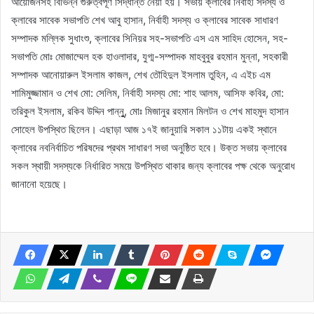
আয়োজনসহ বিভিন্ন গুরুত্বপূর্ণ সিদ্ধান্ত নেয়া হয়। সভায় ক্লাবের নির্বাহী সদস্য ও
ক্লাবের সাবেক সভাপতি শেখ আবু হাসান, নির্বাহী সদস্য ও ক্লাবের সাবেক সাধারণ
সম্পাদক মল্লিক সুধাংশু, ক্লাবের সিনিয়র সহ-সভাপতি এস এম সাহিদ হোসেন, সহ-
সভাপতি মোঃ মোজাম্মেল হক হাওলাদার, যুগ্ম-সম্পাদক মাহবুবুর রহমান মুন্না, সহকারী
সম্পাদক আনোয়ারুল ইসলাম কাজল, শেখ তৌহিদুল ইসলাম তুহিন, এ এইচ এম
শামিমুজ্জামান ও শেখ মো: সেলিম, নির্বাহী সদস্য মো: শাহ আলম, আসিফ কবির, মো:
তরিকুল ইসলাম, রকিব উদ্দিন পান্নুু, মোঃ মিজানুর রহমান মিলটন ও শেখ মাহমুদ হাসান
সোহেল উপস্থিত ছিলেন। এছাড়া আজ ১৭ই জানুয়ারি সকাল ১১টায় একই স্থানে
ক্লাবের নবনির্বাচিত পরিষদের প্রথম সাধারণ সভা অনুষ্ঠিত হবে। উক্ত সভায় ক্লাবের
সকল স্থায়ী সদস্যকে নির্ধারিত সময়ে উপস্থিত থাকার জন্য ক্লাবের পক্ষ থেকে অনুরোধ
জানানো হয়েছে।