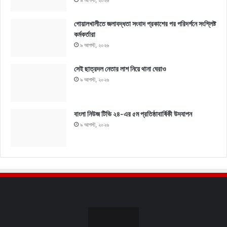
৯ আগস্ট, ২০২৬
গোয়ালখালীতে জলাবদ্ধতা সংবাদ প্রকাশের পর পরিদর্শনে সংশ্লিষ্ট
কর্মকর্তারা
৯ আগস্ট, ২০২৬
সেই ছাত্রদল নেতার লাশ নিয়ে থানা ঘেরাও
৯ আগস্ট, ২০২৬
বাংলা নিউজ টিভি ২৪-এর ৫ম প্রতিষ্ঠাবার্ষিকী উদযাপন
৯ আগস্ট, ২০২৬