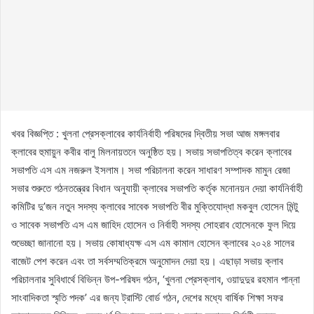
খবর বিজ্ঞপ্তি : খুলনা প্রেসক্লাবের কার্যনির্বাহী পরিষদের দ্বিতীয় সভা আজ মঙ্গলবার
ক্লাবের হুমায়ুন কবীর বালু মিলনায়তনে অনুষ্ঠিত হয়। সভায় সভাপতিত্ব করেন ক্লাবের
সভাপতি এস এম নজরুল ইসলাম। সভা পরিচালনা করেন সাধারণ সম্পাদক মামুন রেজা
সভার শুরুতে গঠনতন্ত্রের বিধান অনুযায়ী ক্লাবের সভাপতি কর্তৃক মনোনয়ন দেয়া কার্যনির্বাহী
কমিটির দু’জন নতুন সদস্য ক্লাবের সাবেক সভাপতি বীর মুক্তিযোদ্ধা মকবুল হোসেন মিন্টু
ও সাবেক সভাপতি এস এম জাহিদ হোসেন ও নির্বাহী সদস্য সোহরাব হোসেনকে ফুল দিয়ে
শুভেচ্ছা জানানো হয়। সভায় কোষাধ্যক্ষ এস এম কামাল হোসেন ক্লাবের ২০২৪ সালের
বাজেট পেশ করেন এবং তা সর্বসম্মতিক্রমে অনুমোদন দেয়া হয়। এছাড়া সভায় ক্লাব
পরিচালনার সুবিধার্থে বিভিন্ন উপ-পরিষদ গঠন, ‘খুলনা প্রেসক্লাব, ওয়াদুদুর রহমান পান্না
সাংবাদিকতা স্মৃতি পদক’ এর জন্য ট্রাস্টি বোর্ড গঠন, দেশের মধ্যে বার্ষিক শিক্ষা সফর