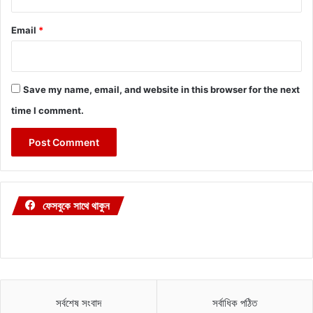
Email
*
Save my name, email, and website in this browser for the next
time I comment.
ফেসবুকে সাথে থাকুন
সর্বশেষ সংবাদ
সর্বাধিক পঠিত