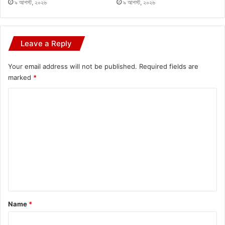
৯ আগস্ট, ২০২৬
৯ আগস্ট, ২০২৬
Leave a Reply
Your email address will not be published.
Required fields are
marked
*
C
o
m
m
e
n
t
*
Name
*