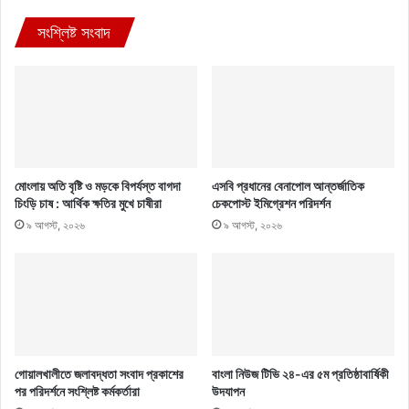
সংশ্লিষ্ট সংবাদ
মোংলায় অতি বৃষ্টি ও মড়কে বিপর্যস্ত বাগদা
এসবি প্রধানের বেনাপোল আন্তর্জাতিক
চিংড়ি চাষ : আর্থিক ক্ষতির মুখে চাষীরা
চেকপোস্ট ইমিগ্রেশন পরিদর্শন
৯ আগস্ট, ২০২৬
৯ আগস্ট, ২০২৬
গোয়ালখালীতে জলাবদ্ধতা সংবাদ প্রকাশের
বাংলা নিউজ টিভি ২৪-এর ৫ম প্রতিষ্ঠাবার্ষিকী
পর পরিদর্শনে সংশ্লিষ্ট কর্মকর্তারা
উদযাপন