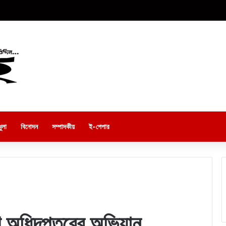
ুলা
বিনোদন
সম্পাদকীয়
ই-পেপার
েশ অধিদপ্তরের অভিযান