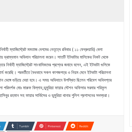
ির্বাহী ম্যাজিস্ট্রেট মমতাজ বেগমের নেতৃত্বে রবিবার ( ১১ ফেব্রুয়ারি) বেলা
ভাটায় ভ্রাম্যমান অভিযান পরিচালনা করেন। সাতটি ইটভাটার মালিকের নিকট থেকে
নির্বাহী ম্যাজিস্ট্রেট সাংবাদিকদের প্রশ্নের জবাবে বলেন, এই ইটভাটা গুলিকে
ার্য করেছি। পরবর্তীতে বৈধভাবে সকল কাগজপত্র ও নিয়ম মেনে ইটভাটা পরিচালনা
ঠান ভেঙ্গে গুড়িয়ে দেয়া হবে। এ সময় অভিযানে উপস্থিত ছিলেন পরিবেশ অধিদপ্তর
া পরিদর্শক মোঃ মারুফ বিল্লাহ,ডুমুরিয়া ফায়ার স্টেশন অফিসার সরদার শরিফুল
্স হাসিবুর রহমান সহ ফায়ার সার্ভিসের ও ডুমুরিয়া থানার পুলিশ প্রশাসনের সদস্যরা।
n
Tumblr
Pinterest
Reddit