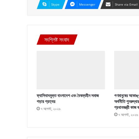
Skype
Messenger
Share via Email
সংশ্লিষ্ট সংবাদ
ফ্যাসিবাদমুক্ত বাংলাদেশ এবং বৈষম্যহীন সমাজ
গণমানুষের আকাঙ্খ
গড়ার প্রত্যয়
অর্থনীতি পুনরুদ্ধা
প্রধানমন্ত্রী কাজ 
৭ আগস্ট, ২০২৬
৭ আগস্ট, ২০২৬