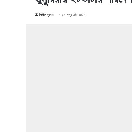
দৈনিক প্রবাহ
১২ ফেব্রুয়ারি, ২০২৪