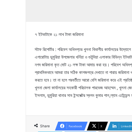
৭ ইটভাটাকে ২১ লাখ টাকা জরিমানা
স্টাফ রিপোর্টার : পরিবেশ অধিদপ্তর খুলনা বিভাগীয় কার্যালয়ের উদ্যোগে ন
এগারোটায় ডুমুরিয়া উপজেলার খর্নিয়া ও গুটুদিয়া এলাকার বিভিন্ন ইট
নগদ জরিমানা কৃত মোট ২১ লক্ষ টাকা আদায় করা হয়। পরিবেশ অধিদপ্তরে 
প্রাথমিকভাবে আমরা তার সঠিক কাগজপত্র দেখাতে না পারায় জরিমানা ধ
করতে হবে। তা না হলে পরবর্তীতে আরো বেশি জরিমানা করে এই প্রতিষ্
খুলনা জেলা কার্যালয়ের সহকারী পরিচালক পারভেজ আহম্মেদ , খুলনা জেল
ইসলাম, ডুমুরিয়া থানার সাব ইন্সপেক্টর স্বপন কুমার পাল,ল্যাব এটেন্ডেন
Share
Facebook
X
LinkedI