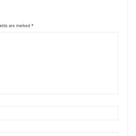
ields are marked
*