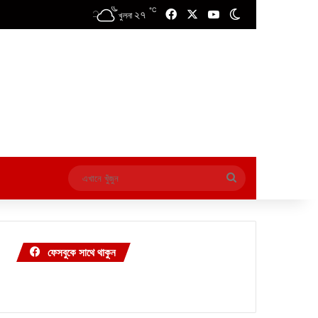
℃
২৭
Facebook
X
YouTube
Switch skin
খুলনা
এখানে
খুঁজুন
ফেসবুকে সাথে থাকুন