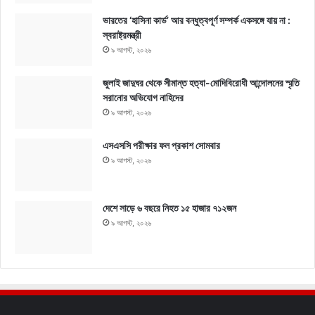
ভারতের ‘হাসিনা কার্ড’ আর বন্ধুত্বপূর্ণ সম্পর্ক একসঙ্গে যায় না :
স্বরাষ্ট্রমন্ত্রী
৯ আগস্ট, ২০২৬
জুলাই জাদুঘর থেকে সীমান্ত হত্যা-মোদিবিরোধী আন্দোলনের স্মৃতি
সরানোর অভিযোগ নাহিদের
৯ আগস্ট, ২০২৬
এসএসসি পরীক্ষার ফল প্রকাশ সোমবার
৯ আগস্ট, ২০২৬
দেশে সাড়ে ৬ বছরে নিহত ১৫ হাজার ৭১২জন
৯ আগস্ট, ২০২৬