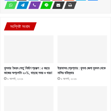
সংশ্লিষ্ট সংবাদ
খুলনার ‘ভৈরব সেতু’ নির্মাণ প্রকল্প : ৫ বছরে
ইয়াবাসহ গ্রেপ্তার : খুলনা জেলা যুবদল থেকে
কাজের অগ্রগতি ২০%, বাড়ছে সময় ও খরচ!
নাসির বহিষ্কার
৯ আগস্ট, ২০২৬
৯ আগস্ট, ২০২৬