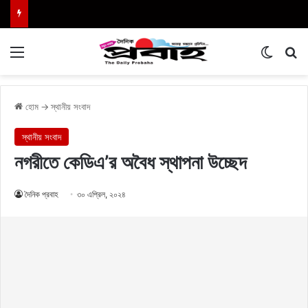
Menu
Switch
এখা
হোম
→
স্থানীয় সংবাদ
স্থানীয় সংবাদ
নগরীতে কেডিএ’র অবৈধ স্থাপনা উচ্ছেদ
দৈনিক প্রবাহ
৩০ এপ্রিল, ২০২৪