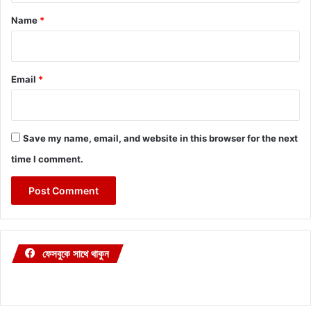
*
Name
*
Email
*
Save my name, email, and website in this browser for the next
time I comment.
ফেসবুকে সাথে থাকুন