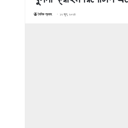
দৈনিক প্রবাহ
১২ জুন, ২০২৪