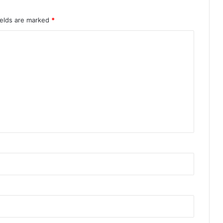
ields are marked
*