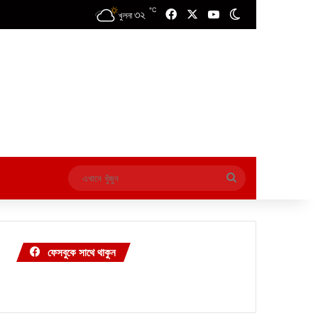
℃
৩২
Facebook
X
YouTube
Switch skin
খুলনা
এখানে
খুঁজুন
ফেসবুকে সাথে থাকুন