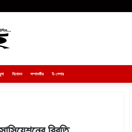
ুলা
বিনোদন
সম্পাদকীয়
ই-পেপার
এসোসিয়েশনের বিবৃতি