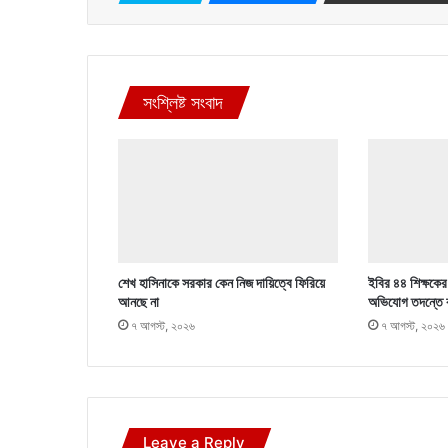
সংশ্লিষ্ট সংবাদ
শেখ হাসিনাকে সরকার কেন নিজ দায়িত্বে ফিরিয়ে
ইবির ৪৪ শিক্ষকের ব
আনছে না
অভিযোগ তদন্তে 
৭ আগস্ট, ২০২৬
৭ আগস্ট, ২০২৬
Leave a Reply