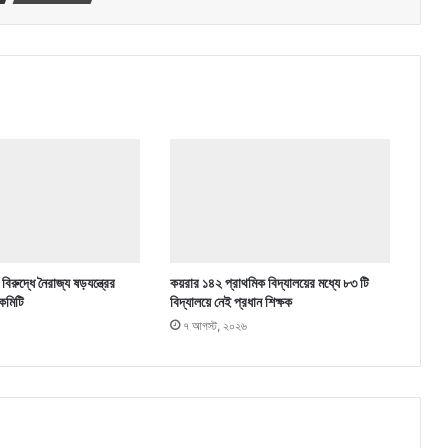
িরুদ্ধে নৈরাজ্য ষড়যন্ত্রের
কয়রার ১৪২ প্রাথমিক বিদ্যালয়ের মধ্যে ৮৩ টি
কমিটি
বিদ্যালয়ে নেই প্রধান শিক্ষক
৭ আগস্ট, ২০২৬