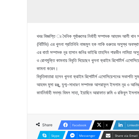
খবর বিজ্ঞপ্তি ঃ দৈনিক পূর্বাঞ্চলের নির্বাহী সম্পাদক আহমদ আলী 
(বিটিভি) এর খুলনা প্রতিনিধি নাজমুল হক লাকি গুরুতর অসুস্থ অবস্
এর বার্তা সম্পাদক নূর হাসান জনির ভাইঝি তাহসিন পারভীন লামিয়া অ
ও রোগমুক্তি কামনায় বিবৃতি দিয়েছেন খুলনা ক্রাইম রিপোর্টার্স এসোসিয়েশন
কামনা করেন।
বিবৃতিদাতারা হলেন খুলনা ক্রাইম রিপোর্টার্স এসোসিয়েশনের সভাপতি 
আহমদ মুসা রঞ্জু, যুগ্ম-সাধারণ সম্পাদক আশরাফুল ইসলাম নূর ও আনি
কার্যনির্বাহী সদস্য বিমল সাহা, ইয়াছিন আরাফাত রুমি ও রকিবুল ইসলা
Share
Facebook
X
LinkedI
Skype
Messenger
Share via Email