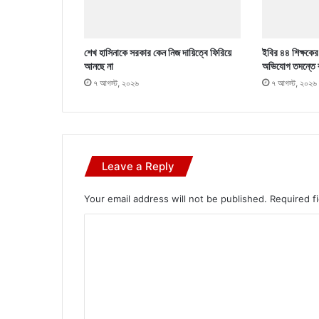
শেখ হাসিনাকে সরকার কেন নিজ দায়িত্বে ফিরিয়ে
ইবির ৪৪ শিক্ষকের ব
আনছে না
অভিযোগ তদন্তে 
৭ আগস্ট, ২০২৬
৭ আগস্ট, ২০২৬
Leave a Reply
Your email address will not be published.
Required f
C
o
m
m
e