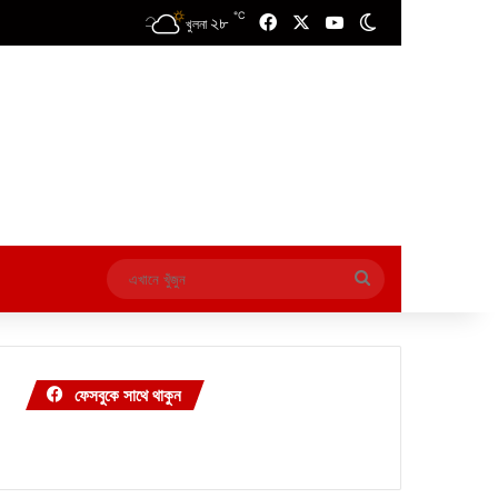
℃
২৮
Facebook
X
YouTube
Switch skin
খুলনা
এখানে
খুঁজুন
ফেসবুকে সাথে থাকুন