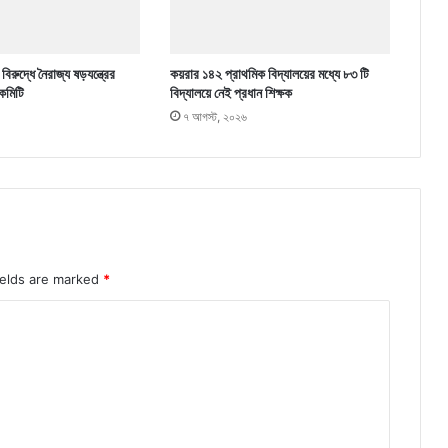
িরুদ্ধে নৈরাজ্য ষড়যন্ত্রের
কয়রার ১৪২ প্রাথমিক বিদ্যালয়ের মধ্যে ৮৩ টি
কমিটি
বিদ্যালয়ে নেই প্রধান শিক্ষক
৭ আগস্ট, ২০২৬
ields are marked
*