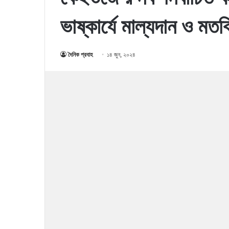
ভাষ্কার্যে মাল্যদান ও মত
দৈনিক প্রবাহ
১৪ জুন, ২০২৪