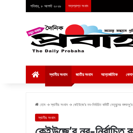
শনিবার, ৮ আগস্ট ২০২৬
সদ্যপ্রাপ্ত সংবাদ
হোম
স্থানীয় সংবাদ
জাতীয় সংবাদ
আন্তর্জাতিক
খেলাধ
হোম
→
স্থানীয় সংবাদ
→
কেইউজে’র নব-নির্বাচিত কমিটি নেতৃবৃন্দের বঙ্গবন্ধু
স্থানীয় সংবাদ
কেইউজে’র নব-নির্বাচিত কমিট