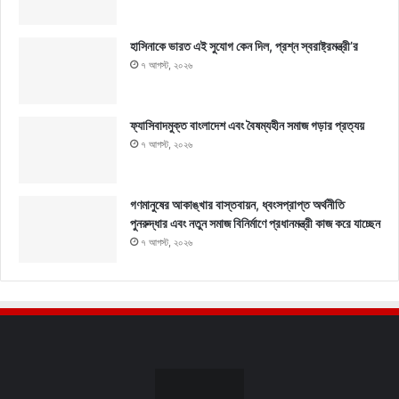
হাসিনাকে ভারত এই সুযোগ কেন দিল, প্রশ্ন স্বরাষ্ট্রমন্ত্রী’র
৭ আগস্ট, ২০২৬
ফ্যাসিবাদমুক্ত বাংলাদেশ এবং বৈষম্যহীন সমাজ গড়ার প্রত্যয়
৭ আগস্ট, ২০২৬
গণমানুষের আকাঙ্খার বাস্তবায়ন, ধ্বংসপ্রাপ্ত অর্থনীতি
পুনরুদ্ধার এবং নতুন সমাজ বিনির্মাণে প্রধানমন্ত্রী কাজ করে যাচ্ছেন
৭ আগস্ট, ২০২৬