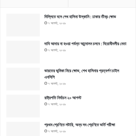
দিল্লিতে বসে শেখ হাসিনা উস্কানি : ঢাকার তীব্র ক্ষোভ
৭ আগস্ট, ২০২৬
দাবি আদায় না হওয়া পর্যন্ত আন্দোলন চলবে : বিরোধীদলীয় নেতা
৭ আগস্ট, ২০২৬
ভারতের ভূমিকা নিয়ে ক্ষোভ, শেখ হাসিনার প্রত্যর্পণ চাইল
এনসিপি
৭ আগস্ট, ২০২৬
রাষ্ট্রপতি নির্বাচন ২০ আগস্ট
৭ আগস্ট, ২০২৬
প্রথম শ্রেণিতে লটারি, অন্য সব শ্রেণিতে ভর্তি পরীক্ষা
৭ আগস্ট, ২০২৬