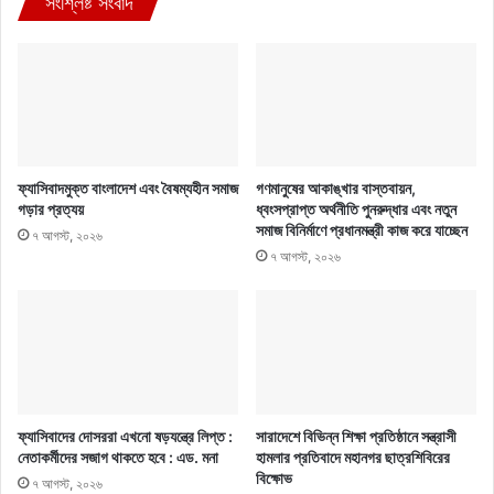
সংশ্লিষ্ট সংবাদ
ফ্যাসিবাদমুক্ত বাংলাদেশ এবং বৈষম্যহীন সমাজ
গণমানুষের আকাঙ্খার বাস্তবায়ন,
গড়ার প্রত্যয়
ধ্বংসপ্রাপ্ত অর্থনীতি পুনরুদ্ধার এবং নতুন
সমাজ বিনির্মাণে প্রধানমন্ত্রী কাজ করে যাচ্ছেন
৭ আগস্ট, ২০২৬
৭ আগস্ট, ২০২৬
ফ্যাসিবাদের দোসররা এখনো ষড়যন্ত্রে লিপ্ত :
সারাদেশে বিভিন্ন শিক্ষা প্রতিষ্ঠানে সন্ত্রাসী
নেতাকর্মীদের সজাগ থাকতে হবে : এড. মনা
হামলার প্রতিবাদে মহানগর ছাত্রশিবিরের
বিক্ষোভ
৭ আগস্ট, ২০২৬