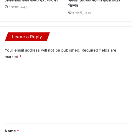
বিক্ষোভ
৭ আগস্ট, ২০২৬
৭ আগস্ট, ২০২৬
Leave a Reply
Your email address will not be published.
Required fields are
marked
*
C
o
m
m
e
n
t
*
Name
*