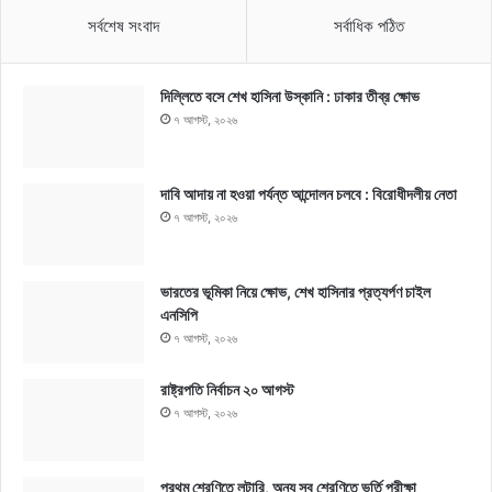
সর্বশেষ সংবাদ
সর্বাধিক পঠিত
দিল্লিতে বসে শেখ হাসিনা উস্কানি : ঢাকার তীব্র ক্ষোভ
৭ আগস্ট, ২০২৬
দাবি আদায় না হওয়া পর্যন্ত আন্দোলন চলবে : বিরোধীদলীয় নেতা
৭ আগস্ট, ২০২৬
ভারতের ভূমিকা নিয়ে ক্ষোভ, শেখ হাসিনার প্রত্যর্পণ চাইল
এনসিপি
৭ আগস্ট, ২০২৬
রাষ্ট্রপতি নির্বাচন ২০ আগস্ট
৭ আগস্ট, ২০২৬
প্রথম শ্রেণিতে লটারি, অন্য সব শ্রেণিতে ভর্তি পরীক্ষা