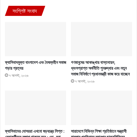
সংশ্লিষ্ট সংবাদ
ফ্যাসিবাদমুক্ত বাংলাদেশ এবং বৈষম্যহীন সমাজ
গণমানুষের আকাঙ্খার বাস্তবায়ন,
গড়ার প্রত্যয়
ধ্বংসপ্রাপ্ত অর্থনীতি পুনরুদ্ধার এবং নতুন
সমাজ বিনির্মাণে প্রধানমন্ত্রী কাজ করে যাচ্ছেন
৭ আগস্ট, ২০২৬
৭ আগস্ট, ২০২৬
ফ্যাসিবাদের দোসররা এখনো ষড়যন্ত্রে লিপ্ত :
সারাদেশে বিভিন্ন শিক্ষা প্রতিষ্ঠানে সন্ত্রাসী
নেতাকর্মীদের সজাগ থাকতে হবে : এড. মনা
হামলার প্রতিবাদে মহানগর ছাত্রশিবিরের