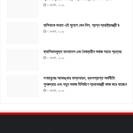
৭ আগস্ট, ২০২৬
হাসিনাকে ভারত এই সুযোগ কেন দিল, প্রশ্ন স্বরাষ্ট্রমন্ত্রী’র
৭ আগস্ট, ২০২৬
ফ্যাসিবাদমুক্ত বাংলাদেশ এবং বৈষম্যহীন সমাজ গড়ার প্রত্যয়
৭ আগস্ট, ২০২৬
গণমানুষের আকাঙ্খার বাস্তবায়ন, ধ্বংসপ্রাপ্ত অর্থনীতি
পুনরুদ্ধার এবং নতুন সমাজ বিনির্মাণে প্রধানমন্ত্রী কাজ করে যাচ্ছেন
৭ আগস্ট, ২০২৬