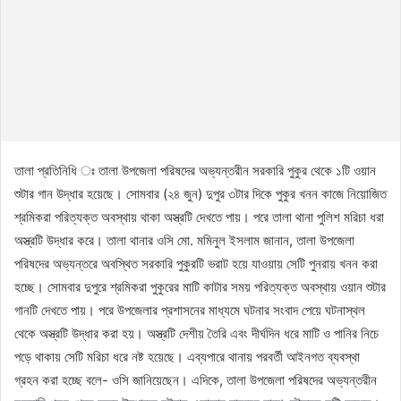
তালা প্রতিনিধি ঃ তালা উপজেলা পরিষদের অভ্যন্তরীন সরকারি পুকুর থেকে ১টি ওয়ান
শুটার গান উদ্ধার হয়েছে। সোমবার (২৪ জুন) দুপুর ৩টার দিকে পুকুর খনন কাজে নিয়োজিত
শ্রমিকরা পরিত্যক্ত অবস্থায় থাকা অস্ত্রটি দেখতে পায়। পরে তালা থানা পুলিশ মরিচা ধরা
অস্ত্রটি উদ্ধার করে। তালা থানার ওসি মো. মমিনুল ইসলাম জানান, তালা উপজেলা
পরিষদের অভ্যন্তরে অবস্থিত সরকারি পুকুরটি ভরাট হয়ে যাওয়ায় সেটি পুনরায় খনন করা
হচ্ছে। সোমবার দুপুরে শ্রমিকরা পুকুরের মাটি কাটার সময় পরিত্যক্ত অবস্থায় ওয়ান শুটার
গানটি দেখতে পায়। পরে উপজেলার প্রশাসনের মাধ্যমে ঘটনার সংবাদ পেয়ে ঘটনাস্থল
থেকে অস্ত্রটি উদ্ধার করা হয়। অস্ত্রটি দেশীয় তৈরি এবং দীর্ঘদিন ধরে মাটি ও পানির নিচে
পড়ে থাকায় সেটি মরিচা ধরে নষ্ট হয়েছে। এব্যপারে থানায় পরবর্তী আইনগত ব্যবস্থা
গ্রহন করা হচ্ছে বলে- ওসি জানিয়েছেন। এদিকে, তালা উপজেলা পরিষদের অভ্যন্তরীন