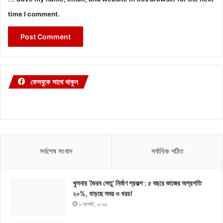
time I comment.
ফেসবুকে সাথে থাকুন
সর্বশেষ সংবাদ
সর্বাধিক পঠিত
খুলনার ‘ভৈরব সেতু’ নির্মাণ প্রকল্প : ৫ বছরে কাজের অগ্রগতি
২০%, বাড়ছে সময় ও খরচ!
৯ আগস্ট, ২০২৬