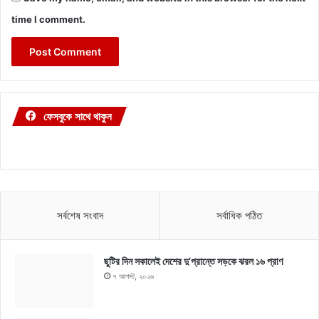
time I comment.
ফেসবুকে সাথে থাকুন
সর্বশেষ সংবাদ
সর্বাধিক পঠিত
ছুটির দিন সকালেই দেশের দু’প্রান্তে সড়কে ঝরল ১৬ প্রাণ
৭ আগস্ট, ২০২৬