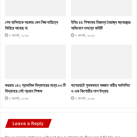
শেখ হাসিনাকে সরকার কেন নিজ দায়িত্বে
ইবির ৪৪ শিক্ষকের বিরুদ্ধে নৈরাজ্য ষড়যন্ত্রের
ফিরিয়ে আনছে না
অভিযোগ তদন্তে কমিটি
৭ আগস্ট, ২০২৬
৭ আগস্ট, ২০২৬
কয়রার ১৪২ প্রাথমিক বিদ্যালয়ের মধ্যে ৮৩ টি
বাগেরহাটে পৃথকভাবে অজ্ঞাত নারীর অর্ধগলিত
বিদ্যালয়ে নেই প্রধান শিক্ষক
ও এক কিশোরীর লাশ উদ্ধার
৭ আগস্ট, ২০২৬
৭ আগস্ট, ২০২৬
Leave a Reply