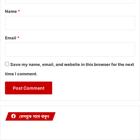
t
*
Name
*
Email
*
Save my name, email, and website in this browser for the next
time I comment.
ফেসবুকে সাথে থাকুন