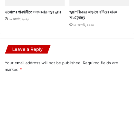
দাকোপের পানখালীতে সম্ভাবনার নতুন দুয়ার
ভুয়া পরিচয়ের আড়ালে নাসিরের মাদক
সা¤্রাজ্য
১০ আগস্ট, ২০২৬
১০ আগস্ট, ২০২৬
Leave a Reply
Your email address will not be published.
Required fields are
marked
*
C
o
m
m
e
n