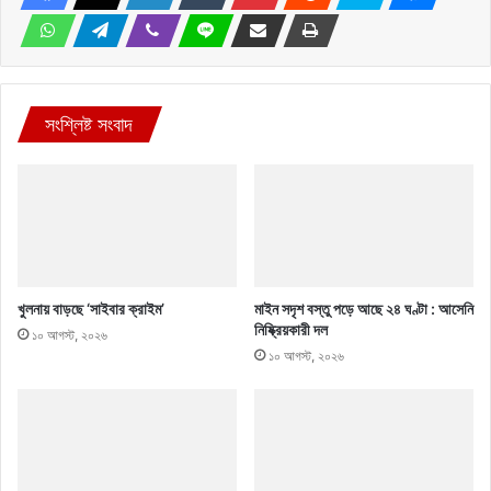
সংশ্লিষ্ট সংবাদ
খুলনায় বাড়ছে ‘সাইবার ক্রাইম’
মাইন সদৃশ বস্তু পড়ে আছে ২৪ ঘণ্টা : আসেনি
নিষ্ক্রিয়কারী দল
১০ আগস্ট, ২০২৬
১০ আগস্ট, ২০২৬