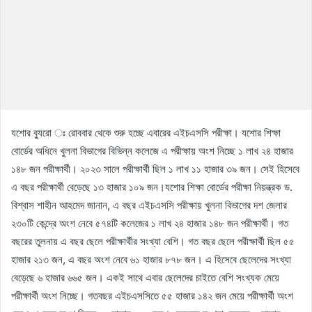
যশোর ব্যুরো ঃ রোববার থেকে শুরু হচ্ছে এবারের এইচএসসি পরীক্ষা। যশোর শিক্ষা
বোর্ডের অধিনে খুলনা বিভাগের বিভিন্ন কলেজে এ পরীক্ষায় অংশ নিচ্ছে ১ লাখ ২৪ হাজার
১৪৮ জন পরীক্ষার্থী। ২০২৩ সালে পরীক্ষার্থী ছিল ১ লাখ ১১ হাজার ৩৯ জন। সেই হিসেবে
এ বছর পরীক্ষার্থী বেড়েছে ১৩ হাজার ১০৯ জন।যশোর শিক্ষা বোর্ডের পরীক্ষা নিয়ন্ত্রক ড.
বিশ্বাস শাহীন আহমেদ জানান, এ বছর এইচএসসি পরীক্ষায় খুলনা বিভাগের দশ জেলার
২৩০টি কেন্দ্রে অংশ নেবে ৫৭৪টি কলেজের ১ লাখ ২৪ হাজার ১৪৮ জন পরীক্ষার্থী। গত
বছরের তুলনায় এ বছর ছেলে পরীক্ষার্থীর সংখ্যা বেশি। গত বছর ছেলে পরীক্ষার্থী ছিল ৫৫
হাজার ২১৩ জন, এ বছর অংশ নেবে ৬১ হাজার ৮৭৮ জন। এ হিসেবে ছেলেদের সংখ্যা
বেড়েছে ৬ হাজার ৬৬৫ জন। একই সাথে এবার ছেলেদের চাইতে বেশি সংখ্যক মেয়ে
পরীক্ষার্থী অংশ নিচ্ছে। গতবছর এইচএসসিতে ৫৫ হাজার ১৪২ জন মেয়ে পরীক্ষার্থী অংশ