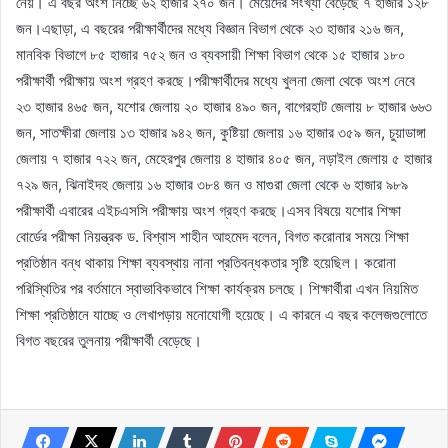
নেয়। এ বছর অংশ নিচ্ছে ৬২ হাজার ২৭০ জন। মেয়েদের সংখ্যা বেড়েছে ৭ হাজার ১২৮
জন।এছাড়া, এ বছরের পরীক্ষার্থীদের মধ্যে বিজ্ঞান বিভাগ থেকে ২৩ হাজার ২১৬ জন,
মানবিক বিভাগে ৮৫ হাজার ৭৫২ জন ও ব্যবসায়ী শিক্ষা বিভাগ থেকে ১৫ হাজার ১৮০
পরীক্ষার্থী পরীক্ষায় অংশ গ্রহণ করছে।পরীক্ষার্থীদের মধ্যে খুলনা জেলা থেকে অংশ নেবে
২৩ হাজার ৪৬৫ জন, যশোর জেলায় ২০ হাজার ৪৯০ জন, বাগেরহাট জেলায় ৮ হাজার ৬৬৩
জন, সাতক্ষীরা জেলায় ১৩ হাজার ৯৪২ জন, কুষ্টিয়া জেলায় ১৬ হাজার ৩৫৯ জন, চুয়াডাঙ্গা
জেলায় ৭ হাজার ৭২২ জন, মেহেরপুর জেলায় ৪ হাজার ৪০৫ জন, নড়াইল জেলায় ৫ হাজার
৭২৯ জন, ঝিনাইদহ জেলায় ১৬ হাজার ৩৮৪ জন ও মাগুরা জেলা থেকে ৬ হাজার ৯৮৯
পরীক্ষার্থী এবারের এইচএসসি পরীক্ষায় অংশ গ্রহণ করছে।এসব বিষয়ে যশোর শিক্ষা
বোর্ডের পরীক্ষা নিয়ন্ত্রক ড. বিশ্বাস শাহীন আহমেদ বলেন, বিগত করোনার সময়ে শিক্ষা
প্রতিষ্ঠান বন্ধ থাকায় শিক্ষা ব্যবস্থায় নানা প্রতিবন্ধকতার সৃষ্টি হয়েছিল। করোনা
পরিস্থিতির পর বর্তমানে স্বাভাবিকভাবে শিক্ষা কার্যক্রম চলছে। শিক্ষার্থীরা এখন নিয়মিত
শিক্ষা প্রতিষ্ঠানে যাচ্ছে ও লেখাপড়ায় মনোযোগী হয়েছে। এ কারনে এ বছর কলেজগুলোতে
বিগত বছরের তুলনায় পরীক্ষার্থী বেড়েছে।